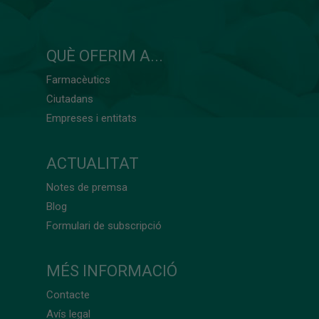
QUÈ OFERIM A...
Farmacèutics
Ciutadans
Empreses i entitats
ACTUALITAT
Notes de premsa
Blog
Formulari de subscripció
MÉS INFORMACIÓ
Contacte
Avís legal