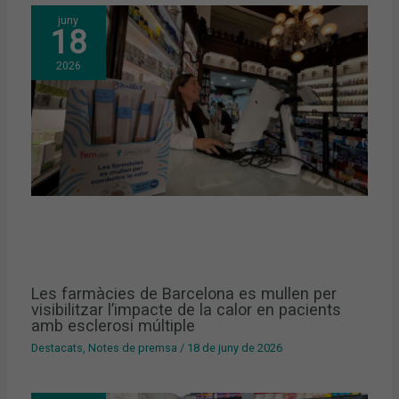
juny
18
2026
Les farmàcies de Barcelona es mullen per
visibilitzar l’impacte de la calor en pacients
amb esclerosi múltiple
Destacats
,
Notes de premsa
/
18 de juny de 2026