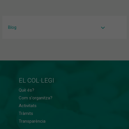
Blog
EL COL·LEGI
Què és?
Com s'organitza?
Activitats
Tràmits
Transparència