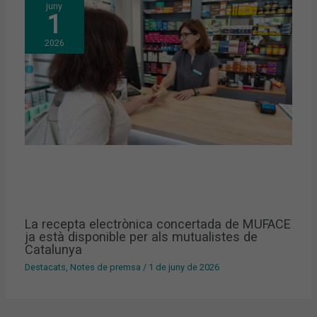
juny
1
2026
La recepta electrònica concertada de MUFACE
ja està disponible per als mutualistes de
Catalunya
Destacats
,
Notes de premsa
/
1 de juny de 2026