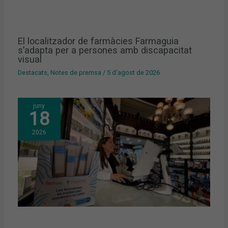
El localitzador de farmàcies Farmaguia
s’adapta per a persones amb discapacitat
visual
Destacats
,
Notes de premsa
/
5 d'agost de 2026
juny
18
2026