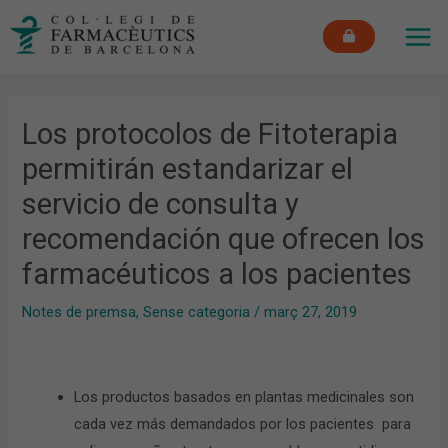
Vés
MAI
al
ME
contingut
Los protocolos de Fitoterapia
permitirán estandarizar el
servicio de consulta y
recomendación que ofrecen los
farmacéuticos a los pacientes
Notes de premsa
,
Sense categoria
/
març 27, 2019
Los productos basados en plantas medicinales son
cada vez más demandados por los pacientes para