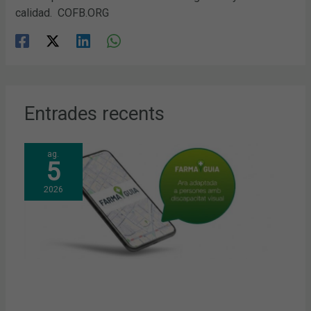
calidad. COFB.ORG
Entrades recents
ag.
5
2026