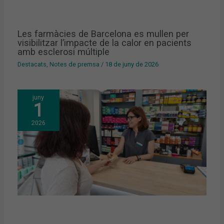
Les farmàcies de Barcelona es mullen per
visibilitzar l’impacte de la calor en pacients
amb esclerosi múltiple
Destacats
,
Notes de premsa
/
18 de juny de 2026
juny
1
2026