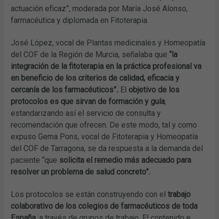
actuación eficaz”, moderada por María José Alonso,
farmacéutica y diplomada en Fitoterapia.
José López, vocal de Plantas medicinales y Homeopatía
del COF de la Región de Murcia, señalaba que
“la
integración de la fitoterapia en la práctica profesional va
en beneficio de los criterios de calidad, eficacia y
cercanía de los farmacéuticos”
.
El
objetivo de los
protocolos es que sirvan de formación y guía
,
estandarizando así el servicio de consulta y
recomendación que ofrecen. De este modo, tal y como
expuso Gema Pons, vocal de Fitoterapia y Homeopatía
del COF de Tarragona, se da respuesta a la demanda del
paciente “que
solicita el remedio más adecuado para
resolver un problema de salud concreto”.
Los protocolos se están construyendo con el
trabajo
colaborativo de los colegios de farmacéuticos de toda
España
, a través de grupos de trabajo. El contenido e