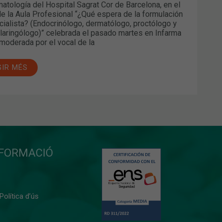
atología del Hospital Sagrat Cor de Barcelona, en el
e la Aula Profesional “¿Qué espera de la formulación
cialista? (Endocrinólogo, dermatólogo, proctólogo y
olaringólogo)” celebrada el pasado martes en Infarma
moderada por el vocal de la
GIR MÉS
NFORMACIÓ
 Política d’ús