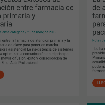
ación entre farmacia de
de 
 primaria y
far
aria
par
pac
,
Sense categoria
/
21 de març de 2019
entre la farmacia de atención primaria y la
Notes d
taria es clave para poner en marcha
Lo ha d
jora asistencial La inexistencia de sistemas
preside
a optimizar la comunicación es el principal
Primaria
 mayor difusión, éxito y consolidación de
actuali
En el Aula Profesional
podemos
farmacé
LLE