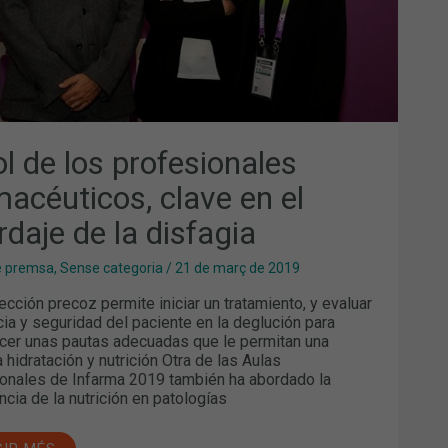
FAGIA
ol de los profesionales
macéuticos, clave en el
rdaje de la disfagia
e premsa
,
Sense categoria
/
21 de març de 2019
cción precoz permite iniciar un tratamiento, y evaluar
acia y seguridad del paciente en la deglución para
cer unas pautas adecuadas que le permitan una
 hidratación y nutrición Otra de las Aulas
onales de Infarma 2019 también ha abordado la
ncia de la nutrición en patologías