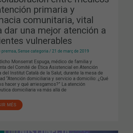
atención primaria y
macia comunitaria, vital
a dar una mejor atención a
ientes vulnerables
e premsa
,
Sense categoria
/
21 de març de 2019
icho Monserrat Espuga, médico de familia y
nta del Comité de Ética Asistencial en Atención
 del Institut Català de la Salut, durante la mesa de
dad “Atención domiciliaria y servicio a domicilio: ¿Qué
 hacer y qué arriesgamos?” La atención
utica domiciliaria va más allá de
GIR MÉS