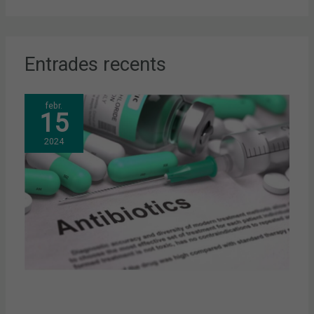
Entrades recents
febr.
15
2024