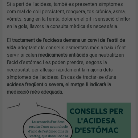
Si a part de l’acidesa, també es presenten símptomes
com mal de coll persistent, ronquera, tos crònica, asma,
vòmits, sang en la femta, dolor en el pit i sensació d’inflor
en la gola, llavors la consulta mèdica és necessària.
El
tractament de l’acidesa demana un canvi de l’estil de
vida
, adoptant els consells esmentats més a baix i fent
servir si calen
medicaments antiàcids
que neutralitzen
l’àcid d’estómac i es poden prendre, segons la
necessitat, per alleujar ràpidament la majoria dels
símptomes de l’acidesa. En cas de tractar-se d’una
acidesa freqüent o severa, el metge li indicarà la
medicació més adequada.