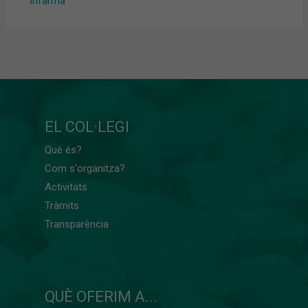
Infarma
EL COL·LEGI
Què és?
Com s'organitza?
Activitats
Tràmits
Transparència
QUÈ OFERIM A...