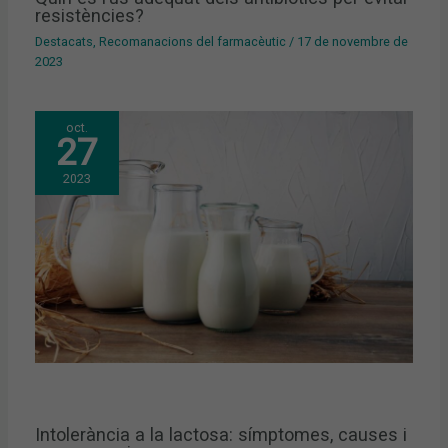
resistències?
Destacats
,
Recomanacions del farmacèutic
/
17 de novembre de
2023
oct.
27
2023
Intolerància a la lactosa: símptomes, causes i