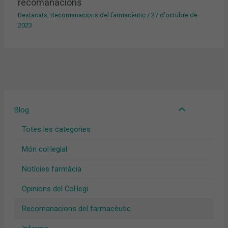
recomanacions
Destacats
,
Recomanacions del farmacèutic
/
27 d'octubre de
2023
Blog
Totes les categories
Món col·legial
Notícies farmàcia
Opinions del Col·legi
Recomanacions del farmacèutic