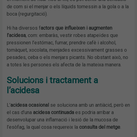
de com si el menjar o els líquids tornessin a la gola o a la
boca (regurgitació).
Hi ha diversos f
actors que influeixen i augmenten
l’acidesa
, com: embaràs, vestir robes atapeïdes que
pressionen l’estómac, fumar, prendre cafè i alcohol,
tomàquet, xocolata, menjades excessivament grasses o
pesades, ceba o els menjars picants. No obstant això, no
a totes les persones els afecta de la mateixa manera.
Solucions i
tractament a
l’acidesa
L’
acidesa ocasional
se soluciona amb un antiàcid, però en
el cas d’una
acidesa continuada
es podria arribar a
desenvolupar una inflamació i lesió de la mucosa de
l’esòfag, la qual cosa requereix la
consulta del metge
.