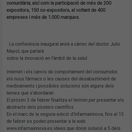
comunitària; així com la participació de més de 200
expositors, 150 co-expositors, al voltant de 400
empreses i més de 1.000 marques.
La conferència inaugural anirà a càrrec del doctor Julio
Mayol, que parlarà
sobre la innovació en l’àmbit de la salut
Internet i els canvis de comportament del consumidor,
els nous fàrmacs o les causes del desabastiment de
medicaments i possibles solucions són alguns dels
temes que s’abordaran
El pròxim 3 de febrer finalitza el termini per presentar els
abstracts dels pòsters científics
En el marc de la segona edició d’Infarmainnova, fins al 15
de febrer es poden presentar a la web
www.infarmainnova.es idees que donin solució a 5 dels