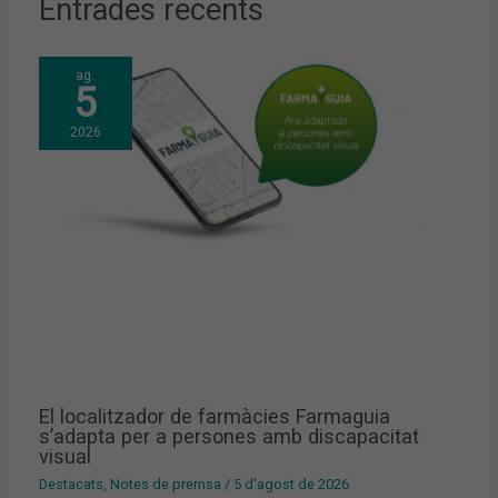
Entrades recents
ag.
5
2026
El localitzador de farmàcies Farmaguia
s’adapta per a persones amb discapacitat
visual
Destacats
,
Notes de premsa
/
5 d'agost de 2026