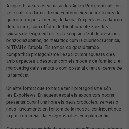
A aquests actes es sumaran les Aules Professionals, en
les quals es duran a terme conferències sobre temes de
gran interès per al sector, de la mà d’experts en cadascun
dels temes, com el futur de l’antibioticoteràpia, les
causes de l’augment de la prescripció d’antidepressius i
benzodiazepines, de malalties com la queratosi actínica,
el TDAH o l’atòpia. Els temes de gestió també
compartiran protagonisme i espai durant aquests dies
amb aspectes a destacar com els models de farmàcia, el
màrqueting dels sentits o com posar al client al centre de
la farmàcia.
Un altre format que tornarà a tenir protagonisme són
les ExpoNews. En aquest espai els expositors podran
presentar durant una hora els seus productes, serveis o
nous llançaments en l’entorn de la mostra, contribuint que
la part comercial i la congressual es complementin.