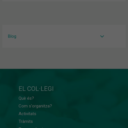
Blog
EL COL·LEGI
Què és?
Com s'organitza?
Activitats
Tràmits