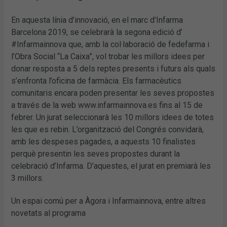
En aquesta línia d’innovació, en el marc d’Infarma
Barcelona 2019, se celebrarà la segona edició d’
#Infarmainnova que, amb la col·laboració de fedefarma i
l’Obra Social “La Caixa”, vol trobar les millors idees per
donar resposta a 5 dels reptes presents i futurs als quals
s’enfronta l’oficina de farmàcia. Els farmacèutics
comunitaris encara poden presentar les seves propostes
a través de la web www.infarmainnova.es fins al 15 de
febrer. Un jurat seleccionarà les 10 millors idees de totes
les que es rebin. L’organització del Congrés convidarà,
amb les despeses pagades, a aquests 10 finalistes
perquè presentin les seves propostes durant la
celebració d’Infarma. D’aquestes, el jurat en premiarà les
3 millors.
Un espai comú per a Àgora i Infarmainnova, entre altres
novetats al programa