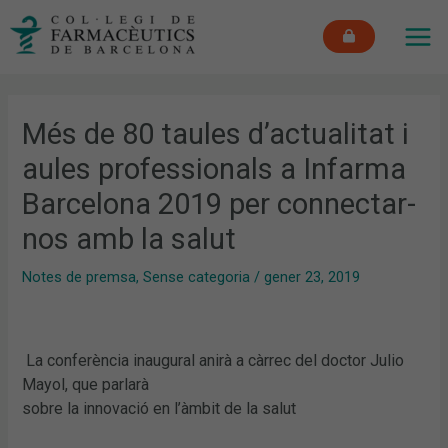
Vés
MAI
al
ME
contingut
Més de 80 taules d’actualitat i
aules professionals a Infarma
Barcelona 2019 per connectar-
nos amb la salut
Notes de premsa
,
Sense categoria
/
gener 23, 2019
La conferència inaugural anirà a càrrec del doctor Julio
Mayol, que parlarà
sobre la innovació en l’àmbit de la salut