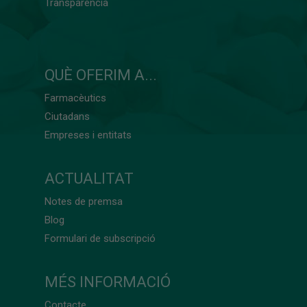
Transparència
QUÈ OFERIM A...
Farmacèutics
Ciutadans
Empreses i entitats
ACTUALITAT
Notes de premsa
Blog
Formulari de subscripció
MÉS INFORMACIÓ
Contacte