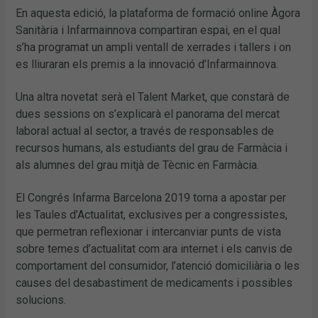
En aquesta edició, la plataforma de formació online Àgora
Sanitària i Infarmainnova compartiran espai, en el qual
s’ha programat un ampli ventall de xerrades i tallers i on
es lliuraran els premis a la innovació d’Infarmainnova.
Una altra novetat serà el Talent Market, que constarà de
dues sessions on s’explicarà el panorama del mercat
laboral actual al sector, a través de responsables de
recursos humans, als estudiants del grau de Farmàcia i
als alumnes del grau mitjà de Tècnic en Farmàcia.
El Congrés Infarma Barcelona 2019 torna a apostar per
les Taules d’Actualitat, exclusives per a congressistes,
que permetran reflexionar i intercanviar punts de vista
sobre temes d’actualitat com ara internet i els canvis de
comportament del consumidor, l’atenció domiciliària o les
causes del desabastiment de medicaments i possibles
solucions.