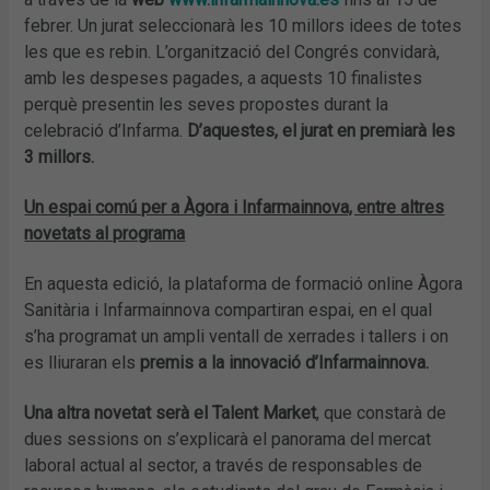
febrer. Un jurat seleccionarà les 10 millors idees de totes
les que es rebin. L’organització del Congrés convidarà,
amb les despeses pagades, a aquests 10 finalistes
perquè presentin les seves propostes durant la
celebració d’Infarma.
D’aquestes, el jurat en premiarà les
3 millors.
Un espai comú per a Àgora i Infarmainnova, entre altres
novetats al programa
En aquesta edició, la plataforma de formació online Àgora
Sanitària i Infarmainnova compartiran espai, en el qual
s’ha programat un ampli ventall de xerrades i tallers i on
es lliuraran els
premis a la innovació d’Infarmainnova.
Una altra novetat serà el Talent Market
, que constarà de
dues sessions on s’explicarà el panorama del mercat
laboral actual al sector, a través de responsables de