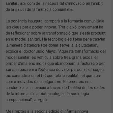
sanitari, així com de la necessitat d’innovació en l’àmbit
de la salut i de la farmàcia comunitària.
La ponència inaugural aproparà a la farmàcia comunitària
les claus per a poder innovar. “Per a això, prèviament ha
de reflexionar sobre la transformació que s’està produint
en el model sanitari, i la tecnologia és l’eina per a canviar
la manera d’atendre i de donar servei a la ciutadania”,
explica el doctor Julio Mayol. “Aquesta transformació del
model sanitari es vehicula sobre tres grans eixos: el
primer d’ells ens indica que abandonem la facturació per
servei i passem a l’obtenció de valor personal; el segon
eix consisteix en el fet que tota la realitat i el que som
com a individus és un algoritme. El tercer eix ens
condueix a la innovació a través de l’anàlisi de les dades
de la informació, la biotecnologia i la sociologia
computacional”, afegeix.
Més reptes a la segona edició d’Infarmainnova