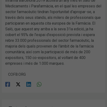
Infarma Barcelona 2019 acollirà un any més el Saló de
Medicaments i Parafarmàcia, en el qual les empreses del
sector farmacèutic tindran l’oportunitat d’apropar-se, a
través dels seus stands, als milers de professionals que
participaran en aquesta cita europea de la Farmàcia. El
Saló, que aquest any arriba a la seva 31a edició, ja ha
cobert el 95% de l’espai d’exposició prevista i espera
rebre 33.000 professionals del sector farmacèutic, la
majoria dels quals provenen de l’àmbit de la farmàcia
comunitària; així com la participació de més de 200
expositors, 150 co-expositors, al voltant de 400
empreses i més de 1.000 marques.
COFB.ORG