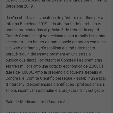
Oberta la convocatòria de pòsters científics per a Infarma
Barcelona 2019
Ja s’ha obert la convocatòria de pòsters científics per a
Infarma Barcelona 2019 i els abstracts dels treballs es
podran presentar fins al pròxim 3 de febrer. Un cop el
Comitè Científic hagi seleccionat quins treballs han estat
acceptats –les bases de participació es poden consultar
a la web d’Infarma-, s’escolliran els més destacats
perquè siguin defensats oralment en una sessió
pública que tindrà lloc durant el Congrés i es premiaran
els tres millors amb una dotació econòmica de 2.000€ i
dues de 1.000€. Amb la presència d’aquests treballs al
Congrés, el Comitè Científic persegueix establir un espai
d’intercanvi d’experiències científiques i professionals i,
alhora, incentivar i estimular els projectes d’investigació.
Saló de Medicaments i Parafarmàcia