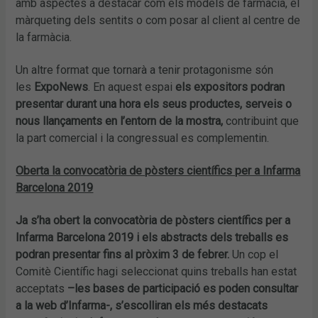
amb aspectes a destacar com els models de farmàcia, el
màrqueting dels sentits o com posar al client al centre de
la farmàcia.
Un altre format que tornarà a tenir protagonisme són
les
ExpoNews
. En aquest espai
els expositors podran
presentar durant una hora els seus productes, serveis o
nous llançaments en l’entorn de la mostra,
contribuint que
la part comercial i la congressual es complementin.
Oberta la convocatòria de pòsters científics per a Infarma
Barcelona 2019
Ja s’ha obert la convocatòria de pòsters científics per a
Infarma Barcelona 2019 i els abstracts dels treballs es
podran presentar fins al pròxim 3 de febrer.
Un cop el
Comitè Científic hagi seleccionat quins treballs han estat
acceptats
–les bases de participació es poden consultar
a la web d’Infarma-, s’escolliran els més destacats