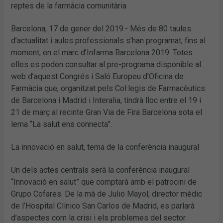
reptes de la farmàcia comunitària
Barcelona, 17 de gener del 2019.- Més de 80 taules
d’actualitat i aules professionals s’han programat, fins al
moment, en el marc d’Infarma Barcelona 2019. Totes
elles es poden consultar al pre-programa disponible al
web d’aquest Congrés i Saló Europeu d’Oficina de
Farmàcia que, organitzat pels Col·legis de Farmacèutics
de Barcelona i Madrid i Interalia, tindrà lloc entre el 19 i
21 de març al recinte Gran Via de Fira Barcelona sota el
lema “La salut ens connecta”.
La innovació en salut, tema de la conferència inaugural
Un dels actes centrals serà la conferència inaugural
“Innovació en salut” que comptarà amb el patrocini de
Grupo Cofares. De la mà de Julio Mayol, director mèdic
de l’Hospital Clínico San Carlos de Madrid, es parlarà
d’aspectes com la crisi i els problemes del sector