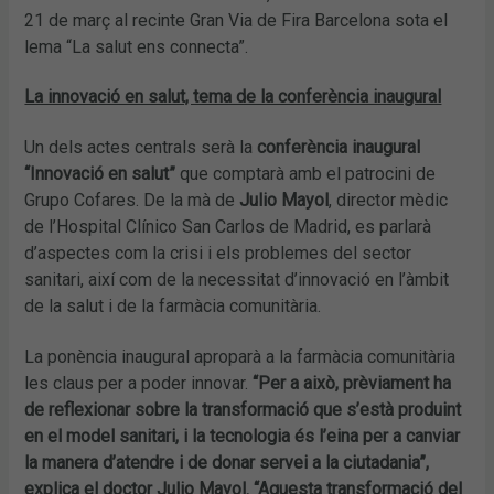
21 de març al recinte Gran Via de Fira Barcelona sota el
lema “La salut ens connecta”.
La innovació en salut, tema de la conferència inaugural
Un dels actes centrals serà la
conferència inaugural
“Innovació en salut”
que comptarà amb el patrocini de
Grupo Cofares. De la mà de
Julio Mayol
, director mèdic
de l’Hospital Clínico San Carlos de Madrid, es parlarà
d’aspectes com la crisi i els problemes del sector
sanitari, així com de la necessitat d’innovació en l’àmbit
de la salut i de la farmàcia comunitària.
La ponència inaugural aproparà a la farmàcia comunitària
les claus per a poder innovar.
“Per a això, prèviament ha
de reflexionar sobre la transformació que s’està produint
en el model sanitari, i la tecnologia és l’eina per a canviar
la manera d’atendre i de donar servei a la ciutadania”,
explica el doctor Julio Mayol. “Aquesta transformació del