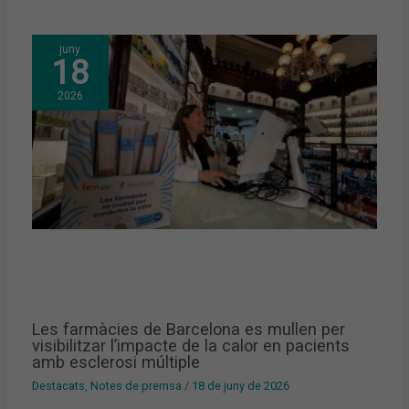
juny
18
2026
Les farmàcies de Barcelona es mullen per
visibilitzar l’impacte de la calor en pacients
amb esclerosi múltiple
Destacats
,
Notes de premsa
/
18 de juny de 2026