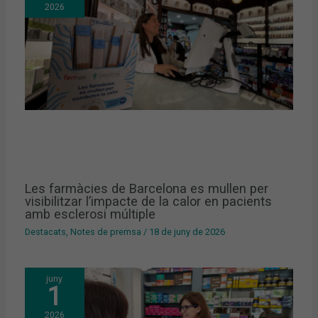
2026
Les farmàcies de Barcelona es mullen per
visibilitzar l’impacte de la calor en pacients
amb esclerosi múltiple
Destacats
,
Notes de premsa
/
18 de juny de 2026
juny
1
2026