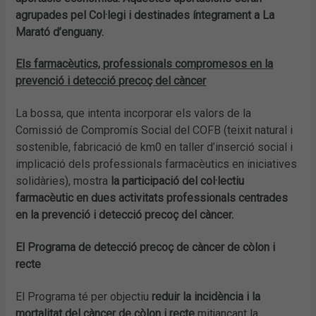
agrupades pel Col·legi i destinades íntegrament a La
Marató d’enguany.
Els farmacèutics, professionals compromesos en la
prevenció i detecció precoç del càncer
La bossa, que intenta incorporar els valors de la
Comissió de Compromís Social del COFB (teixit natural i
sostenible, fabricació de km0 en taller d’inserció social i
implicació dels professionals farmacèutics en iniciatives
solidàries), mostra
la participació del col·lectiu
farmacèutic en dues activitats professionals centrades
en la prevenció i detecció precoç del càncer.
El Programa de detecció precoç de càncer de còlon i
recte
El Programa té per objectiu
reduir la incidència i la
mortalitat del càncer de còlon i recte
mitjançant la