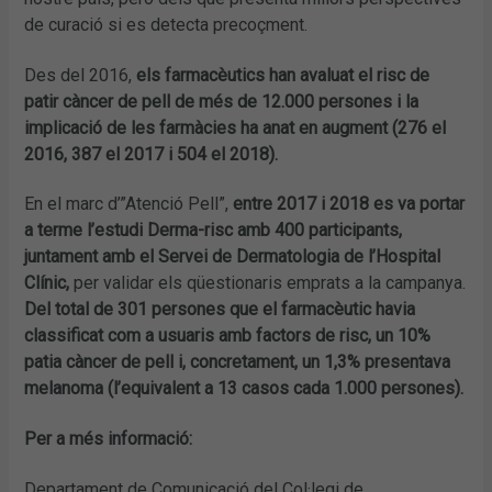
de curació si es detecta precoçment.
Des del 2016,
els farmacèutics han avaluat el risc de
patir càncer de pell de més de 12.000 persones i la
implicació de les farmàcies ha anat en augment (276 el
2016, 387 el 2017 i 504 el 2018).
En el marc d’”Atenció Pell”,
entre 2017 i 2018 es va portar
a terme l’estudi Derma-risc amb 400 participants,
juntament amb el Servei de Dermatologia de l’Hospital
Clínic,
per validar els qüestionaris emprats a la campanya.
Del total de 301 persones que el farmacèutic havia
classificat com a usuaris amb factors de risc, un 10%
patia càncer de pell i, concretament, un 1,3% presentava
melanoma (l’equivalent a 13 casos cada 1.000 persones).
Per a més informació:
Departament de Comunicació del Col·legi de