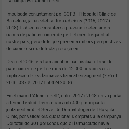
La campanya “Atenció Pell”
Impulsada conjuntament pel COFB i l’Hospital Clínic de
Barcelona, ja ha celebrat tres edicions (2016, 2017 i
2018). L’objectiu consisteix a prevenir i detectar els
riscos de patir un càncer de pell, el més freqüent al
nostre país, però dels que presenta millors perspectives
de curació si es detecta precoçment.
Des del 2016, els farmacèutics han avaluat el risc de
patir càncer de pell de més de 12.000 persones i la
implicació de les farmàcies ha anat en augment (276 el
2016, 387 el 2017 i 504 el 2018).
En el marc d’”Atenció Pell”, entre 2017 i 2018 es va portar
a terme l’estudi Derma-risc amb 400 participants,
juntament amb el Servei de Dermatologia de l’Hospital
Clínic, per validar els qüestionaris emprats a la campanya.
Del total de 301 persones que el farmacèutic havia