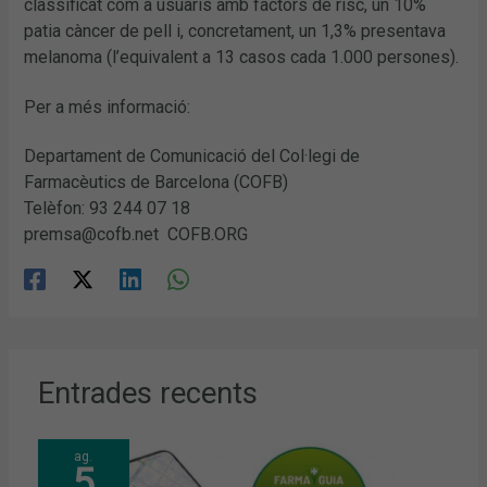
classificat com a usuaris amb factors de risc, un 10%
patia càncer de pell i, concretament, un 1,3% presentava
melanoma (l’equivalent a 13 casos cada 1.000 persones).
Per a més informació:
Departament de Comunicació del Col·legi de
Farmacèutics de Barcelona (COFB)
Telèfon: 93 244 07 18
premsa@cofb.net COFB.ORG
Entrades recents
ag.
5