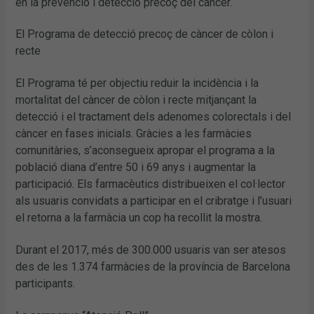
en la prevenció i detecció precoç del càncer.
El Programa de detecció precoç de càncer de còlon i
recte
El Programa té per objectiu reduir la incidència i la
mortalitat del càncer de còlon i recte mitjançant la
detecció i el tractament dels adenomes colorectals i del
càncer en fases inicials. Gràcies a les farmàcies
comunitàries, s’aconsegueix apropar el programa a la
població diana d’entre 50 i 69 anys i augmentar la
participació. Els farmacèutics distribueixen el col·lector
als usuaris convidats a participar en el cribratge i l’usuari
el retorna a la farmàcia un cop ha recollit la mostra.
Durant el 2017, més de 300.000 usuaris van ser atesos
des de les 1.374 farmàcies de la província de Barcelona
participants.