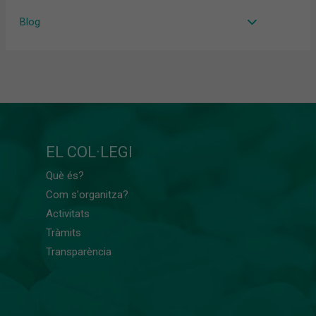
Blog
EL COL·LEGI
Què és?
Com s'organitza?
Activitats
Tràmits
Transparència