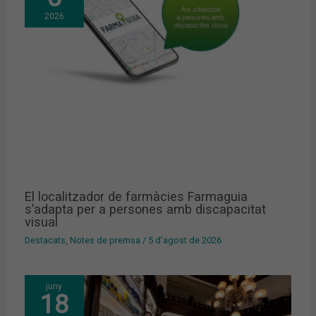
2026
El localitzador de farmàcies Farmaguia
s’adapta per a persones amb discapacitat
visual
Destacats
,
Notes de premsa
/
5 d'agost de 2026
juny
18