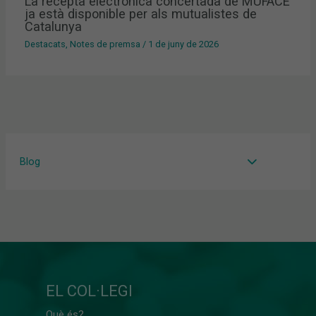
La recepta electrònica concertada de MUFACE
ja està disponible per als mutualistes de
Catalunya
Destacats
,
Notes de premsa
/
1 de juny de 2026
Blog
EL COL·LEGI
Què és?