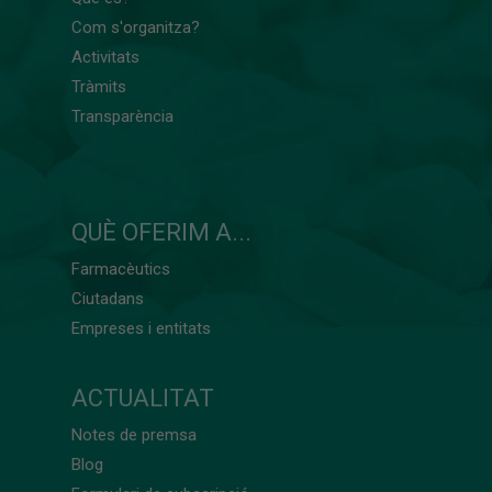
Com s'organitza?
Activitats
Tràmits
Transparència
QUÈ OFERIM A...
Farmacèutics
Ciutadans
Empreses i entitats
ACTUALITAT
Notes de premsa
Blog