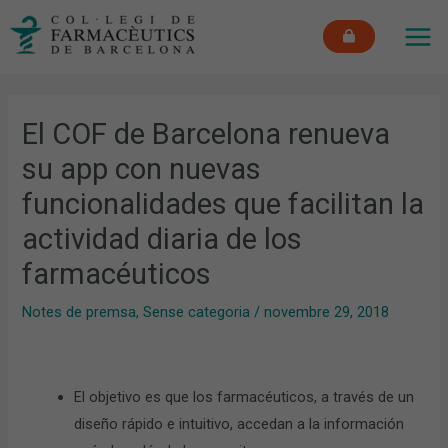
Vés
MAI
al
ME
contingut
El COF de Barcelona renueva
su app con nuevas
funcionalidades que facilitan la
actividad diaria de los
farmacéuticos
Notes de premsa
,
Sense categoria
/
novembre 29, 2018
El objetivo es que los farmacéuticos, a través de un
diseño rápido e intuitivo, accedan a la información