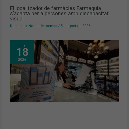
El localitzador de farmàcies Farmaguia
s’adapta per a persones amb discapacitat
visual
Destacats
,
Notes de premsa
/
5 d'agost de 2026
juny
18
2026