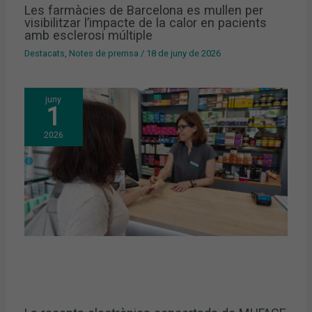
Les farmàcies de Barcelona es mullen per
visibilitzar l’impacte de la calor en pacients
amb esclerosi múltiple
Destacats
,
Notes de premsa
/
18 de juny de 2026
juny
1
2026