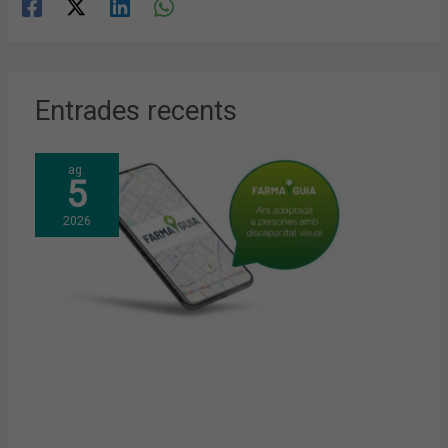
Entrades recents
ag.
5
2026