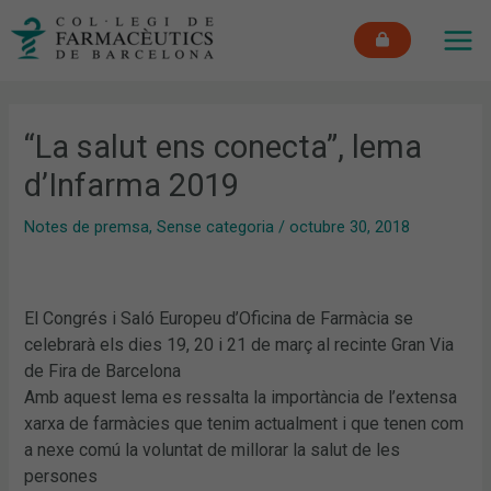
Vés
MAI
al
ME
contingut
“La salut ens conecta”, lema
d’Infarma 2019
Notes de premsa
,
Sense categoria
/
octubre 30, 2018
El Congrés i Saló Europeu d’Oficina de Farmàcia se
celebrarà els dies 19, 20 i 21 de març al recinte Gran Via
de Fira de Barcelona
Amb aquest lema es ressalta la importància de l’extensa
xarxa de farmàcies que tenim actualment i que tenen com
a nexe comú la voluntat de millorar la salut de les
persones