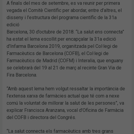
A finals del mes de setembre, es va reunir per primera
vegada el Comitè Científic per abordar, entre d’altres, el
disseny i l’estructura del programa científic de la 31a
edició
Barcelona, 30 d’octubre de 2018. “La salut ens connecta”
ha estat el lema escollit per encapçalar la 31a edició
d’Infarma Barcelona 2019, organitzada pel Col·legi de
Farmacèutics de Barcelona (COFB), el Col·legi de
Farmacèutics de Madrid (COFM) i Interalia, que enguany
se celebrarà del 19 al 21 de març al recinte Gran Via de
Fira Barcelona.
“Amb aquest lema hem volgut ressaltar la importància de
l’extensa xarxa de farmàcies actual que té com a nexe
comú la voluntat de millorar la salut de les persones”, va
explicar Francisca Aranzana, vocal d’Oficina de Farmàcia
del COFB i directora del Congrés.
“La salut connecta els farmacèutics amb tres grans