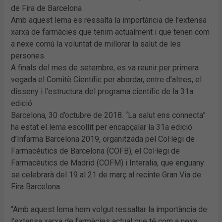
de Fira de Barcelona
Amb aquest lema es ressalta la importància de l’extensa
xarxa de farmàcies que tenim actualment i que tenen com
a nexe comú la voluntat de millorar la salut de les
persones
A finals del mes de setembre, es va reunir per primera
vegada el Comitè Científic per abordar, entre d’altres, el
disseny i l’estructura del programa científic de la 31a
edició
Barcelona, 30 d’octubre de 2018. “La salut ens connecta”
ha estat el lema escollit per encapçalar la 31a edició
d’Infarma Barcelona 2019, organitzada pel Col·legi de
Farmacèutics de Barcelona (COFB), el Col·legi de
Farmacèutics de Madrid (COFM) i Interalia, que enguany
se celebrarà del 19 al 21 de març al recinte Gran Via de
Fira Barcelona.
“Amb aquest lema hem volgut ressaltar la importància de
l’extensa xarxa de farmàcies actual que té com a nexe