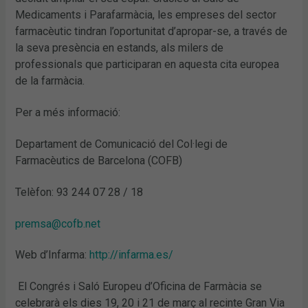
Medicaments i Parafarmàcia, les empreses del sector
farmacèutic tindran l’oportunitat d’apropar-se, a través de
la seva presència en estands, als milers de
professionals que participaran en aquesta cita europea
de la farmàcia.
Per a més informació:
Departament de Comunicació del Col·legi de
Farmacèutics de Barcelona (COFB)
Telèfon: 93 244 07 28 / 18
premsa@cofb.net
Web d’Infarma:
http://infarma.es/
El Congrés i Saló Europeu d’Oficina de Farmàcia se
celebrarà els dies 19, 20 i 21 de març al recinte Gran Via