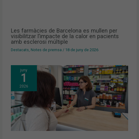
Les farmàcies de Barcelona es mullen per
visibilitzar l’impacte de la calor en pacients
amb esclerosi múltiple
Destacats
,
Notes de premsa
/
18 de juny de 2026
juny
1
2026