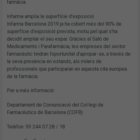
farmàcia.
Infarma amplia la superfície d’exposició
Infarma Barcelona 2019 ja ha cobert més del 90% de
superfície d’exposició prevista, motiu pel qual s’ha
decidit ampliar el seu espai. Gràcies al Saló de
Medicaments i Parafarmàcia, les empreses del sector
farmacèutic tindran l’oportunitat d’apropar-se, a través de
la seva presència en estands, als milers de
professionals que participaran en aquesta cita europea
de la farmàcia.
Per a més informació:
Departament de Comunicació del Col·legi de
Farmacèutics de Barcelona (COFB)
Telèfon: 93 244 07 28 / 18