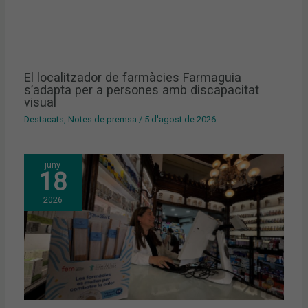
El localitzador de farmàcies Farmaguia
s’adapta per a persones amb discapacitat
visual
Destacats
,
Notes de premsa
/
5 d'agost de 2026
juny
18
2026