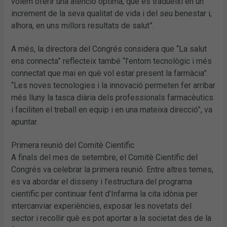
volem oferir una atenció òptima, que es tradueixi en un
increment de la seva qualitat de vida i del seu benestar i,
alhora, en uns millors resultats de salut”.
A més, la directora del Congrés considera que “La salut
ens connecta” reflecteix també “l’entorn tecnològic i més
connectat que mai en què vol estar present la farmàcia”.
“Les noves tecnologies i la innovació permeten fer arribar
més lluny la tasca diària dels professionals farmacèutics
i faciliten el treball en equip i en una mateixa direcció”, va
apuntar.
Primera reunió del Comitè Científic
A finals del mes de setembre, el Comitè Científic del
Congrés va celebrar la primera reunió. Entre altres temes,
es va abordar el disseny i l’estructura del programa
científic per continuar fent d’Infarma la cita idònia per
intercanviar experiències, exposar les novetats del
sector i recollir què es pot aportar a la societat des de la