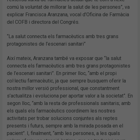
comú la voluntat de millorar la salut de les persones”, va
explicar Francisca Aranzana, vocal d’Oficina de Farmàcia
del COFB i directora del Congrés.
“La salut connecta els farmacèutics amb tres grans
protagonistes de l’escenari sanitari”
Així mateix, Aranzana també va exposar que “la salut
connecta els farmacèutics amb tres grans protagonistes
de l’escenari sanitari”. En primer lloc, “amb el propi
col·lectiu farmacèutic, ja que sempre busquem oferir la
nostra millor versió professional, que constantment
s’actualitza i evoluciona per aportar valor a la societat”. En
segon lloc, “amb la resta de professionals sanitaris; amb
els quals els farmacèutics coordinem les nostres
activitats per trobar solucions conjuntes als reptes
presents i futurs, sempre amb la mirada posada en el
pacient”. I, finalment, “amb les persones, a les quals