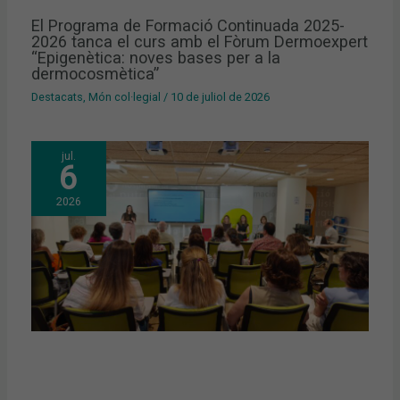
El Programa de Formació Continuada 2025-
2026 tanca el curs amb el Fòrum Dermoexpert
“Epigenètica: noves bases per a la
dermocosmètica”
Destacats
,
Món col·legial
/
10 de juliol de 2026
jul.
6
2026