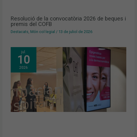
Resolució de la convocatòria 2026 de beques i
premis del COFB
Destacats
,
Món col·legial
/
13 de juliol de 2026
jul.
10
2026