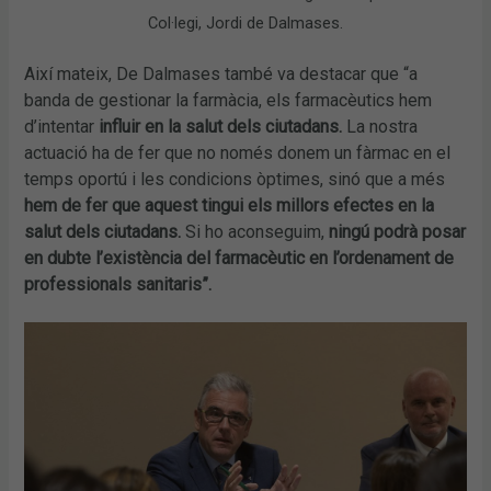
Col·legi, Jordi de Dalmases.
Així mateix, De Dalmases també va destacar que “a
banda de gestionar la farmàcia, els farmacèutics hem
d’intentar
influir en la salut dels ciutadans.
La nostra
actuació ha de fer que no només donem un fàrmac en el
temps oportú i les condicions òptimes, sinó que a més
hem de fer que aquest tingui els millors efectes en la
salut dels ciutadans.
Si ho aconseguim,
ningú podrà posar
en dubte l’existència del farmacèutic en l’ordenament de
professionals sanitaris”.