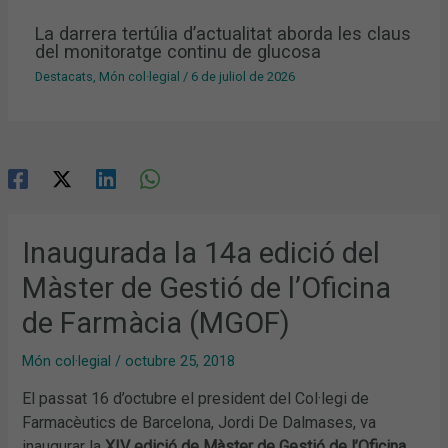
La darrera tertúlia d’actualitat aborda les claus
del monitoratge continu de glucosa
Destacats
,
Món col·legial
/
6 de juliol de 2026
Inaugurada la 14a edició del
Màster de Gestió de l’Oficina
de Farmàcia (MGOF)
Món col·legial
/
octubre 25, 2018
El passat 16 d’octubre el president del Col·legi de
Farmacèutics de Barcelona, Jordi De Dalmases, va
inaugurar la
XIV edició de Màster de Gestió de l’Oficina