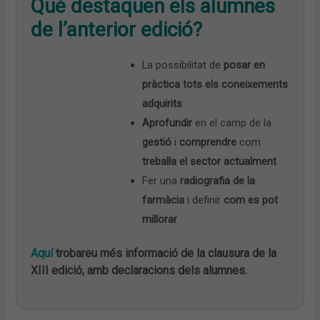
Què destaquen els alumnes
de l’anterior edició?
La possibilitat de
posar en
pràctica tots els coneixements
adquirits
Aprofundir
en el camp de la
gestió
i
comprendre
com
treballa el sector actualment
Fer una
radiografia de la
farmàcia
i definir
com es pot
millorar
Aquí
trobareu més informació de la clausura de la
XIII edició, amb declaracions dels alumnes.