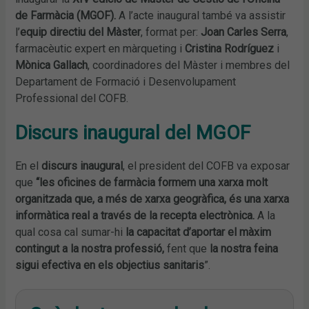
de Farmàcia (MGOF).
A l’acte inaugural també va assistir
l’
equip directiu del Màster
, format per:
Joan Carles Serra
,
farmacèutic expert en màrqueting i
Cristina Rodríguez
i
Mònica Gallach
, coordinadores del Màster i membres del
Departament de Formació i Desenvolupament
Professional del COFB.
Discurs inaugural del MGOF
En el
discurs inaugural
, el president del COFB va exposar
que
“les oficines de farmàcia formem una xarxa molt
organitzada que, a més de xarxa geogràfica, és una xarxa
informàtica real a través de la recepta electrònica.
A la
qual cosa cal sumar-hi
la capacitat d’aportar el màxim
contingut a la nostra professió,
fent que
la nostra feina
sigui efectiva en els objectius sanitaris
”.