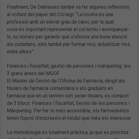
Finalment, De Dalmases també va fer algunes reflexions
al voltant del paper del Col·legi: “La nostra és una
professió amb un elevat grau de canvi, per la qual
cosa és important representar el col·lectiu i acompanyar-
lo, no només per garantir que s’ofereix una bona atenció
als ciutadans, sinó també per formar-nos, actualitzar-nos,
entre altres”.
Finances i fiscalitat, gestió de persones i màrqueting: les
3 grans àrees del MGOF
El Màster de Gestió de l’Oficina de Farmàcia, dirigit als
titulars de farmàcia comunitària o als graduats en
farmàcia que en un termini curt seran titulars, es compon
de 3 blocs: Finances i fiscalitat, Gestió de les persones i
Màrqueting. Per fer-lo més accessible, els farmacèutics
tenen l’opció d’inscriure’s al mòdul que més els interessa.
La metodologia és totalment pràctica, ja que es prioritza