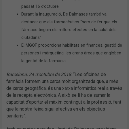
passat 16 d’octubre
Durant la inauguració, De Dalmases també va
destacar que els farmacèutics “hem de fer que els
fàrmacs tinguin els millors efectes en la salut dels
ciutadans”
El MGOF proporciona habilitats en finances, gestió de
persones i màrqueting, les grans àrees que engloben
la gestió de la farmàcia
Barcelona, 24 d’octubre de 2018
. “Les oficines de
farmàcia formem una xarxa molt organitzada que, a més
de xarxa geogràfica, és una xarxa informàtica real a través
de la recepta electrònica. A això se li ha de sumar la
capacitat d’aportar el màxim contingut a la professió, fent
que la nostra feina sigui efectiva en els objectius
sanitaris”.