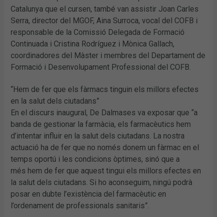
Catalunya que el cursen, també van assistir Joan Carles
Serra, director del MGOF, Aina Surroca, vocal del COFB i
responsable de la Comissió Delegada de Formació
Continuada i Cristina Rodríguez i Mònica Gallach,
coordinadores del Màster i membres del Departament de
Formació i Desenvolupament Professional del COFB.
“Hem de fer que els fàrmacs tinguin els millors efectes
en la salut dels ciutadans”
En el discurs inaugural, De Dalmases va exposar que “a
banda de gestionar la farmàcia, els farmacèutics hem
d’intentar influir en la salut dels ciutadans. La nostra
actuació ha de fer que no només donem un fàrmac en el
temps oportú i les condicions òptimes, sinó que a
més hem de fer que aquest tingui els millors efectes en
la salut dels ciutadans. Si ho aconseguim, ningú podrà
posar en dubte l’existència del farmacèutic en
l’ordenament de professionals sanitaris”.