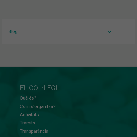
Blog
EL COL·LEGI
Què és?
Com s'organitza?
Activitats
Tràmits
Transparència