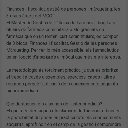
Finances i fiscalitat, gestió de persones i màrqueting: les
3 grans àrees del MGOF
El Màster de Gestió de l’Oficina de Farmàcia, dirigit als
titulars de farmàcia comunitària o als graduats en
farmàcia que en un termini curt seran titulars, es compon
de 3 blocs: Finances i fiscalitat, Gestió de les persones i
Màrqueting. Per fer-lo més accessible, els farmacèutics
tenen l’opció d’inscriure’s al mòdul que més els interessa.
La metodologia és totalment pràctica, ja que es prioritza
el treball a través d’exemples, exercicis, casos i altres
recursos perquè l’aplicació dels coneixements adquirits
sigui immediata.
Què destaquen els alumnes de l’anterior edició?
El que més destaquen els alumnes de l’anterior edició és
la possibilitat de posar en pràctica tots els coneixements
adquirits, aprofundir en el camp de la gestió i comprendre