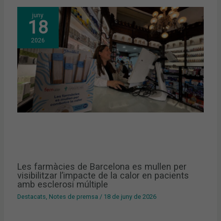
juny
18
2026
Les farmàcies de Barcelona es mullen per
visibilitzar l’impacte de la calor en pacients
amb esclerosi múltiple
Destacats
,
Notes de premsa
/
18 de juny de 2026