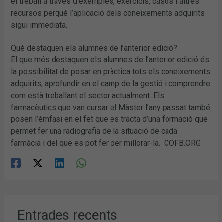
el treball a través d’exemples, exercicis, casos i altres
recursos perquè l’aplicació dels coneixements adquirits
sigui immediata.
Què destaquen els alumnes de l’anterior edició?
El que més destaquen els alumnes de l’anterior edició és
la possibilitat de posar en pràctica tots els coneixements
adquirits, aprofundir en el camp de la gestió i comprendre
com està treballant el sector actualment. Els
farmacèutics que van cursar el Màster l’any passat també
posen l’èmfasi en el fet que es tracta d’una formació que
permet fer una radiografia de la situació de cada
farmàcia i del que es pot fer per millorar-la. COFB.ORG
Entrades recents