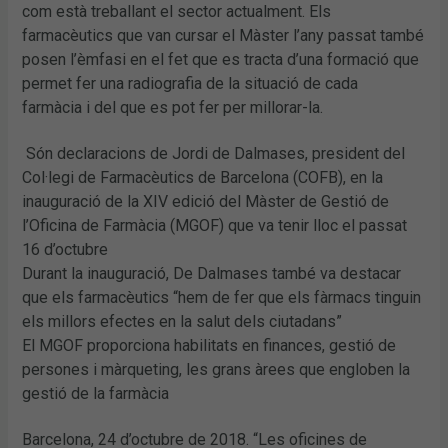
com està treballant el sector actualment. Els
farmacèutics que van cursar el Màster l’any passat també
posen l’èmfasi en el fet que es tracta d’una formació que
permet fer una radiografia de la situació de cada
farmàcia i del que es pot fer per millorar-la.
Són declaracions de Jordi de Dalmases, president del
Col·legi de Farmacèutics de Barcelona (COFB), en la
inauguració de la XIV edició del Màster de Gestió de
l’Oficina de Farmàcia (MGOF) que va tenir lloc el passat
16 d’octubre
Durant la inauguració, De Dalmases també va destacar
que els farmacèutics “hem de fer que els fàrmacs tinguin
els millors efectes en la salut dels ciutadans”
El MGOF proporciona habilitats en finances, gestió de
persones i màrqueting, les grans àrees que engloben la
gestió de la farmàcia
Barcelona, 24 d’octubre de 2018. “Les oficines de