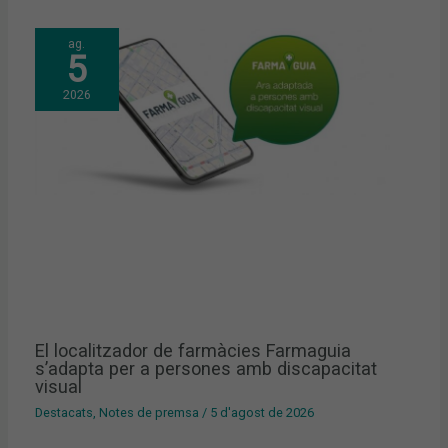
ag.
5
2026
El localitzador de farmàcies Farmaguia
s’adapta per a persones amb discapacitat
visual
Destacats
,
Notes de premsa
/
5 d'agost de 2026