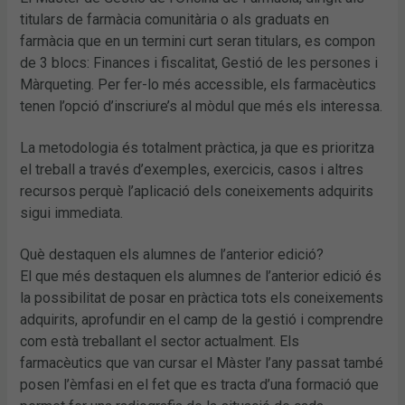
titulars de farmàcia comunitària o als graduats en
farmàcia que en un termini curt seran titulars, es compon
de 3 blocs: Finances i fiscalitat, Gestió de les persones i
Màrqueting. Per fer-lo més accessible, els farmacèutics
tenen l’opció d’inscriure’s al mòdul que més els interessa.
La metodologia és totalment pràctica, ja que es prioritza
el treball a través d’exemples, exercicis, casos i altres
recursos perquè l’aplicació dels coneixements adquirits
sigui immediata.
Què destaquen els alumnes de l’anterior edició?
El que més destaquen els alumnes de l’anterior edició és
la possibilitat de posar en pràctica tots els coneixements
adquirits, aprofundir en el camp de la gestió i comprendre
com està treballant el sector actualment. Els
farmacèutics que van cursar el Màster l’any passat també
posen l’èmfasi en el fet que es tracta d’una formació que