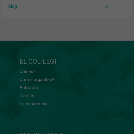
Blog
EL COL·LEGI
Què és?
Com s'organitza?
Activitats
Tràmits
Transparència