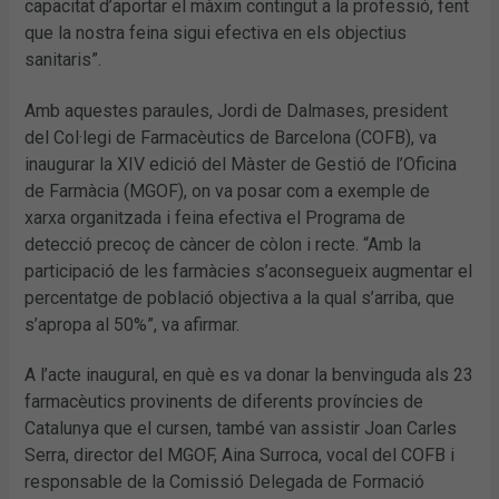
capacitat d’aportar el màxim contingut a la professió, fent
que la nostra feina sigui efectiva en els objectius
sanitaris”.
Amb aquestes paraules, Jordi de Dalmases, president
del Col·legi de Farmacèutics de Barcelona (COFB), va
inaugurar la XIV edició del Màster de Gestió de l’Oficina
de Farmàcia (MGOF), on va posar com a exemple de
xarxa organitzada i feina efectiva el Programa de
detecció precoç de càncer de còlon i recte. “Amb la
participació de les farmàcies s’aconsegueix augmentar el
percentatge de població objectiva a la qual s’arriba, que
s’apropa al 50%”, va afirmar.
A l’acte inaugural, en què es va donar la benvinguda als 23
farmacèutics provinents de diferents províncies de
Catalunya que el cursen, també van assistir Joan Carles
Serra, director del MGOF, Aina Surroca, vocal del COFB i
responsable de la Comissió Delegada de Formació