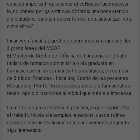
cosa és important representar el col·lectiu i acompanyar-
lo, no només per garantir que s’ofereix una bona atenció
als ciutadans, sinó també per formar-nos, actualitzar-nos,
entre altres”.
Finances i fiscalitat, gestió de persones i màrqueting: les
3 grans àrees del MGOF
El Màster de Gestió de l’Oficina de Farmàcia, dirigit als
titulars de farmàcia comunitària o als graduats en
farmàcia que en un termini curt seran titulars, es compon
de 3 blocs: Finances i fiscalitat, Gestió de les persones i
Màrqueting. Per fer-lo més accessible, els farmacèutics
tenen l’opció d’inscriure’s al mòdul que més els interessa.
La metodologia és totalment pràctica, ja que es prioritza
el treball a través d’exemples, exercicis, casos i altres
recursos perquè l’aplicació dels coneixements adquirits
sigui immediata.