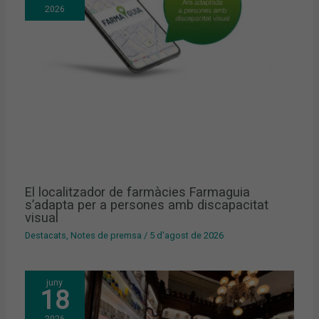
2026
El localitzador de farmàcies Farmaguia
s’adapta per a persones amb discapacitat
visual
Destacats
,
Notes de premsa
/
5 d'agost de 2026
juny
18
2026