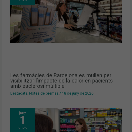
Les farmàcies de Barcelona es mullen per
visibilitzar l’impacte de la calor en pacients
amb esclerosi múltiple
Destacats
,
Notes de premsa
/
18 de juny de 2026
juny
1
2026