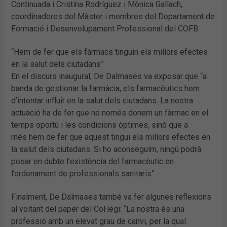
Continuada i Cristina Rodríguez i Mònica Gallach,
coordinadores del Màster i membres del Departament de
Formació i Desenvolupament Professional del COFB.
“Hem de fer que els fàrmacs tinguin els millors efectes
en la salut dels ciutadans”
En el discurs inaugural, De Dalmases va exposar que “a
banda de gestionar la farmàcia, els farmacèutics hem
d’intentar influir en la salut dels ciutadans. La nostra
actuació ha de fer que no només donem un fàrmac en el
temps oportú i les condicions òptimes, sinó que a
més hem de fer que aquest tingui els millors efectes en
la salut dels ciutadans. Si ho aconseguim, ningú podrà
posar en dubte l’existència del farmacèutic en
l’ordenament de professionals sanitaris”.
Finalment, De Dalmases també va fer algunes reflexions
al voltant del paper del Col·legi: “La nostra és una
professió amb un elevat grau de canvi, per la qual