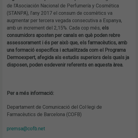
de l’Asociación Nacional de Perfumería y Cosmética
(STANPA), l’any 2017 el consum de cosmètics va
augmentar per tercera vegada consecutiva a Espanya,
amb un increment del 2,15%. Cada cop més,
els
consumidors aposten per canals en què poden rebre
assessorament i és per això que, els farmacèutics, amb
una formació específica i actualitzada com el Programa
Dermoexpert, afegida als estudis superiors dels quals ja
disposen, poden esdevenir referents en aquesta àrea.
Per a més informació:
Departament de Comunicació del Col·legi de
Farmacèutics de Barcelona (COFB)
premsa@cofb.net