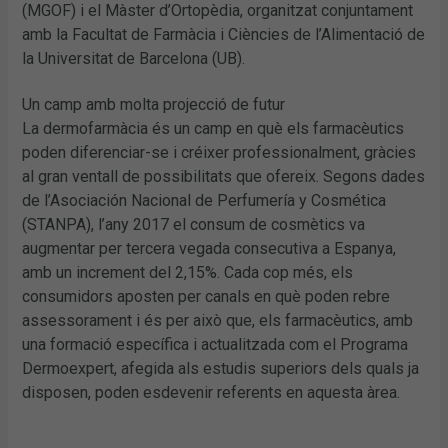
(MGOF) i el Màster d’Ortopèdia, organitzat conjuntament
amb la Facultat de Farmàcia i Ciències de l’Alimentació de
la Universitat de Barcelona (UB).
Un camp amb molta projecció de futur
La dermofarmàcia és un camp en què els farmacèutics
poden diferenciar-se i créixer professionalment, gràcies
al gran ventall de possibilitats que ofereix. Segons dades
de l’Asociación Nacional de Perfumería y Cosmética
(STANPA), l’any 2017 el consum de cosmètics va
augmentar per tercera vegada consecutiva a Espanya,
amb un increment del 2,15%. Cada cop més, els
consumidors aposten per canals en què poden rebre
assessorament i és per això que, els farmacèutics, amb
una formació específica i actualitzada com el Programa
Dermoexpert, afegida als estudis superiors dels quals ja
disposen, poden esdevenir referents en aquesta àrea.