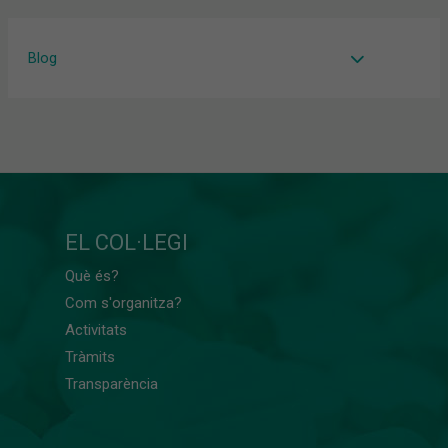
Blog
EL COL·LEGI
Què és?
Com s'organitza?
Activitats
Tràmits
Transparència