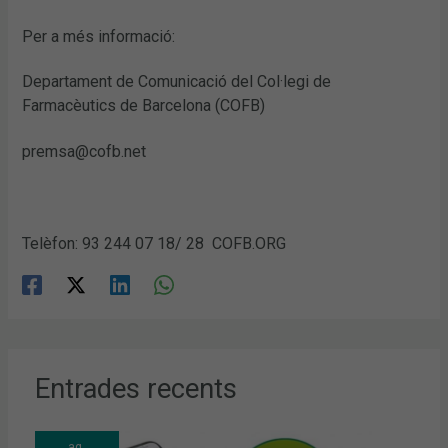
Per a més informació:
Departament de Comunicació del Col·legi de
Farmacèutics de Barcelona (COFB)
premsa@cofb.net
Telèfon: 93 244 07 18/ 28 COFB.ORG
Entrades recents
ag.