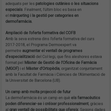
adequats per les
patologies cutànies o les situacions
especials
. Finalment, l’últim bloc es basa en
el
màrqueting i la gestió per categories en
dermofarmàcia.
Ampliació de l’oferta formativa del COFB
Amb la seva estrena dins l’oferta formativa del curs
2017-2018, el Programa Dermoexpert va
permetre
augmentar el ventall de programes
d’especialització
del Col·legi, que fins aleshores estava
format pel
Màster de Gestió de l’Oficina de Farmàcia
(MGOF)
i el
Màster d’Ortopèdia
, organitzat conjuntament
amb la Facultat de Farmàcia i Ciències de l’Alimentació de
la Universitat de Barcelona (UB).
Un camp amb molta projecció de futur
La dermofarmàcia és un camp en què
els farmacèutics
poden diferenciar-se i créixer professionalment
, gràcies
al
gran ventall de possibilitats que ofereix
. Segons dades