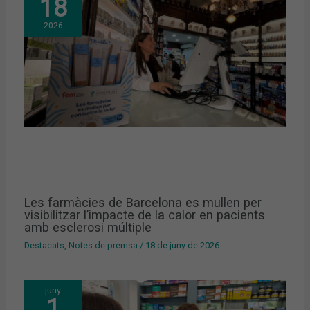
18
2026
Les farmàcies de Barcelona es mullen per
visibilitzar l’impacte de la calor en pacients
amb esclerosi múltiple
Destacats
,
Notes de premsa
/
18 de juny de 2026
juny
1