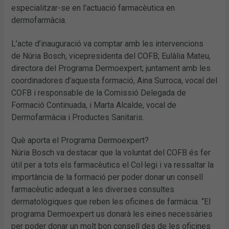
especialitzar-se en l’actuació farmacèutica en
dermofarmàcia.
L’acte d’inauguració va comptar amb les intervencions
de Núria Bosch, vicepresidenta del COFB; Eulàlia Mateu,
directora del Programa Dermoexpert; juntament amb les
coordinadores d’aquesta formació, Aina Surroca, vocal del
COFB i responsable de la Comissió Delegada de
Formació Continuada, i Marta Alcalde, vocal de
Dermofarmàcia i Productes Sanitaris.
Què aporta el Programa Dermoexpert?
Núria Bosch va destacar que la voluntat del COFB és fer
útil per a tots els farmacèutics el Col·legi i va ressaltar la
importància de la formació per poder donar un consell
farmacèutic adequat a les diverses consultes
dermatològiques que reben les oficines de farmàcia. “El
programa Dermoexpert us donarà les eines necessàries
per poder donar un molt bon consell des de les oficines