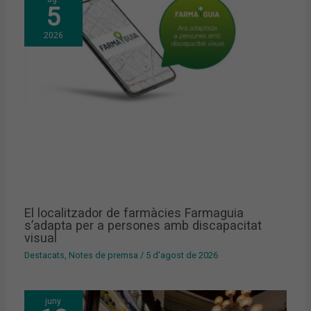
5
2026
El localitzador de farmàcies Farmaguia
s’adapta per a persones amb discapacitat
visual
Destacats
,
Notes de premsa
/
5 d'agost de 2026
juny