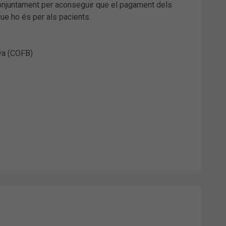
conjuntament per aconseguir que el pagament dels
ue ho és per als pacients.
ya (COFB)