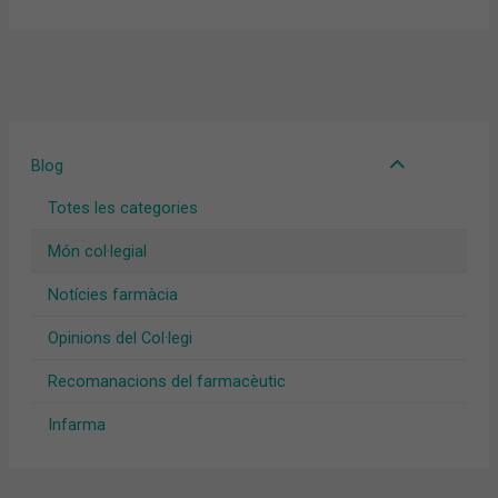
Blog
Totes les categories
Món col·legial
Notícies farmàcia
Opinions del Col·legi
Recomanacions del farmacèutic
Infarma