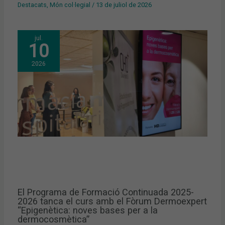
Destacats
,
Món col·legial
/
13 de juliol de 2026
jul.
10
2026
El Programa de Formació Continuada 2025-
2026 tanca el curs amb el Fòrum Dermoexpert
“Epigenètica: noves bases per a la
dermocosmètica”