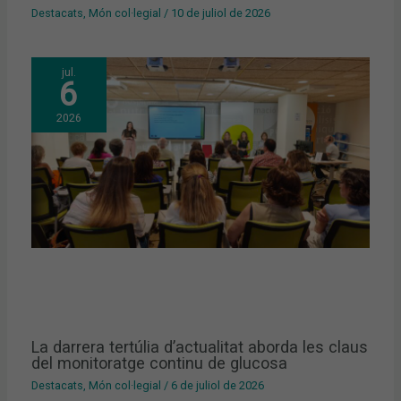
Destacats
,
Món col·legial
/
10 de juliol de 2026
jul.
6
2026
La darrera tertúlia d’actualitat aborda les claus
del monitoratge continu de glucosa
Destacats
,
Món col·legial
/
6 de juliol de 2026