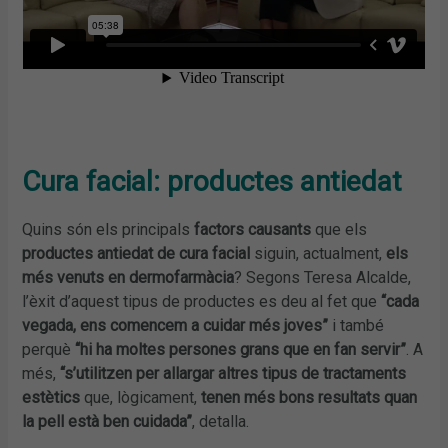
Cura facial: productes antiedat
Quins són els principals
factors causants
que els
productes antiedat de cura facial
siguin, actualment,
els
més venuts en dermofarmàcia
? Segons Teresa Alcalde,
l’èxit d’aquest tipus de productes es deu al fet que
“cada
vegada, ens comencem a cuidar més joves”
i també
perquè
“hi ha moltes persones grans que en fan servir”
. A
més,
“s’utilitzen per allargar altres tipus de tractaments
estètics
que, lògicament,
tenen més bons resultats quan
la pell està ben cuidada”
, detalla.