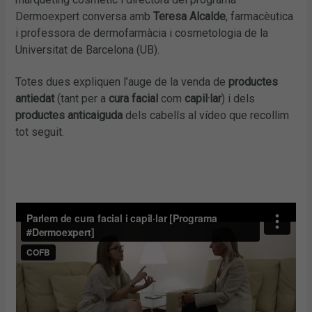
Dermoexpert conversa amb
Teresa Alcalde
, farmacèutica
i professora de dermofarmàcia i cosmetologia de la
Universitat de Barcelona (UB).
Totes dues expliquen l’auge de la venda de
productes
antiedat
(tant per a
cura facial
com
capil·lar
) i dels
productes anticaiguda
dels cabells al vídeo que recollim
tot seguit.