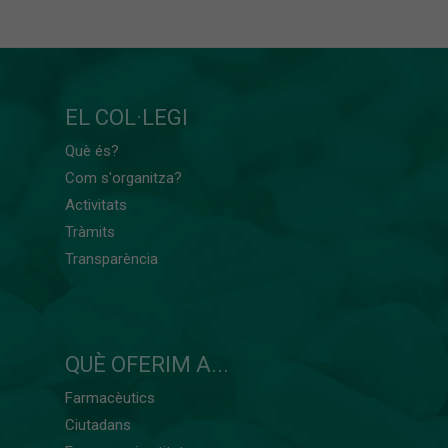
EL COL·LEGI
Què és?
Com s'organitza?
Activitats
Tràmits
Transparència
QUÈ OFERIM A...
Farmacèutics
Ciutadans