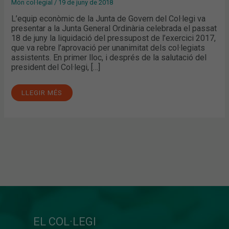
Món col·legial
/
19 de juny de 2018
L’equip econòmic de la Junta de Govern del Col·legi va
presentar a la Junta General Ordinària celebrada el passat
18 de juny la liquidació del pressupost de l’exercici 2017,
que va rebre l’aprovació per unanimitat dels col·legiats
assistents. En primer lloc, i després de la salutació del
president del Col·legi, […]
LLEGIR MÉS
EL COL·LEGI