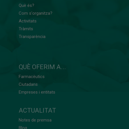
Què és?
Com s'organitza?
Activitats
Tràmits
Transparència
QUÈ OFERIM A...
Farmacèutics
Ciutadans
Empreses i entitats
ACTUALITAT
Notes de premsa
Blog