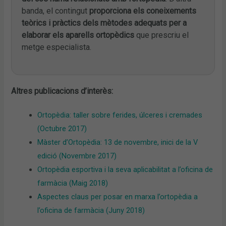
banda, el contingut
proporciona els coneixements
teòrics i pràctics dels mètodes adequats per a
elaborar els aparells ortopèdics
que prescriu el
metge especialista.
Altres publicacions d’interès:
Ortopèdia: taller sobre ferides, úlceres i cremades
(Octubre 2017)
Màster d’Ortopèdia: 13 de novembre, inici de la V
edició (Novembre 2017)
Ortopèdia esportiva i la seva aplicabilitat a l’oficina de
farmàcia (Maig 2018)
Aspectes claus per posar en marxa l’ortopèdia a
l’oficina de farmàcia (Juny 2018)