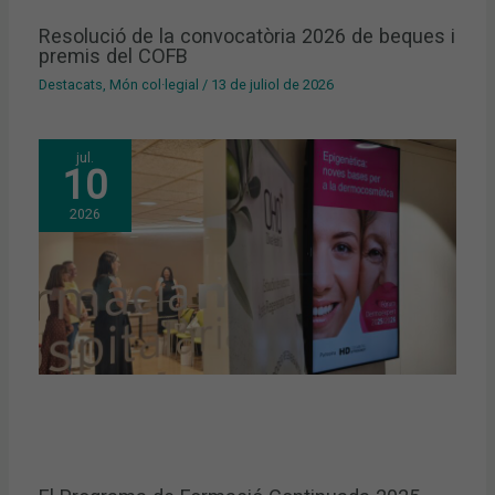
Resolució de la convocatòria 2026 de beques i
premis del COFB
Destacats
,
Món col·legial
/
13 de juliol de 2026
jul.
10
2026