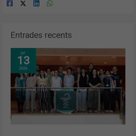
Entrades recents
jul.
13
2026