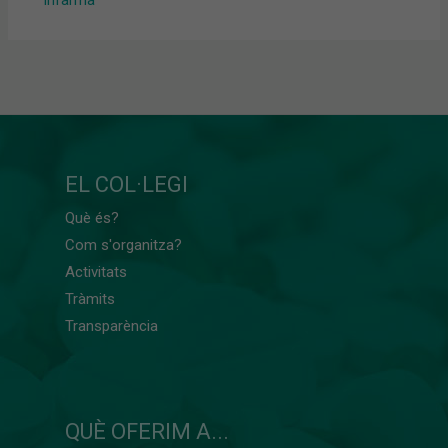
Infarma
EL COL·LEGI
Què és?
Com s'organitza?
Activitats
Tràmits
Transparència
QUÈ OFERIM A...