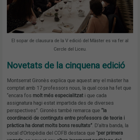
El sopar de clausura de la V edició del Màster es va fer al
Cercle del Liceu.
Novetats de la cinquena edició
Montserrat Gironès explica que aquest any el màster ha
comptat amb 17 professors nous, la qual cosa ha fet que
“encara fos
molt més especialitzat
i que cada
assignatura hagi estat impartida des de diverses
perspectives”. Gironès també remarca que
“la
coordinació de continguts entre professors de teoria i
pràctica ha donat molts bons resultats”
. D’altra banda, la
vocal d’Ortopèdia del COFB destaca que “
per primera