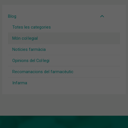
Blog
Totes les categories
Món col·legial
Notícies farmàcia
Opinions del Col·legi
Recomanacions del farmacèutic
Infarma