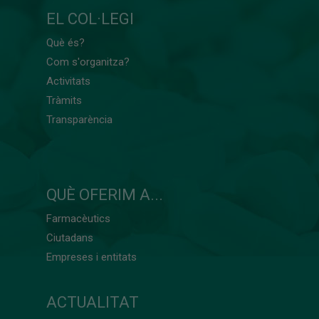
EL COL·LEGI
Què és?
Com s'organitza?
Activitats
Tràmits
Transparència
QUÈ OFERIM A...
Farmacèutics
Ciutadans
Empreses i entitats
ACTUALITAT