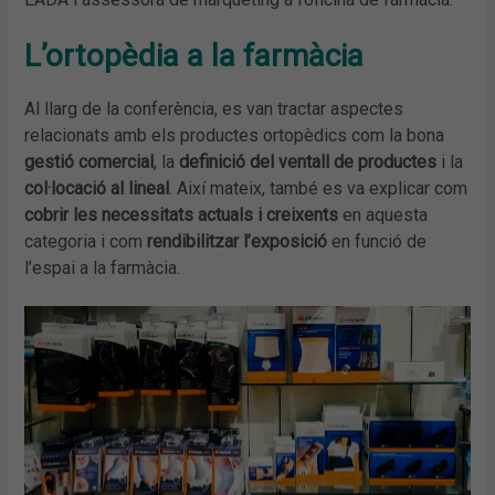
L’ortopèdia a la farmàcia
Al llarg de la conferència, es van tractar aspectes
relacionats amb els productes ortopèdics com la bona
gestió comercial
, la
definició del ventall de productes
i la
col·locació al lineal
. Així mateix, també es va explicar com
cobrir les necessitats actuals i creixents
en aquesta
categoria i com
rendibilitzar l’exposició
en funció de
l’espai a la farmàcia.