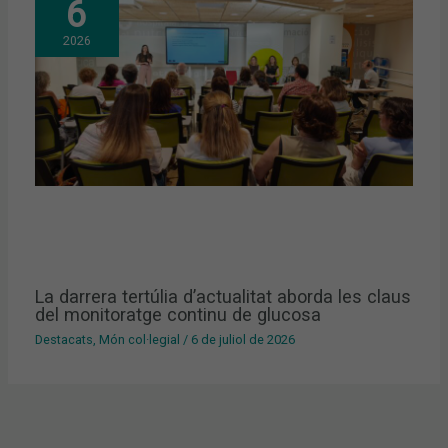
6
2026
La darrera tertúlia d’actualitat aborda les claus
del monitoratge continu de glucosa
Destacats
,
Món col·legial
/
6 de juliol de 2026