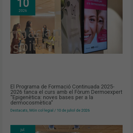
10
2026
El Programa de Formació Continuada 2025-
2026 tanca el curs amb el Fòrum Dermoexpert
“Epigenètica: noves bases per a la
dermocosmètica”
Destacats
,
Món col·legial
/
10 de juliol de 2026
jul.