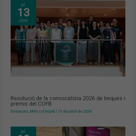
jul.
13
2026
Resolució de la convocatòria 2026 de beques i
premis del COFB
Destacats
,
Món col·legial
/
13 de juliol de 2026
jul.