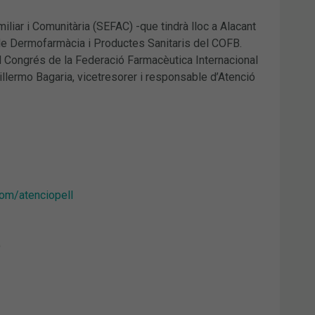
liar i Comunitària (SEFAC) -que tindrà lloc a Alacant
 de Dermofarmàcia i Productes Sanitaris del COFB.
 al Congrés de la Federació Farmacèutica Internacional
llermo Bagaria, vicetresorer i responsable d’Atenció
com/atenciopell
)