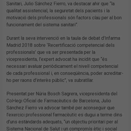
Sanitari, Julio Sánchez Fierro, va destacar ahir que “la
qualitat assistencial, la seguretat dels pacients i la
motivació dels professionals són factors clau per al bon
funcionament del sistema sanitari”.
Durant la seva intervenció en la taula de debat d’Infarma
Madrid 2018 sobre ‘Recertificació competencial dels
professionals’ que va ser presentada per la
vicepresidenta, l’expert advocat ha incidit que “és
necessari avaluar periòdicament el nivell competencial
de cada professional i, en conseqüència, poder acreditar-
ho per raons d’interès públic”, va subratllar.
Presentat per Núria Bosch Sagrera, vicepresidenta del
Col•legi Oficial de Farmacèutics de Barcelona, Julio
Sánchez Fierro va advocar també per aconseguir que
l’exercici professional farmacèutic es dugui a terme dins
d’uns estàndards adequats, “un objectiu prioritari per al
Sistema Nacional de Salut i un compromís ètic i social