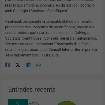
respectius àmbits autonòmics en diàleg i col•laboració
amb Col•legis i Societats Científiques”.
Finalment, per garantir la compatibilitat dels diferents
procediments autonòmics de recertificació, regular els
seus efectes i partionar les funcions dels Col•legis,
Societats Científiques i Consells Generals i autonòmics,
l’expert considera convenient “l’aprovació d’un Reial
decret i alguns acords del Consell Interterritorial per a la
seva implementació”. COFB.ORG
Entrades recents
ag.