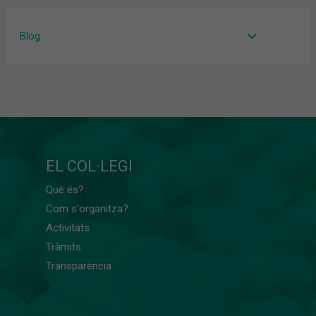
Blog
EL COL·LEGI
Què és?
Com s'organitza?
Activitats
Tràmits
Transparència