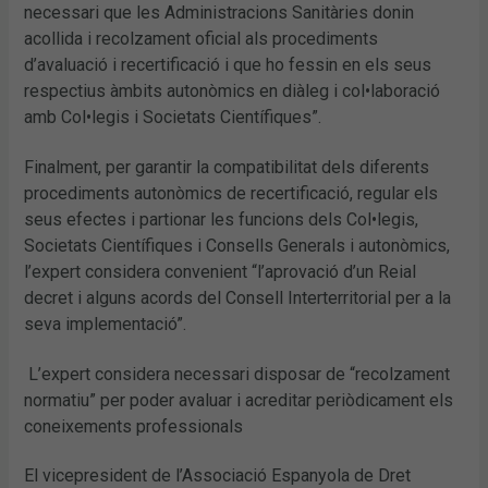
necessari que les Administracions Sanitàries donin
acollida i recolzament oficial als procediments
d’avaluació i recertificació i que ho fessin en els seus
respectius àmbits autonòmics en diàleg i col•laboració
amb Col•legis i Societats Científiques”.
Finalment, per garantir la compatibilitat dels diferents
procediments autonòmics de recertificació, regular els
seus efectes i partionar les funcions dels Col•legis,
Societats Científiques i Consells Generals i autonòmics,
l’expert considera convenient “l’aprovació d’un Reial
decret i alguns acords del Consell Interterritorial per a la
seva implementació”.
L’expert considera necessari disposar de “recolzament
normatiu” per poder avaluar i acreditar periòdicament els
coneixements professionals
El vicepresident de l’Associació Espanyola de Dret