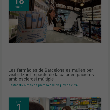
18
2026
Les farmàcies de Barcelona es mullen per
visibilitzar l’impacte de la calor en pacients
amb esclerosi múltiple
Destacats
,
Notes de premsa
/
18 de juny de 2026
juny
1