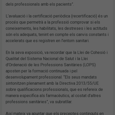
dels professionals amb els pacients”.
L’avaluació i la certificació periòdica (recertificació) és un
procés que permetrà a la professió comprovar si els
coneixements, les habilitats, les destreses i les actituds
són els adequats, tenint en compte els canvis constants i
accelerats que es registren en l’entorn sanitari.
En la seva exposició, va recordar que la Llei de Cohesió i
Qualitat del Sistema Nacional de Salut i la Llei
d’Ordenació de les Professions Sanitàries (LOPS)
aposten per la formació continuada i pel
desenvolupament professional. “Els seus mandats
sintonitzen plenament amb la Directiva 2013/55/UE
sobre qualificacions professionals, que es refereix de
manera específica als farmacèutics, al costat d’altres
professions sanitàries”, va subratllar.
Així mateix va apuntar que els preceptes continguts en