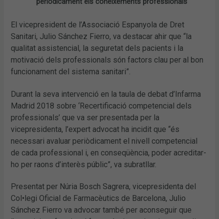
periòdicament els coneixements professionals
El vicepresident de l’Associació Espanyola de Dret
Sanitari, Julio Sánchez Fierro, va destacar ahir que “la
qualitat assistencial, la seguretat dels pacients i la
motivació dels professionals són factors clau per al bon
funcionament del sistema sanitari”.
Durant la seva intervenció en la taula de debat d’Infarma
Madrid 2018 sobre ‘Recertificació competencial dels
professionals’ que va ser presentada per la
vicepresidenta, l’expert advocat ha incidit que “és
necessari avaluar periòdicament el nivell competencial
de cada professional i, en conseqüència, poder acreditar-
ho per raons d’interès públic”, va subratllar.
Presentat per Núria Bosch Sagrera, vicepresidenta del
Col•legi Oficial de Farmacèutics de Barcelona, Julio
Sánchez Fierro va advocar també per aconseguir que