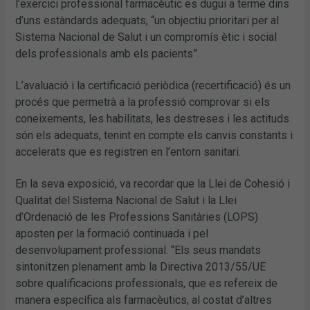
l’exercici professional farmacèutic es dugui a terme dins
d’uns estàndards adequats, “un objectiu prioritari per al
Sistema Nacional de Salut i un compromís ètic i social
dels professionals amb els pacients”.
L’avaluació i la certificació periòdica (recertificació) és un
procés que permetrà a la professió comprovar si els
coneixements, les habilitats, les destreses i les actituds
són els adequats, tenint en compte els canvis constants i
accelerats que es registren en l’entorn sanitari.
En la seva exposició, va recordar que la Llei de Cohesió i
Qualitat del Sistema Nacional de Salut i la Llei
d’Ordenació de les Professions Sanitàries (LOPS)
aposten per la formació continuada i pel
desenvolupament professional. “Els seus mandats
sintonitzen plenament amb la Directiva 2013/55/UE
sobre qualificacions professionals, que es refereix de
manera específica als farmacèutics, al costat d’altres