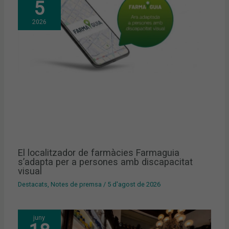
5
2026
El localitzador de farmàcies Farmaguia
s’adapta per a persones amb discapacitat
visual
Destacats
,
Notes de premsa
/
5 d'agost de 2026
juny