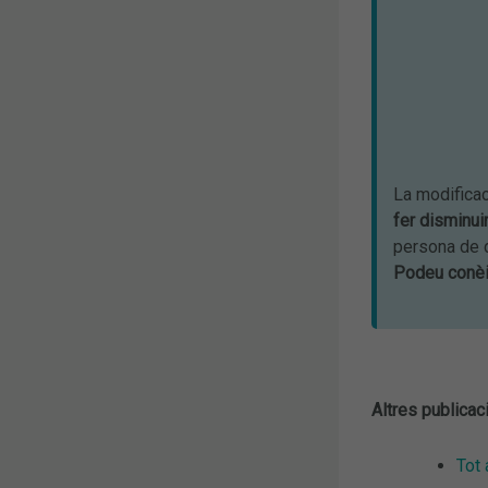
La modificac
fer disminuir
persona de 
Podeu conèi
Altres publicac
Tot 