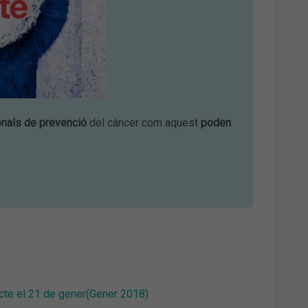
onals de prevenció
del càncer com aquest
poden
recte el 21 de gener(Gener 2018)