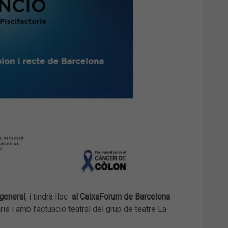
 general
, i tindrà lloc
al CaixaForum de Barcelona
s i amb l’actuació teatral del grup de teatre La