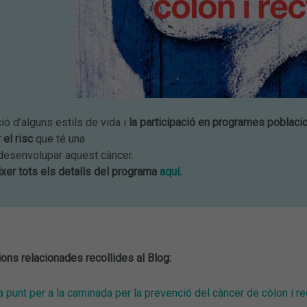
ió d’alguns estils de vida i
la participació en programes poblaci
 el risc
que té una
desenvolupar aquest càncer.
xer tots els detalls del programa
aquí
.
ions relacionades recollides al Blog:
a punt per a la caminada per la prevenció del càncer de còlon i 