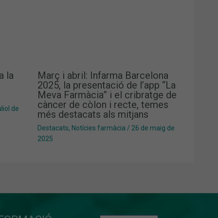
a la
Març i abril: Infarma Barcelona
2025, la presentació de l’app “La
Meva Farmàcia” i el cribratge de
càncer de còlon i recte, temes
liol de
més destacats als mitjans
Destacats
,
Notícies farmàcia
/
26 de maig de
2025