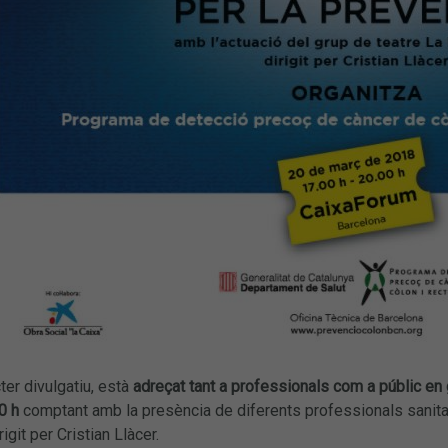
ter divulgatiu, està
adreçat tant a professionals com a públic en
0 h
comptant amb la presència de diferents professionals sanitari
rigit per Cristian Llàcer.