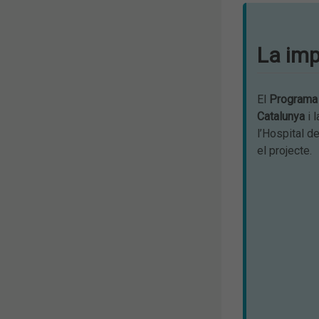
La imp
El
Prog
ram
Catalunya
i l
l’Hospital de
el projecte.