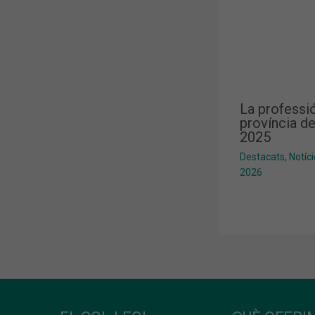
La professió
província de
2025
Destacats
,
Notíc
2026