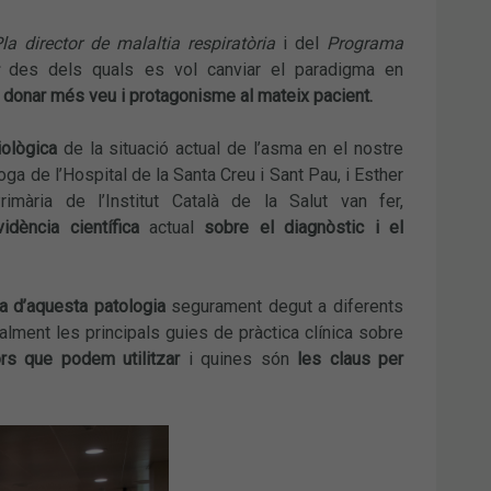
la director de malaltia respiratòria
i del
Programa
des dels quals es vol canviar el paradigma en
r
donar més veu i protagonisme
al mateix pacient.
ològica
de la situació actual de l’asma en el nostre
oga de l’Hospital de la Santa Creu i Sant Pau, i Esther
rimària de l’Institut Català de la Salut van fer,
idència científica
actual
sobre el diagnòstic i el
ia d’aquesta patologia
segurament degut a diferents
alment les principals guies de pràctica clínica sobre
ors que podem utilitzar
i quines són
les claus per