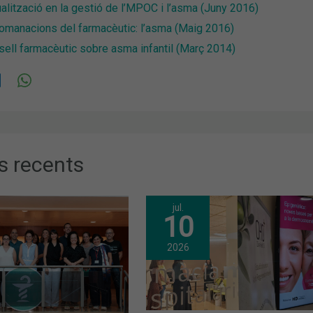
alització en la gestió de l’MPOC i l’asma (Juny 2016)
omanacions del farmacèutic: l’asma (Maig 2016)
ell farmacèutic sobre asma infantil (Març 2014)
s recents
jul.
10
2026