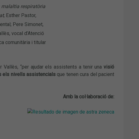
 malaltia respiratòria
at
; Esther Pastor,
ental; Pere Simonet,
llès, vocal d’Atenció
 comunitària i titular
r Vallès, “per ajudar els assistents a tenir una
visió
 els nivells assistencials
que tenen cura del pacient
Amb la col·laboració de: