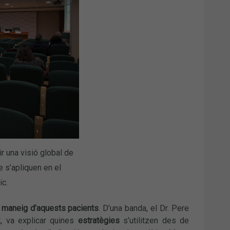
r una visió global de
e s’apliquen en el
ic.
l maneig d’aquests pacients
. D’una banda, el Dr. Pere
t, va explicar quines
estratègies
s’utilitzen des de