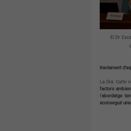
El Dr. Esca
tractament d’aq
La Dra. Curto 
factors ambien
l’
abordatge ter
aconseguir una 