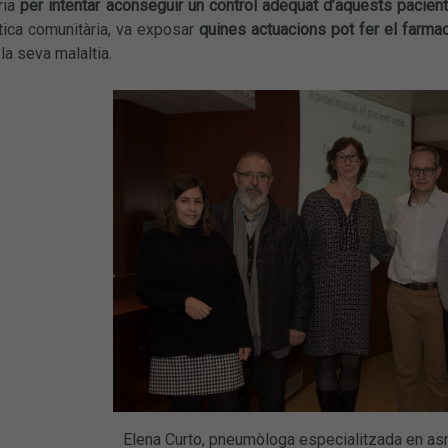
ria
per intentar aconseguir un control adequat d’aquests pacien
tica comunitària, va exposar
quines actuacions pot fer el farmac
 la seva malaltia.
Elena Curto, pneumòloga especialitzada en asm