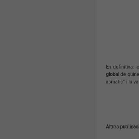
En definitiva, 
global
de quin
asmàtic” i la va
Altres publicac