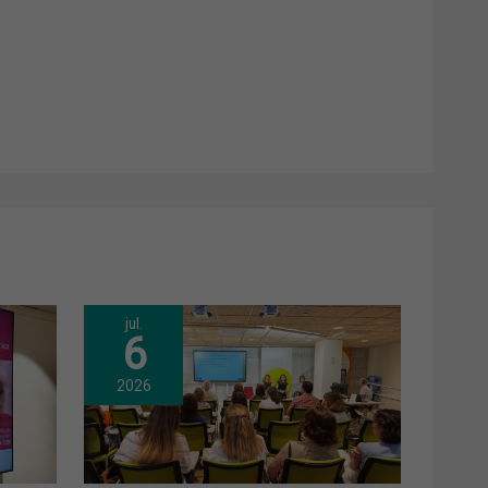
jul.
6
2026