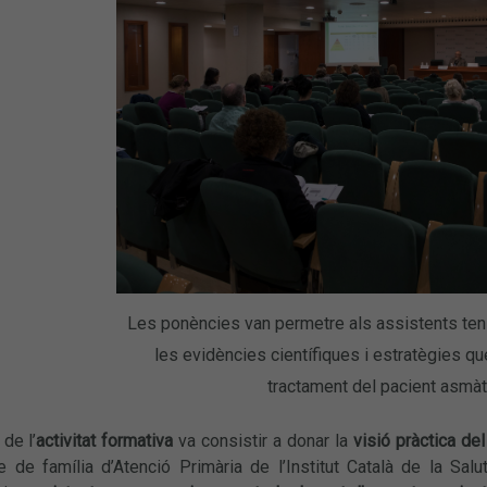
Les ponències van permetre als assistents teni
les evidències científiques i estratègies qu
tractament del pacient asmàt
de l’
activitat formativa
va consistir a donar la
visió pràctica de
 de família d’Atenció Primària de l’Institut Català de la Salu