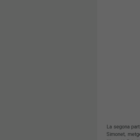
La segona part 
Simonet, metge