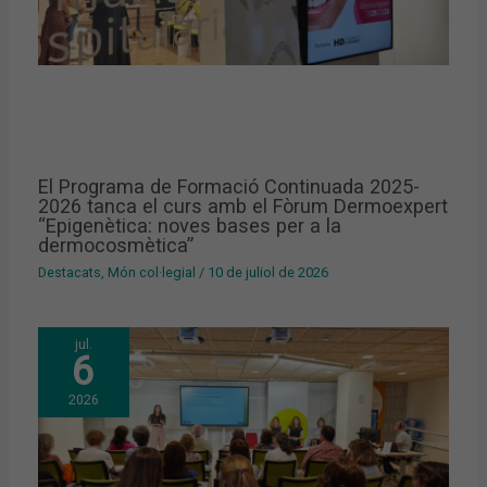
El Programa de Formació Continuada 2025-
2026 tanca el curs amb el Fòrum Dermoexpert
“Epigenètica: noves bases per a la
dermocosmètica”
Destacats
,
Món col·legial
/
10 de juliol de 2026
jul.
6
2026