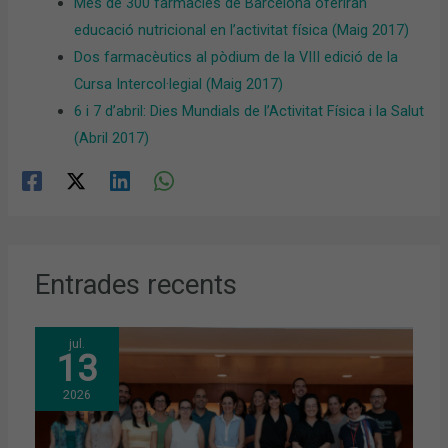
Més de 300 farmàcies de Barcelona oferiran
educació nutricional en l’activitat física (Maig 2017)
Dos farmacèutics al pòdium de la VIII edició de la
Cursa Intercol·legial (Maig 2017)
6 i 7 d’abril: Dies Mundials de l’Activitat Física i la Salut
(Abril 2017)
Entrades recents
jul.
13
2026