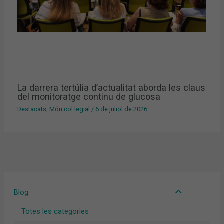
La darrera tertúlia d’actualitat aborda les claus
del monitoratge continu de glucosa
Destacats
,
Món col·legial
/
6 de juliol de 2026
Blog
Totes les categories