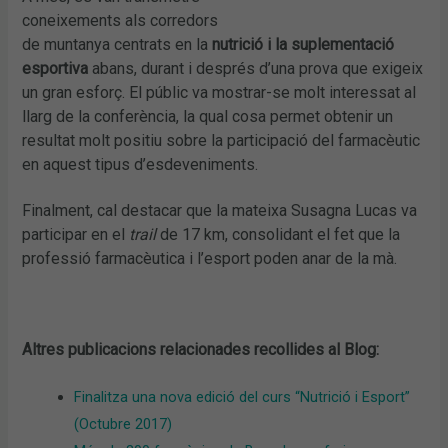
coneixements als corredors
de muntanya centrats en la
nutrició i la suplementació
esportiva
abans, durant i després d’una prova que exigeix
un gran esforç. El públic va mostrar-se molt interessat al
llarg de la conferència, la qual cosa permet obtenir un
resultat molt positiu sobre la participació del farmacèutic
en aquest tipus d’esdeveniments.
Finalment, cal destacar que la mateixa Susagna Lucas va
participar en el
trail
de 17 km, consolidant el fet que la
professió farmacèutica i l’esport poden anar de la mà.
Altres publicacions relacionades recollides al Blog:
Finalitza una nova edició del curs “Nutrició i Esport”
(Octubre 2017)