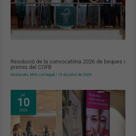
Resolució de la convocatòria 2026 de beques i
premis del COFB
Destacats
,
Món col·legial
/
13 de juliol de 2026
jul.
10
2026