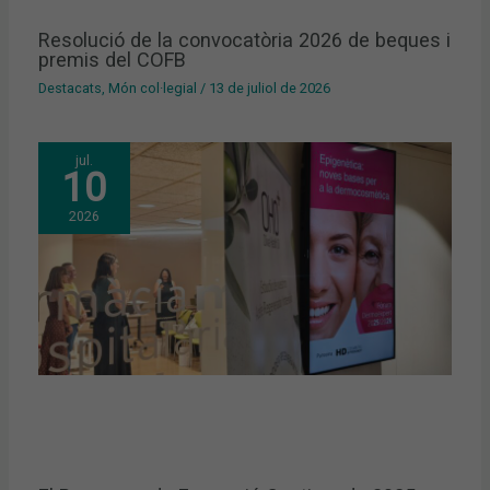
Resolució de la convocatòria 2026 de beques i
premis del COFB
Destacats
,
Món col·legial
/
13 de juliol de 2026
jul.
10
2026