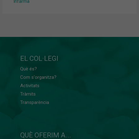
Infarma
EL COL·LEGI
Què és?
Com s'organitza?
Activitats
Tràmits
Transparència
QUÈ OFERIM A...