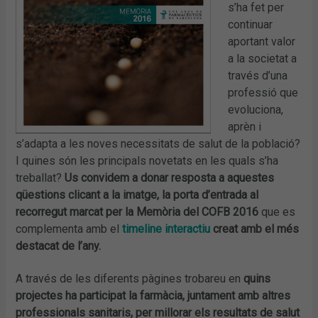
s’ha fet per
continuar
aportant valor
a la societat a
través d’una
professió que
evoluciona,
aprèn i
s’adapta a les noves necessitats de salut de la població?
I quines són les principals novetats en les quals s’ha
treballat?
Us convidem a donar resposta a aquestes
qüestions clicant a la imatge, la porta d’entrada al
recorregut marcat per la Memòria del COFB 2016
que es
complementa amb el
timeline interactiu
creat amb el més
destacat de l’any.
A través de les diferents pàgines trobareu en
quins
projectes ha participat la farmàcia, juntament amb altres
professionals sanitaris, per millorar els resultats de salut