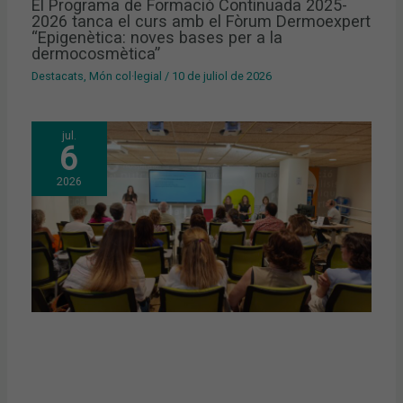
El Programa de Formació Continuada 2025-
2026 tanca el curs amb el Fòrum Dermoexpert
“Epigenètica: noves bases per a la
dermocosmètica”
Destacats
,
Món col·legial
/
10 de juliol de 2026
jul.
6
2026