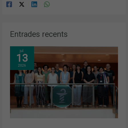
Entrades recents
jul.
13
2026