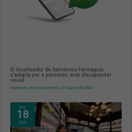
El localitzador de farmàcies Farmaguia
s’adapta per a persones amb discapacitat
visual
Destacats
,
Notes de premsa
/
5 d'agost de 2026
juny
18
2026