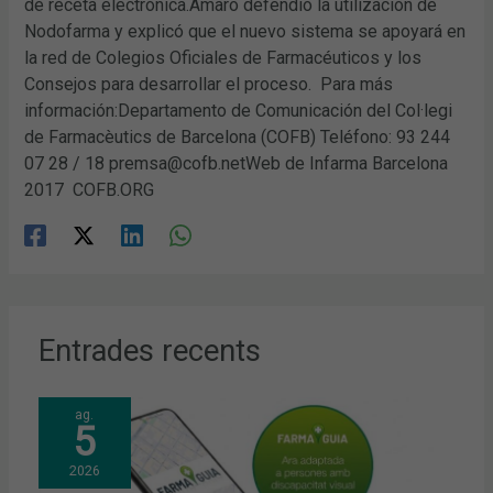
de receta electrónica.Amaro defendió la utilización de
Nodofarma y explicó que el nuevo sistema se apoyará en
la red de Colegios Oficiales de Farmacéuticos y los
Consejos para desarrollar el proceso. Para más
información:Departamento de Comunicación del Col·legi
de Farmacèutics de Barcelona (COFB) Teléfono: 93 244
07 28 / 18 premsa@cofb.netWeb de Infarma Barcelona
2017 COFB.ORG
Entrades recents
ag.
5
2026