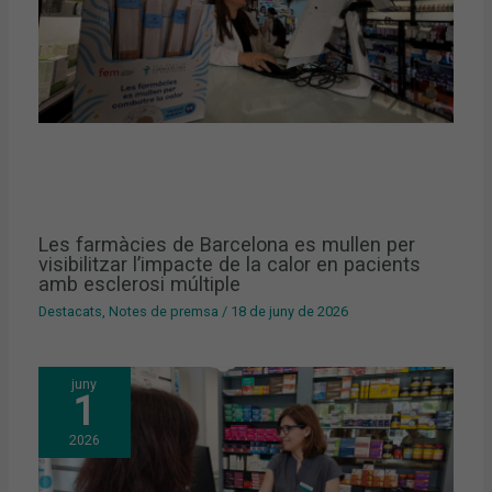
Les farmàcies de Barcelona es mullen per
visibilitzar l’impacte de la calor en pacients
amb esclerosi múltiple
Destacats
,
Notes de premsa
/
18 de juny de 2026
juny
1
2026