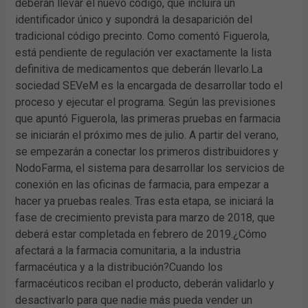
deberán llevar el nuevo código, que incluirá un
identificador único y supondrá la desaparición del
tradicional código precinto. Como comentó Figuerola,
está pendiente de regulación ver exactamente la lista
definitiva de medicamentos que deberán llevarlo.La
sociedad SEVeM es la encargada de desarrollar todo el
proceso y ejecutar el programa. Según las previsiones
que apuntó Figuerola, las primeras pruebas en farmacia
se iniciarán el próximo mes de julio. A partir del verano,
se empezarán a conectar los primeros distribuidores y
NodoFarma, el sistema para desarrollar los servicios de
conexión en las oficinas de farmacia, para empezar a
hacer ya pruebas reales. Tras esta etapa, se iniciará la
fase de crecimiento prevista para marzo de 2018, que
deberá estar completada en febrero de 2019.¿Cómo
afectará a la farmacia comunitaria, a la industria
farmacéutica y a la distribución?Cuando los
farmacéuticos reciban el producto, deberán validarlo y
desactivarlo para que nadie más pueda vender un