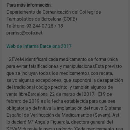
Para más información:
Departamento de Comunicación del Col·legi de
Farmacèutics de Barcelona (COFB)
Teléfono: 93 244 07 28 / 18
premsa@cofb.net
Web de Infarma Barcelona 2017
SEVeM identificará cada medicamento de forma única
para evitar falsificaciones y manipulacionesEstá previsto
que se incluyan todos los medicamentos con receta,
salvo algunas excepciones, que supondrá la desaparición
del tradicional código precinto, y también algunos de
venta libreBarcelona, 22 de marzo del 2017.- El 9 de
febrero de 2019 es la fecha establecida para que sea
obligatoria y definitiva la implantación del nuevo Sistema
Español de Verificación de Medicamentos (Sevem). Así
lo declaró Mª Angels Figuerola, directora general del
SEVeM durante la mesa redonda “Cada medicamento, una