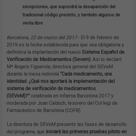
excepciones, que supondrá la desaparición del
tradicional código precinto, y también algunos de
venta libre
Barcelona, 22 de marzo del 2017
.- El 9 de febrero de
2019 es la fecha establecida para que sea obligatoria y
definitiva la implantación del nuevo
Sistema Español de
Verificación de Medicamentos (Sevem)
. Así lo declaró
Mª Angels Figuerola, directora general del SEVeM
durante la mesa redonda
“Cada medicamento, una
identidad. ¿Qué nos aportará la implementación del
sistema de verificación de medicamentos
(SEVeM)?”
celebrada en Infarma Barcelona 2017 y
moderada por Joan Calduch, tesorero del Col·legi de
Farmacèutics de Barcelona (COFB).
La directora de SEVeM presentó las fases de desarrollo
del programa, que
iniciará las primeras pruebas piloto en