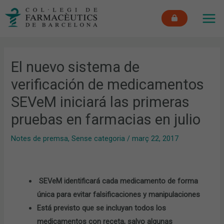
Vés
MAI
al
ME
contingut
El nuevo sistema de
verificación de medicamentos
SEVeM iniciará las primeras
pruebas en farmacias en julio
Notes de premsa
,
Sense categoria
/
març 22, 2017
SEVeM identificará cada medicamento de forma
única para evitar falsificaciones y manipulaciones
Está previsto que se incluyan todos los
medicamentos con receta, salvo algunas