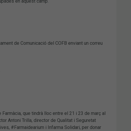
olupades en aquest camp.
ament de Comunicació del COFB enviant un correu
)
armàcia, que tindrà lloc entre el 21 i 23 de març al
or Antoni Trilla, director de Qualitat i Seguretat
tives, #Farmaidearium i Infarma Solidari, per donar