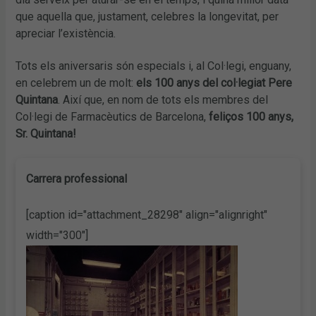
que aquella que, justament, celebres la longevitat, per
apreciar l’existència.
Tots els aniversaris són especials i, al Col·legi, enguany,
en celebrem un de molt:
els 100 anys del col·legiat Pere
Quintana
. Així que, en nom de tots els membres del
Col·legi de Farmacèutics de Barcelona,
feliços 100 anys,
Sr. Quintana!
Carrera professional
[caption id="attachment_28298" align="alignright"
width="300"]