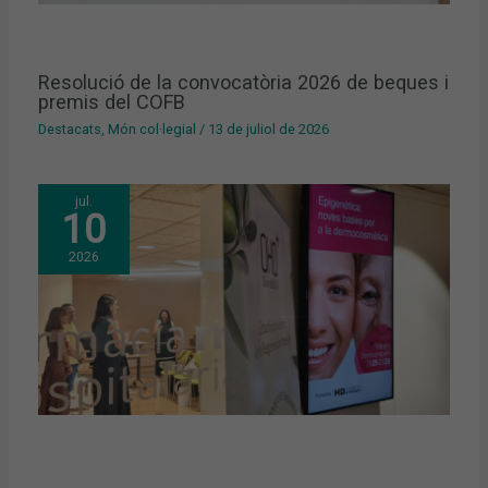
Resolució de la convocatòria 2026 de beques i
premis del COFB
Destacats
,
Món col·legial
/
13 de juliol de 2026
jul.
10
2026