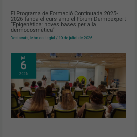
El Programa de Formació Continuada 2025-
2026 tanca el curs amb el Fòrum Dermoexpert
“Epigenètica: noves bases per a la
dermocosmètica”
Destacats
,
Món col·legial
/
10 de juliol de 2026
jul.
6
2026