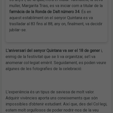
muller, Margarita Trias, es va iniciar com a titular de la
farmàcia de la Ronda de Dalt número 34
. És en
aquest establiment on el senyor Quintana es va
traslladar al 83 fins al 88, any on, finalment, va decidir
jubilar-se.
L’aniversari del senyor Quintana va ser el 18 de gener
i,
enmig de la festivitat que se li va organitzar, se’l va
anomenar col·legiat emèrit. Seguidament, es poden veure
algunes de les fotografies de la celebració:
L’experiència és un tipus de saviesa de molt valor.
Adquirir vivències aporta uns coneixements que són
impossibles d’obtenir estudiant. Així que, des del Col·legi,
estem molt orgullosos de poder nodrir-nos de la veu