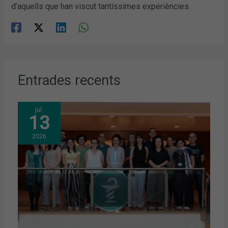
d’aquells que han viscut tantíssimes experiències.
Entrades recents
jul.
13
2026