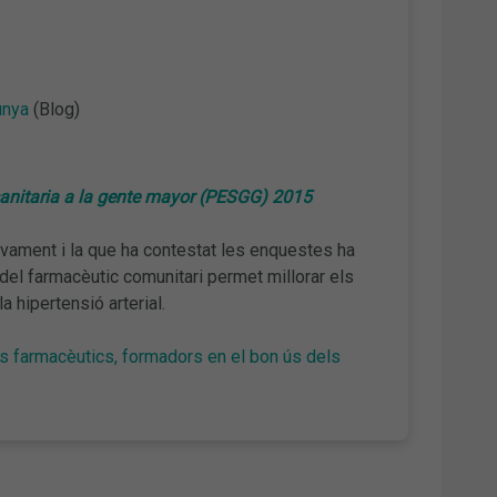
unya
(Blog)
sanitaria a la gente mayor (PESGG) 2015
ivament i la que ha contestat les enquestes ha
del farmacèutic comunitari permet millorar els
hipertensió arterial.
ls farmacèutics, formadors en el bon ús dels