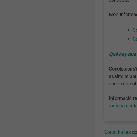
Més informac
Co
Ca
Qué hay que 
Conclusions
assimilat sat
coneixements
Informació re
medicaments
Consulta les
co