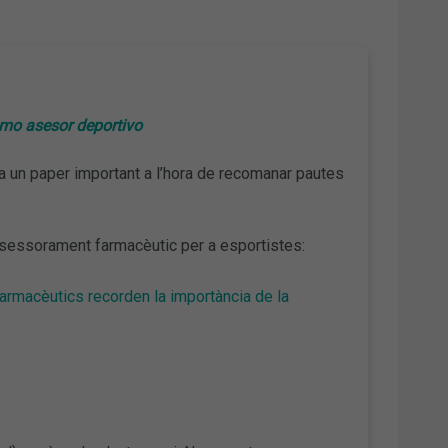
omo asesor deportivo
a un paper important a l’hora de recomanar pautes
ssessorament farmacèutic per a esportistes:
 farmacèutics recorden la importància de la