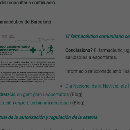
deu consultar a continuació
:
Farmacèutics de Barcelona
El farmacéutico comunitario c
Conclusions?
El farmacèutic jug
saludables a esportistes.
Informació relacionada amb l’a
Dia Nacional de la Nutrició: els
dratació en gent gran i esportistes
(Blog)
trició i esport, un binomi necessari
(Blog)
ual de la autorización y regulación de la estevia