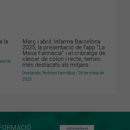
a la
Març i abril: Infarma Barcelona
2025, la presentació de l’app “La
Meva Farmàcia” i el cribratge de
càncer de còlon i recte, temes
liol de
més destacats als mitjans
Destacats
,
Notícies farmàcia
/
26 de maig de
2025
NFORMACIÓ