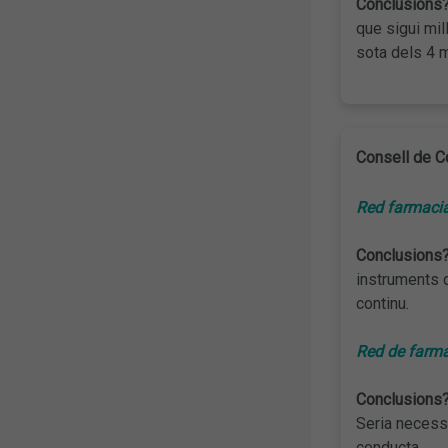
Conclusions
que sigui mil
sota dels 4 
Consell de C
Red farmacia
Conclusions
instruments d
continu.
Red de farma
Conclusions
Seria necessa
conducta.