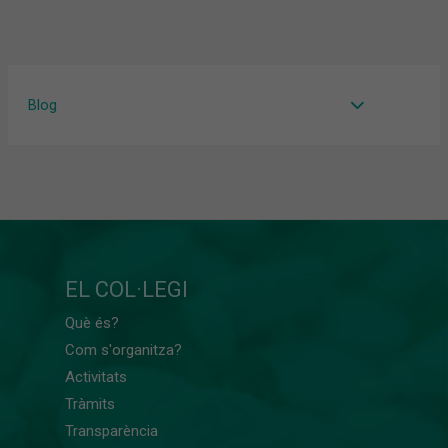
Blog
EL COL·LEGI
Què és?
Com s'organitza?
Activitats
Tràmits
Transparència