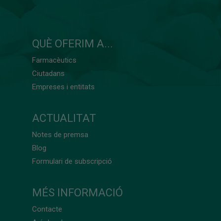
QUÈ OFERIM A...
Farmacèutics
Ciutadans
Empreses i entitats
ACTUALITAT
Notes de premsa
Blog
Formulari de subscripció
MÉS INFORMACIÓ
Contacte