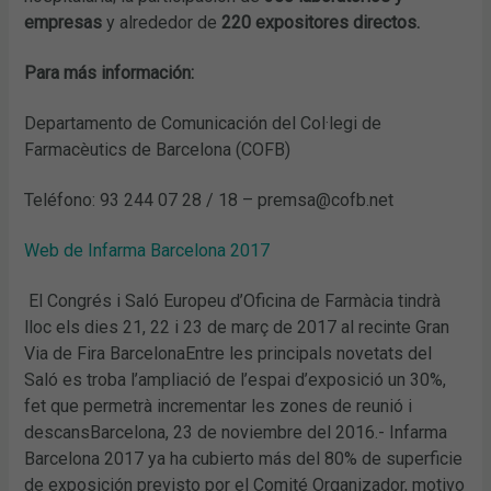
empresas
y alrededor de
220 expositores directos.
Para más información:
Departamento de Comunicación del Col·legi de
Farmacèutics de Barcelona (COFB)
Teléfono: 93 244 07 28 / 18 – premsa@cofb.net
Web de Infarma Barcelona 2017
El Congrés i Saló Europeu d’Oficina de Farmàcia tindrà
lloc els dies 21, 22 i 23 de març de 2017 al recinte Gran
Via de Fira BarcelonaEntre les principals novetats del
Saló es troba l’ampliació de l’espai d’exposició un 30%,
fet que permetrà incrementar les zones de reunió i
descansBarcelona, 23 de noviembre del 2016.- Infarma
Barcelona 2017 ya ha cubierto más del 80% de superficie
de exposición previsto por el Comité Organizador, motivo