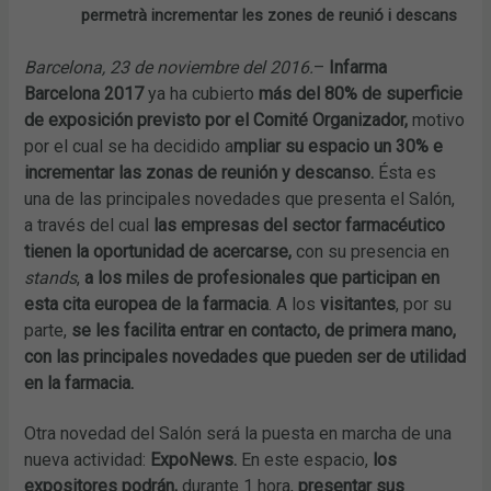
permetrà incrementar les zones de reunió i descans
Barcelona, 23 de noviembre del 2016.
–
Infarma
Barcelona 2017
ya ha cubierto
más del 80% de superficie
de exposición previsto por el Comité Organizador,
motivo
por el cual se ha decidido a
mpliar su espacio un 30% e
incrementar las zonas de reunión y descanso.
Ésta es
una de las principales novedades que presenta el Salón,
a través del cual
las empresas del sector farmacéutico
tienen la oportunidad de acercarse,
con su presencia en
stands
,
a los miles de profesionales que participan en
esta cita europea de la farmacia
. A los
visitantes
, por su
parte,
se les facilita entrar en contacto, de primera mano,
con las principales novedades que pueden ser de utilidad
en la farmacia.
Otra novedad del Salón será la puesta en marcha de una
nueva actividad:
ExpoNews.
En este espacio,
los
expositores podrán,
durante 1 hora,
presentar sus