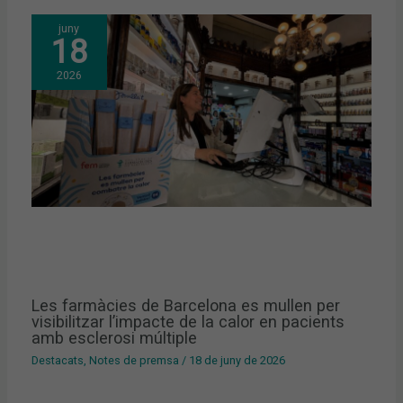
juny
18
2026
Les farmàcies de Barcelona es mullen per
visibilitzar l’impacte de la calor en pacients
amb esclerosi múltiple
Destacats
,
Notes de premsa
/
18 de juny de 2026