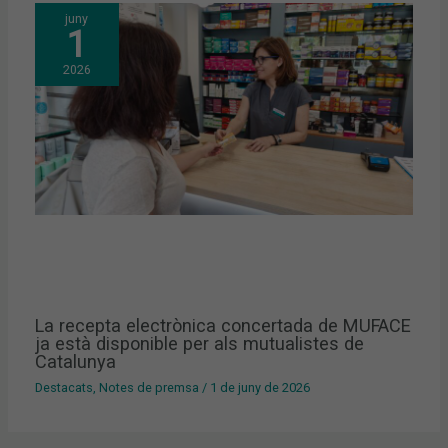
juny
1
2026
La recepta electrònica concertada de MUFACE
ja està disponible per als mutualistes de
Catalunya
Destacats
,
Notes de premsa
/
1 de juny de 2026