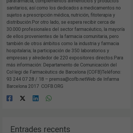
parafarmacia, complementos alimenticios y productos
sanitarios; así como los dedicados a medicamentos no
sujetos a prescripción médica, nutrición, fitoterapia y
distribución.Por otro lado, se espera recibir cerca de
30.000 profesionales del sector farmacéutico, la mayoría
de ellos provenientes de la farmacia comunitaria, pero
también de otros ámbitos como la industria y farmacia
hospitalaria; la participación de 350 laboratorios y
empresas y alrededor de 220 expositores directos.Para
más información: Departamento de Comunicación del
Col·legi de Farmacèutics de Barcelona (COFB)Teléfono:
93 244 07 28 / 18 – premsa@cofb.netWeb de Infarma
Barcelona 2017 COFB.ORG
Entrades recents