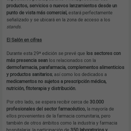
productos, servicios o nuevos lanzamientos desde un
punto de vista más comercial,
estará perfectamente
señalizado y se ubicará en la zona de acceso a los
stands.
El Salón en cifras
Durante esta 29ª edición se prevé que
los sectores con
más presencia sean
los relacionados con la
dermofarmacia, parafarmacia, complementos alimenticios
y productos sanitarios
; así como los dedicados a
medicamentos no sujetos a prescripción médica,
nutrición, fitoterapia y distribución.
Por otro lado, se espera recibir cerca de
30.000
profesionales del sector farmacéutico,
la mayoría de
ellos provenientes de la farmacia comunitaria, pero
también de otros ámbitos como la industria y farmacia
hospitalaria; la participación de
350 laboratorios y