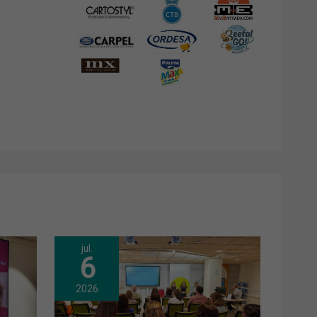
jul.
6
2026