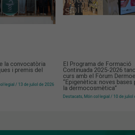
e la convocatòria
El Programa de Formació
ues i premis del
Continuada 2025-2026 tanc
curs amb el Fòrum Dermoe
“Epigenètica: noves bases 
l·legial
/
13 de juliol de 2026
la dermocosmètica”
Destacats
,
Món col·legial
/
10 de juliol