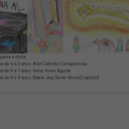
uerra a dreta:
ia de 4 a 5 anys: Arlet Cebrián Comajuncosa
ia de 6 a 7 anys: Irene Vives Aguilar
ia de 8 a 9 anys: María Jing Bover Bover[/caption]