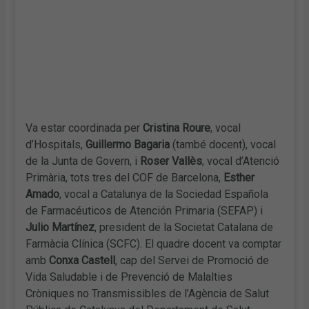
Va estar coordinada per
Cristina Roure
, vocal
d’Hospitals,
Guillermo Bagaria
(també docent), vocal
de la Junta de Govern, i
Roser Vallès
, vocal d’Atenció
Primària, tots tres del COF de Barcelona,
Esther
Amado
, vocal a Catalunya de la Sociedad Española
de Farmacéuticos de Atención Primaria (SEFAP) i
Julio Martínez
, president de la Societat Catalana de
Farmàcia Clínica (SCFC). El quadre docent va comptar
amb
Conxa Castell
, cap del Servei de Promoció de
Vida Saludable i de Prevenció de Malalties
Cròniques no Transmissibles de l’Agència de Salut