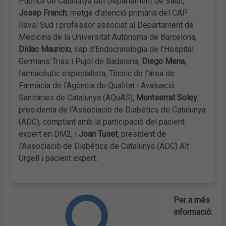
Pública de Catalunya del Departament de Salut,
Josep Franch
, metge d’atenció primària del CAP
Raval Sud i professor associat al Departament de
Medicina de la Universitat Autònoma de Barcelona,
Dídac Mauricio
, cap d’Endocrinologia de l’Hospital
Germans Trias i Pujol de Badalona,
Diego Mena
,
farmacèutic especialista, Tècnic de l’àrea de
Farmàcia de l’Agència de Qualitat i Avaluació
Sanitàries de Catalunya (AQuAS),
Montserrat Soley
,
presidenta de l’Associació de Diabètics de Catalunya
(ADC), comptant amb la participació del pacient
expert en DM2, i
Joan Tuset
, president de
l’Associació de Diabètics de Catalunya (ADC) Alt
Urgell i pacient expert.
Per a més
informació: