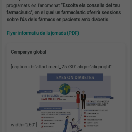
programats és l’anomenat
“Escolta els consells del teu
farmacèutic”, en el qual un farmacèutic oferirà sessions
sobre l’ús dels fàrmacs en pacients amb diabetis.
Flyer informatiu de la jornada (PDF)
Campanya global
[caption id="attachment_25730" align="alignright"
width="260"]