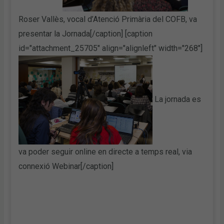
Roser Vallès, vocal d’Atenció Primària del COFB, va
presentar la Jornada[/caption] [caption
id="attachment_25705" align="alignleft" width="268"]
La jornada es
va poder seguir online en directe a temps real, via
connexió Webinar[/caption]