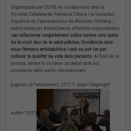
Organitzada pel COFB, en col·laboració amb la
Societat Catalana de Farmàcia Clínica i la Sociedad
Española de Farmacéuticos de Atención Primaria, i
patrocinada per AstraZeneca, diferents especialistes
van reflexionar conjuntament sobre temes com quina
és la visió des de la salut pública, l’evidència dels
nous fàrmacs antidiabètics i què es pot fer per
millorar la qualitat de vida dels pacients.
Al final de la
jornada, també hi va haver un debat amb els
assistents dels punts clau exposats.
[caption id="attachment_25711" align="alignright"
width="251"]