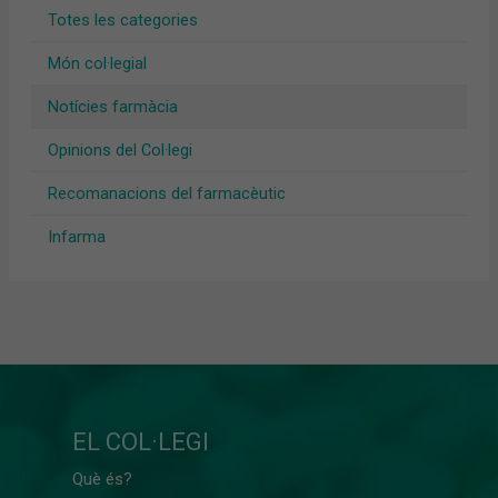
Totes les categories
Món col·legial
Notícies farmàcia
Opinions del Col·legi
Recomanacions del farmacèutic
Infarma
EL COL·LEGI
Què és?