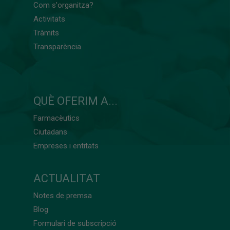
Com s'organitza?
Activitats
Tràmits
Transparència
QUÈ OFERIM A...
Farmacèutics
Ciutadans
Empreses i entitats
ACTUALITAT
Notes de premsa
Blog
Formulari de subscripció