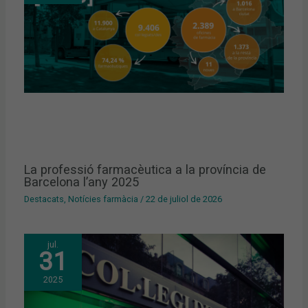
La professió farmacèutica a la província de
Barcelona l’any 2025
Destacats
,
Notícies farmàcia
/
22 de juliol de 2026
jul.
31
2025