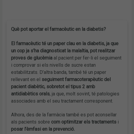
Què pot aportar el farmacèutic en la diabetis?
El farmacèutic té un paper clau en la diabetis, ja que
un cop ja s’ha diagnosticat la malaltia, pot realitzar
proves de glucèmia
al pacient per fer-li el seguiment
i comprovar si els nivells de sucre estan
estabilitzats. D’altra banda, també té un paper
rellevant en el
seguiment farmacoterapèutic del
pacient diabètic, sobretot el tipus 2 amb
antidiabètics orals
, ja que, molt sovint, té patologies
associades amb el seu tractament corresponent.
Alhora, des de la farmàcia també es pot aconsellar
als pacients sobre
com optimitzar els tractaments
i
posar l’èmfasi en la prevenció.