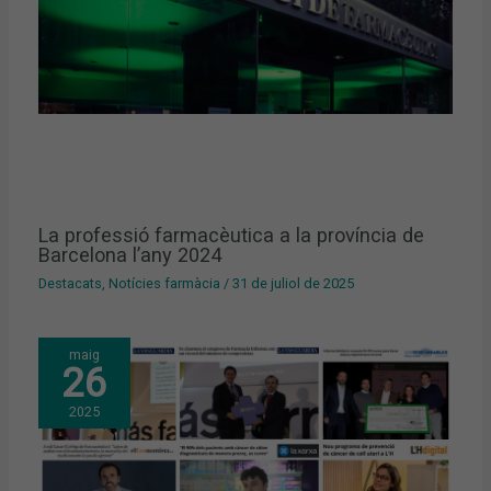
La professió farmacèutica a la província de
Barcelona l’any 2024
Destacats
,
Notícies farmàcia
/
31 de juliol de 2025
maig
26
2025