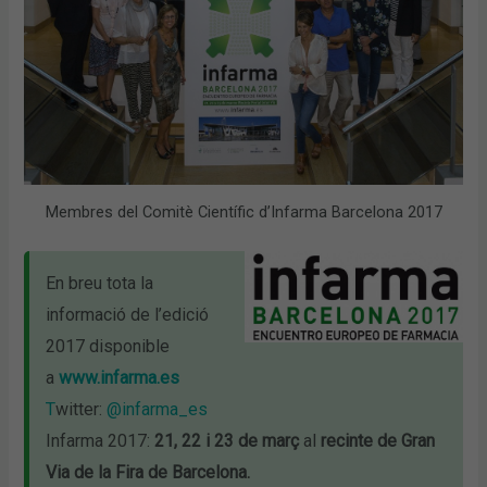
Membres del Comitè Científic d’Infarma Barcelona 2017
En breu tota la
informació de l’edició
2017 disponible
a
www.infarma.es
T
witter:
@infarma_es
Infarma 2017:
21, 22 i 23 de març
al
recinte de Gran
Via de la Fira de Barcelona.