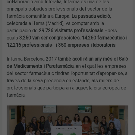
col·laboració amb Interalia, Infarma és una de les
principals trobades professionals del sector de la
farmàcia comunitària a Europa.
La passada edició,
celebrada a Ifema (Madrid), va comptar amb la
participació de
29.726 visitants professionals
–dels
quals
3.250 van ser congressistes, 14.260 farmacèutics i
12.216 professionals
-, i
350 empreses i laboratoris.
Infarma Barcelona 2017
també acollirà un any més el Saló
de Medicaments i Parafarmàcia,
en el qual les empreses
del sector farmacèutic tindran l’oportunitat d’apropar-se, a
través de la seva presència en estands, als milers de
professionals que participaran a aquesta cita europea de
farmàcia.