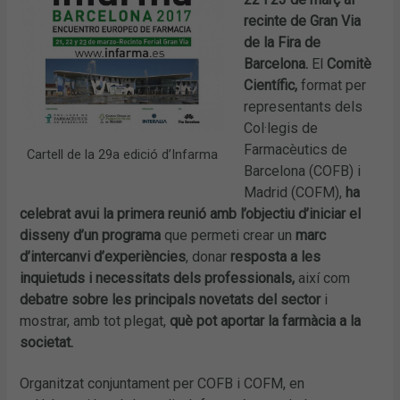
recinte de Gran Via
de la Fira de
Barcelona.
El
Comitè
Científic,
format per
representants dels
Col·legis de
Farmacèutics de
Cartell de la 29a edició d’Infarma
Barcelona (COFB) i
Madrid (COFM),
ha
celebrat avui la primera reunió amb l’objectiu d’iniciar el
disseny d’un programa
que permeti crear un
marc
d’intercanvi d’experiències
, donar
resposta a les
inquietuds i necessitats dels professionals,
així com
debatre sobre les principals novetats del sector
i
mostrar, amb tot plegat,
què pot aportar la farmàcia a la
societat.
Organitzat conjuntament per COFB i COFM, en