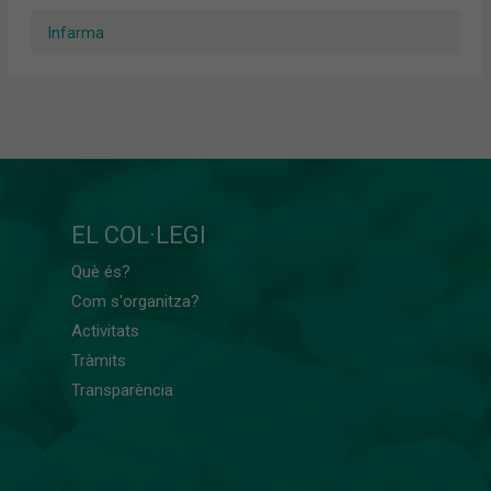
Infarma
EL COL·LEGI
Què és?
Com s'organitza?
Activitats
Tràmits
Transparència