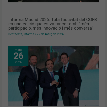
Infarma Madrid 2026. Tota l’activitat del COFB
en una edició que es va tancar amb “més
participació, més innovació i més conversa”
Destacats
,
Infarma
/
27 de març de 2026
març
26
2026