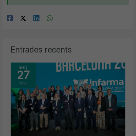
Entrades recents
març
27
2026