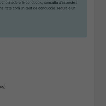
luència sobre la conducció, consulta d’aspectes
onalitats com un test de conducció segura o un
og)