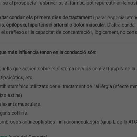
-se al prospecte i esbrinar si, el fàrmac, pot repercutir en la nos
vitar conduir els primers dies de tractament
i parar especial aten
is, epilèpsia, hipertensió arterial o dolor muscular
. D’altra banda
ls reflexos i la capacitat de concentració i, lògicament, no co
que més influencia tenen en la conducció són:
uells que actuen sobre el sistema nerviós central (grup N de la A
tipsicòtics, etc.
tihistamínics utilitzats per al tractament de l’al·lèrgia (efecte 
izolastina)
elaxants musculars.
guns col·liris.
ombrosos antineoplàstics i inmunomoduladors (grup L de la ATC