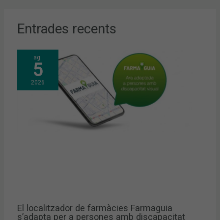
Entrades recents
ag.
5
2026
El localitzador de farmàcies Farmaguia
s’adapta per a persones amb discapacitat