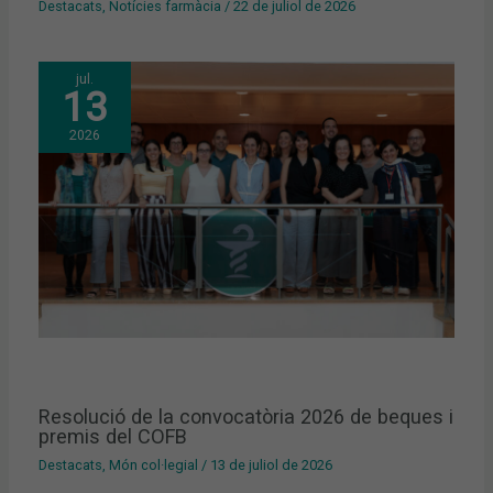
Destacats
,
Notícies farmàcia
/
22 de juliol de 2026
jul.
13
2026
Resolució de la convocatòria 2026 de beques i
premis del COFB
Destacats
,
Món col·legial
/
13 de juliol de 2026