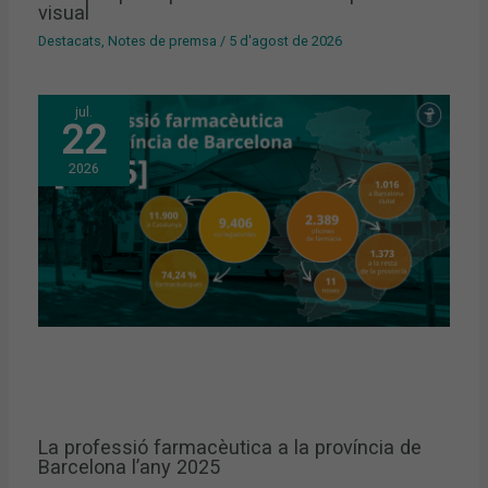
visual
Destacats
,
Notes de premsa
/
5 d'agost de 2026
jul.
22
2026
La professió farmacèutica a la província de
Barcelona l’any 2025