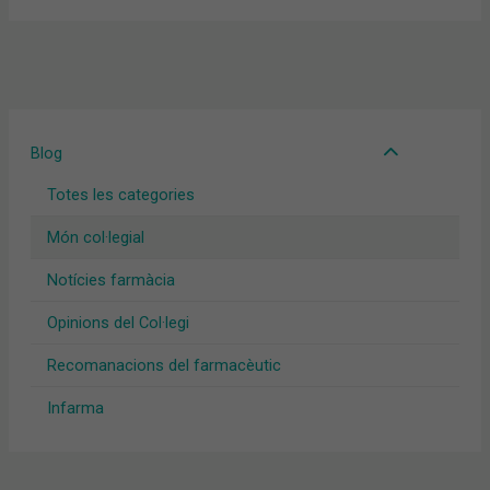
Blog
Totes les categories
Món col·legial
Notícies farmàcia
Opinions del Col·legi
Recomanacions del farmacèutic
Infarma