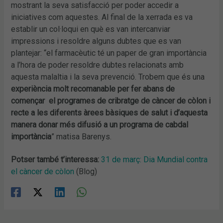
mostrant la seva satisfacció per poder accedir a
iniciatives com aquestes. Al final de la xerrada es va
establir un col·loqui en què es van intercanviar
impressions i resoldre alguns dubtes que es van
plantejar: “el farmacèutic té un paper de gran importància
a l’hora de poder resoldre dubtes relacionats amb
aquesta malaltia i la seva prevenció. Trobem que és una
experiència molt recomanable per fer abans de
començar el programes de cribratge de càncer de còlon i
recte a les diferents àrees bàsiques de salut i d’aquesta
manera donar més difusió a un programa de cabdal
importància
” matisa Barenys.
Potser també t’interessa:
31 de març: Dia Mundial contra
el càncer de còlon
(Blog)