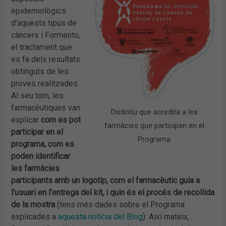
epidemiològics
d’aquests tipus de
càncers i Formento,
el tractament que
es fa dels resultats
obtinguts de les
proves realitzades.
Al seu torn, les
farmacèutiques van
Distintiu que acredita a les
explicar
com es pot
farmàcies que participen en el
participar en el
Programa
programa, com es
poden identificar
les farmàcies
participants amb un logotip, com el farmacèutic guia a
l’usuari en l’entrega del kit, i quin és el procés de recollida
de la mostra
(tens més dades sobre el Programa
explicades a
aquesta notícia del Blog
). Així mateix,