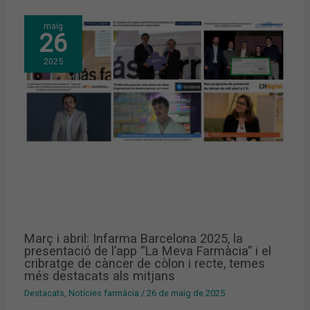
maig
26
2025
Març i abril: Infarma Barcelona 2025, la
presentació de l’app “La Meva Farmàcia” i el
cribratge de càncer de còlon i recte, temes
més destacats als mitjans
Destacats
,
Notícies farmàcia
/
26 de maig de 2025