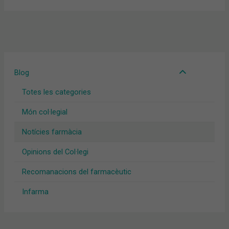
Blog
Totes les categories
Món col·legial
Notícies farmàcia
Opinions del Col·legi
Recomanacions del farmacèutic
Infarma