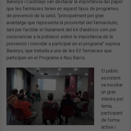
Barenys i Castillejo van destacar la importància del paper
que les farmàcies tenen en aquest tipus de programes
de prevenció de la salut, “principalment pel gran
avantatge que representa la proximitat del farmacèutic,
tant per facilitar el lliurament del kit d’anàlisis com per
conscienciar a la població sobre la importància de la
prevenció i convidar a participar en el programa” explica
Barenys, que treballa a una de les 62 farmàcies que
participen en el Programa a Nou Barris.
El públic
assistent
va mostrar
un gran
interès pel
tema,
participant
de forma
activa i