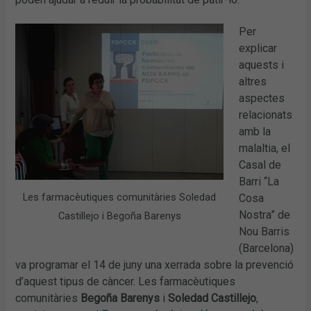
Per
explicar
aquests i
altres
aspectes
relacionats
amb la
malaltia, el
Casal de
Barri “La
Les farmacèutiques comunitàries Soledad
Cosa
Nostra” de
Castillejo i Begoña Barenys
Nou Barris
(Barcelona)
va programar el 14 de juny una xerrada sobre la prevenció
d’aquest tipus de càncer. Les farmacèutiques
comunitàries
Begoña Barenys
i
Soledad Castillejo
,