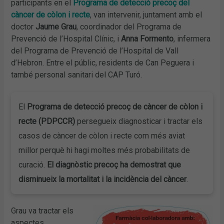
participants en el
Programa de detecció precoç del
càncer de còlon i recte
, van intervenir, juntament amb el
doctor
Jaume Grau
, coordinador del Programa de
Prevenció de l’Hospital Clínic, i
Anna Formento
, infermera
del Programa de Prevenció de l’Hospital de Vall
d’Hebron. Entre el públic, residents de Can Peguera i
també personal sanitari del CAP Turó.
El
Programa de detecció precoç de càncer de còlon i
recte (PDPCCR)
persegueix diagnosticar i tractar els
casos de càncer de còlon i recte com més aviat
millor perquè hi hagi moltes més probabilitats de
curació.
El diagnòstic precoç ha demostrat que
disminueix la mortalitat i la incidència del càncer
.
Grau va tractar els
aspectes