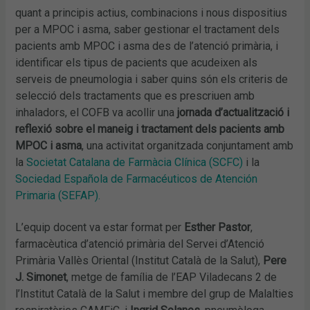
quant a principis actius, combinacions i nous dispositius
per a MPOC i asma, saber gestionar el tractament dels
pacients amb MPOC i asma des de l’atenció primària, i
identificar els tipus de pacients que acudeixen als
serveis de pneumologia i saber quins són els criteris de
selecció dels tractaments que es prescriuen amb
inhaladors, el COFB va acollir una
jornada d’actualització i
reflexió sobre el maneig i tractament dels pacients amb
MPOC i asma
, una activitat organitzada conjuntament amb
la
Societat Catalana de Farmàcia Clínica (SCFC)
i la
Sociedad Española de Farmacéuticos de Atención
Primaria (SEFAP).
L’equip docent va estar format per
Esther Pastor
,
farmacèutica d’atenció primària del Servei d’Atenció
Primària Vallès Oriental (Institut Català de la Salut),
Pere
J. Simonet
, metge de família de l’EAP Viladecans 2 de
l’Institut Català de la Salut i membre del grup de Malalties