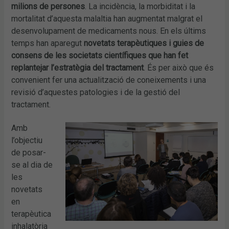
milions de persones
. La incidència, la morbiditat i la
mortalitat d’aquesta malaltia han augmentat malgrat el
desenvolupament de medicaments nous. En els últims
temps han aparegut
novetats terapèutiques i guies de
consens de les societats científiques que han fet
replantejar l’estratègia del tractament
. És per això que és
convenient fer una actualització de coneixements i una
revisió d’aquestes patologies i de la gestió del
tractament.
Amb
l’objectiu
de posar-
se al dia de
les
novetats
en
terapèutica
inhalatòria