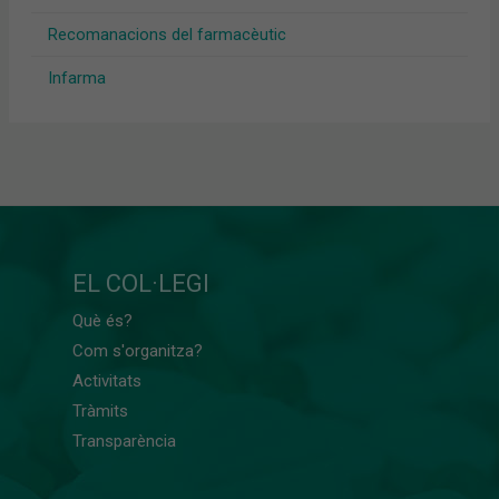
Recomanacions del farmacèutic
Infarma
EL COL·LEGI
Què és?
Com s'organitza?
Activitats
Tràmits
Transparència