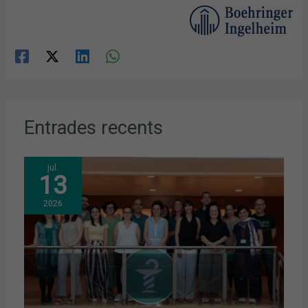
Entrades recents
jul.
13
2026