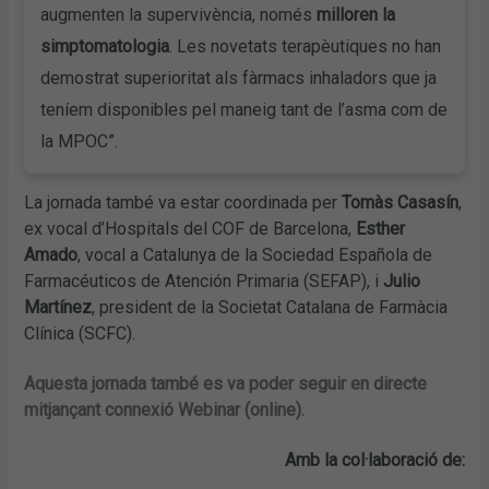
augmenten la supervivència, només
milloren la
simptomatologia
. Les novetats terapèutiques no han
demostrat superioritat als fàrmacs inhaladors que ja
teníem disponibles pel maneig tant de l’asma com de
la MPOC”.
La jornada també va estar coordinada per
Tomàs Casasín
,
ex vocal d’Hospitals del COF de Barcelona,
Esther
Amado
, vocal a Catalunya de la Sociedad Española de
Farmacéuticos de Atención Primaria (SEFAP), i
Julio
Martínez
, president de la Societat Catalana de Farmàcia
Clínica (SCFC).
Aquesta jornada també es va poder seguir en directe
mitjançant connexió Webinar (online).
Amb la col·laboració de: