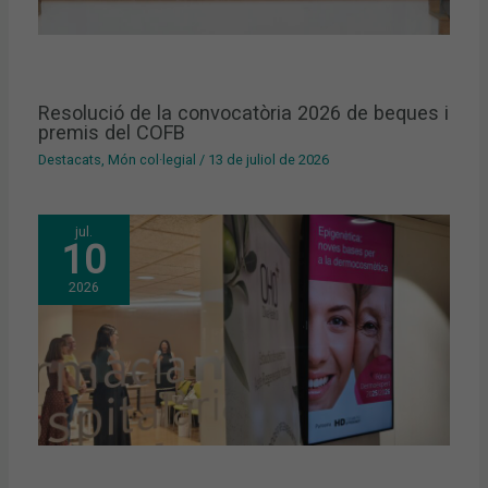
Resolució de la convocatòria 2026 de beques i
premis del COFB
Destacats
,
Món col·legial
/
13 de juliol de 2026
jul.
10
2026