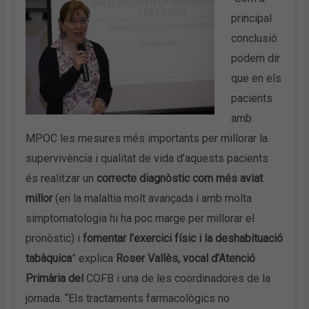
principal
conclusió
podem dir
que en els
pacients
amb
MPOC les mesures més importants per millorar la
supervivència i qualitat de vida d’aquests pacients
és realitzar un
correcte diagnòstic com més aviat
millor
(en la malaltia molt avançada i amb molta
simptomatologia hi ha poc marge per millorar el
pronòstic) i
fomentar l’exercici físic i la deshabituació
tabàquica
” explica
Roser Vallès, vocal d’Atenció
Primària del
COFB i una de les coordinadores de la
jornada. “Els tractaments farmacològics no