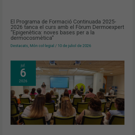
El Programa de Formació Continuada 2025-
2026 tanca el curs amb el Fòrum Dermoexpert
“Epigenètica: noves bases per a la
dermocosmètica”
Destacats
,
Món col·legial
/
10 de juliol de 2026
jul.
6
2026