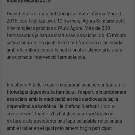
Infarma Madrid 2016
Durant els tres dies del Congrés i Saló Infarma Madrid
2016, que finalitza avui, 10 de març, Àgora Sanitària està
oferint tallers pràctics a l’Aula Àgora. Més de 300
farmacèutics ja han assistit a les sessions, de 45 minuts
cadascuna, en les quals han rebut formació relacionada
amb els millors consells nutricionals i alimentaris per a
una correcta intervenció farmacèutica.
Els últims 5 tallers que s’impartiran avui se centren en la
fitoteràpia digestiva, la farmàcia i l’esport, els problemes
associats amb la medicació en risc cardiovascular, la
dependència alcohòlica i la disfunció erèctil.
Com a
complement, també s’ha habilitat una
food truck
on
s’ofereix als assistents una tapa saludable relacionada
amb el taller en el qual prèviament hagin participat.