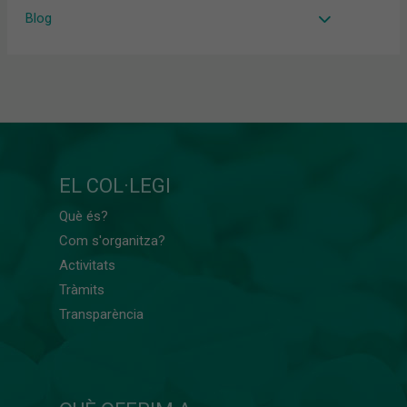
Blog
EL COL·LEGI
Què és?
Com s'organitza?
Activitats
Tràmits
Transparència