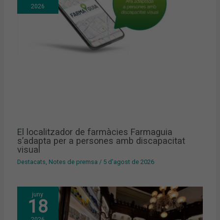
2026
El localitzador de farmàcies Farmaguia
s’adapta per a persones amb discapacitat
visual
Destacats
,
Notes de premsa
/
5 d'agost de 2026
juny
18
2026