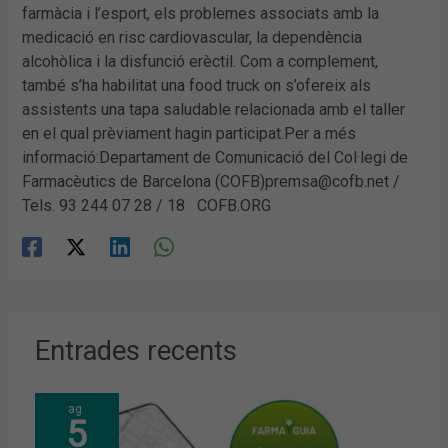
farmàcia i l’esport, els problemes associats amb la
medicació en risc cardiovascular, la dependència
alcohòlica i la disfunció erèctil. Com a complement,
també s’ha habilitat una food truck on s’ofereix als
assistents una tapa saludable relacionada amb el taller
en el qual prèviament hagin participat.Per a més
informació:Departament de Comunicació del Col·legi de
Farmacèutics de Barcelona (COFB)premsa@cofb.net /
Tels. 93 244 07 28 / 18 COFB.ORG
Entrades recents
ag.
5