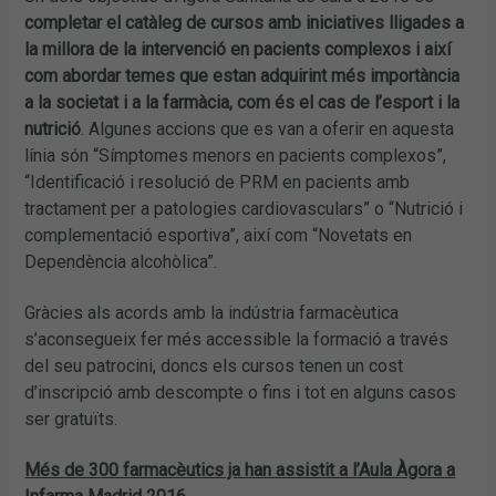
completar el catàleg de cursos amb iniciatives lligades a
la millora de la intervenció en pacients complexos i així
com abordar temes que estan adquirint més importància
a la societat i a la farmàcia, com és el cas de l’esport i la
nutrició
. Algunes accions que es van a oferir en aquesta
línia són “Símptomes menors en pacients complexos”,
“Identificació i resolució de PRM en pacients amb
tractament per a patologies cardiovasculars” o “Nutrició i
complementació esportiva”, així com “Novetats en
Dependència alcohòlica”.
Gràcies als acords amb la indústria farmacèutica
s’aconsegueix fer més accessible la formació a través
del seu patrocini, doncs els cursos tenen un cost
d’inscripció amb descompte o fins i tot en alguns casos
ser gratuïts.
Més de 300 farmacèutics ja han assistit a l’Aula Àgora a