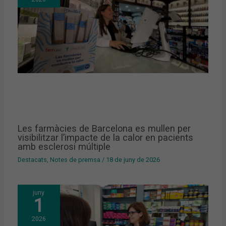
Les farmàcies de Barcelona es mullen per
visibilitzar l’impacte de la calor en pacients
amb esclerosi múltiple
Destacats
,
Notes de premsa
/
18 de juny de 2026
juny
1
2026