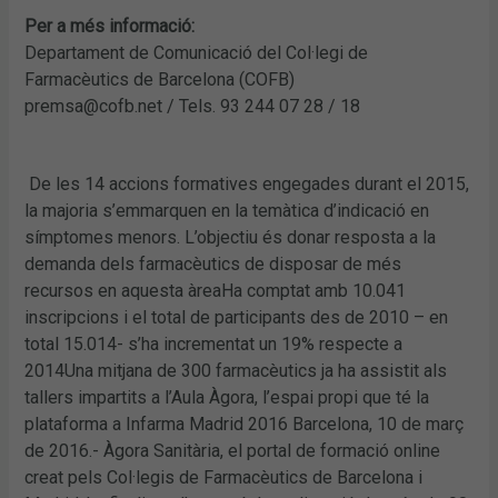
Per a més informació:
Departament de Comunicació del Col·legi de
Farmacèutics de Barcelona (COFB)
premsa@cofb.net / Tels. 93 244 07 28 / 18
De les 14 accions formatives engegades durant el 2015,
la majoria s’emmarquen en la temàtica d’indicació en
símptomes menors. L’objectiu és donar resposta a la
demanda dels farmacèutics de disposar de més
recursos en aquesta àreaHa comptat amb 10.041
inscripcions i el total de participants des de 2010 – en
total 15.014- s’ha incrementat un 19% respecte a
2014Una mitjana de 300 farmacèutics ja ha assistit als
tallers impartits a l’Aula Àgora, l’espai propi que té la
plataforma a Infarma Madrid 2016 Barcelona, 10 de març
de 2016.- Àgora Sanitària, el portal de formació online
creat pels Col·legis de Farmacèutics de Barcelona i