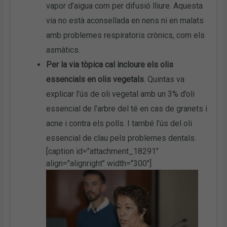
vapor d’aigua com per difusió lliure. Aquesta
via no està aconsellada en nens ni en malats
amb problemes respiratoris crònics, com els
asmàtics.
Per la via tòpica cal incloure els olis
essencials en olis vegetals
. Quintas va
explicar l’ús de oli vegetal amb un 3% d’oli
essencial de l’arbre del té en cas de granets i
acne i contra els polls. I també l’ús del oli
essencial de clau pels problemes dentals.
[caption id="attachment_18291"
align="alignright" width="300"]