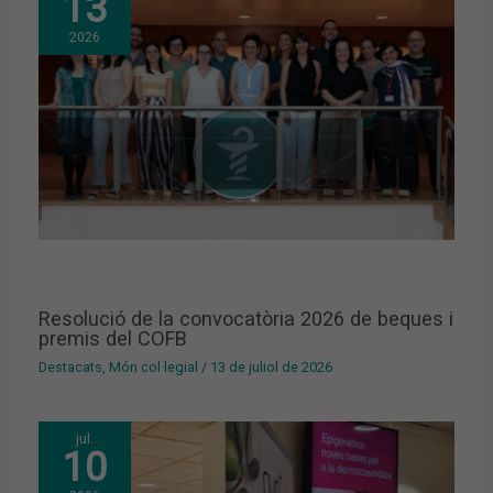
13
2026
Resolució de la convocatòria 2026 de beques i
premis del COFB
Destacats
,
Món col·legial
/
13 de juliol de 2026
jul.
10