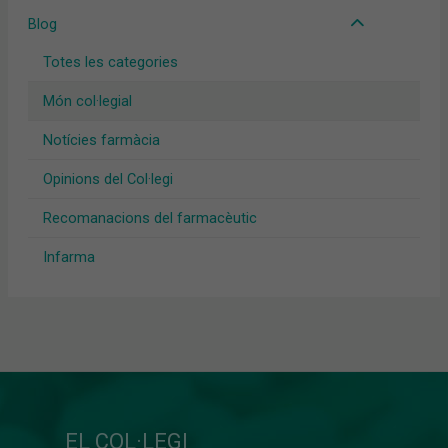
Blog
Totes les categories
Món col·legial
Notícies farmàcia
Opinions del Col·legi
Recomanacions del farmacèutic
Infarma
EL COL·LEGI