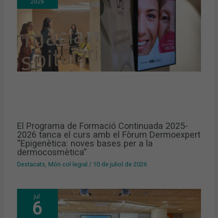
2026
El Programa de Formació Continuada 2025-
2026 tanca el curs amb el Fòrum Dermoexpert
“Epigenètica: noves bases per a la
dermocosmètica”
Destacats
,
Món col·legial
/
10 de juliol de 2026
jul.
6