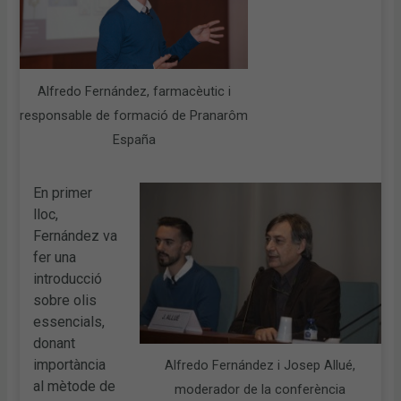
Alfredo Fernández, farmacèutic i
responsable de formació de Pranarôm
España
En primer
lloc,
Fernández va
fer una
introducció
sobre olis
essencials,
donant
importància
Alfredo Fernández i Josep Allué,
al mètode de
moderador de la conferència