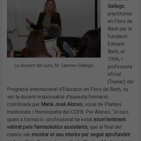
Gallego
,
practitioner
en Flors de
Bach per la
Fundació
Edward
Bach, el
1996, i
La docent del curs, M. Carmen Gallego
professora
oficial
(Trainer) del
Programa Internacional d’Educació en Flors de Bach, va
ser la docent responsable d’aquesta formació,
coordinada per
María José Alonso
, vocal de Plantes
medicinals i Homeopatia del COFB. Per Alonso, “el curs
quant a formació i professorat ha estat
excel·lentment
valorat pels farmacèutics assistents
, que al final del
mateix van
mostrar el seu interès per seguir aprofundint