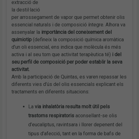
extracció de
la destil·lació
per arrossegament de vapor que permet obtenir olis
essencial naturals i de composició íntegre. Alhora va
assenyalar la
importància del coneixement del
quimiotip
(defineix la composició química aromàtica
d’un oli essencial, ens indica que molècula és més
activa i al seu torn que activitat terapèutica té)
i del
seu perfil de composició per poder establir la seva
activitat.
Amb la participació de Quintas, es varen repassar les
diferents vies d’ús del olis essencials explicant els
tractaments en diferents situacions:
La
via inhalatòria resulta molt útil pels
trastorns respiratoris
aconsellant-se olis
d’eucaliptus, ravintsara i llorer depenent del
tipus d’afecció, tant en la forma de bafs de