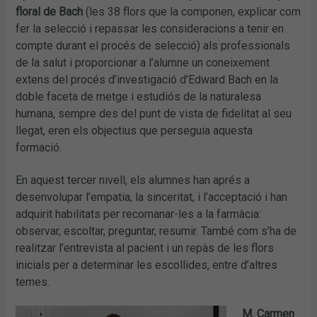
floral de Bach
(les 38 flors que la componen, explicar com
fer la selecció i repassar les consideracions a tenir en
compte durant el procés de selecció) als professionals
de la salut i proporcionar a l’alumne un coneixement
extens del procés d’investigació d’Edward Bach en la
doble faceta de metge i estudiós de la naturalesa
humana, sempre des del punt de vista de fidelitat al seu
llegat, eren els objectius que perseguia aquesta
formació.
En aquest tercer nivell, els alumnes han aprés a
desenvolupar l’empatia, la sinceritat, i l’acceptació i han
adquirit habilitats per recomanar-les a la farmàcia:
observar, escoltar, preguntar, resumir. També com s’ha de
realitzar l’entrevista al pacient i un repàs de les flors
inicials per a determinar les escollides, entre d’altres
temes.
M. Carmen