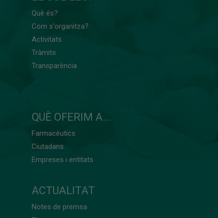
Què és?
Com s'organitza?
Activitats
Tràmits
Transparència
QUÈ OFERIM A...
Farmacèutics
Ciutadans
Empreses i entitats
ACTUALITAT
Notes de premsa