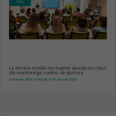
2026
La darrera tertúlia d’actualitat aborda les claus
del monitoratge continu de glucosa
Destacats
,
Món col·legial
/
6 de juliol de 2026