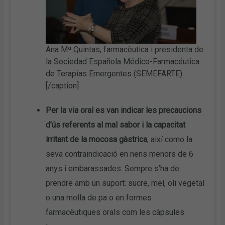
Ana Mª Quintas, farmacèutica i presidenta de
la Sociedad Española Médico-Farmacéutica
de Terapias Emergentes (SEMEFARTE)
[/caption]
Per la via oral es van indicar les precaucions
d’ús referents al mal sabor i la capacitat
irritant de la mocosa gàstrica
, així como la
seva contraindicació en nens menors de 6
anys i embarassades. Sempre s’ha de
prendre amb un suport: sucre, mel, oli vegetal
o una molla de pa o en formes
farmacèutiques orals com les càpsules