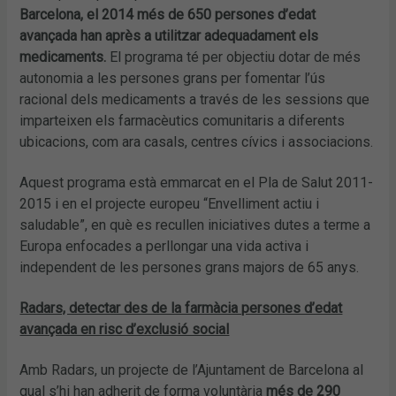
Barcelona, el 2014 més de 650 persones d’edat
avançada han après a utilitzar adequadament els
medicaments.
El programa té per objectiu dotar de més
autonomia a les persones grans per fomentar l’ús
racional dels medicaments a través de les sessions que
imparteixen els farmacèutics comunitaris a diferents
ubicacions, com ara casals, centres cívics i associacions.
Aquest programa està emmarcat en el Pla de Salut 2011-
2015 i en el projecte europeu “Envelliment actiu i
saludable”, en què es recullen iniciatives dutes a terme a
Europa enfocades a perllongar una vida activa i
independent de les persones grans majors de 65 anys.
Radars, detectar des de la farmàcia persones d’edat
avançada en risc d’exclusió social
Amb Radars, un projecte de l’Ajuntament de Barcelona al
qual s’hi han adherit de forma voluntària
més de 290