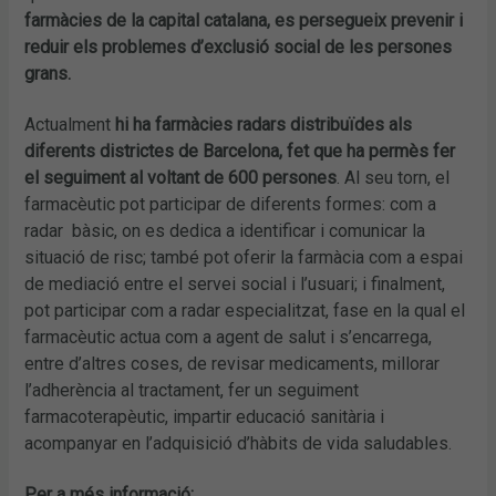
farmàcies de la capital catalana, es persegueix prevenir i
reduir els problemes d’exclusió social de les persones
grans.
Actualment
hi ha farmàcies radars distribuïdes als
diferents districtes de Barcelona, fet que ha permès fer
el seguiment al voltant de 600 persones
. Al seu torn, el
farmacèutic pot participar de diferents formes: com a
radar bàsic, on es dedica a identificar i comunicar la
situació de risc; també pot oferir la farmàcia com a espai
de mediació entre el servei social i l’usuari; i finalment,
pot participar com a radar especialitzat, fase en la qual el
farmacèutic actua com a agent de salut i s’encarrega,
entre d’altres coses, de revisar medicaments, millorar
l’adherència al tractament, fer un seguiment
farmacoterapèutic, impartir educació sanitària i
acompanyar en l’adquisició d’hàbits de vida saludables.
Per a més informació: