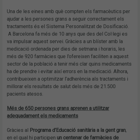
Una de les eines amb què compten els farmacèutics per
ajudar a les persones grans a seguir correctament els
tractaments és el Sistema Personalitzat de Dosificació.
A Barcelona fa més de 10 anys que des del Col·legi es
va impulsar aquest servei. Gràcies a un blíster amb la
medicació ordenada per dies de setmana i horaris, les
més de 920 farmàcies que l’ofereixen faciliten a aquest
sector de la població a tenir més clar quins medicaments
ha de prendre i evitar així errors en la medicació. Alhora,
contribueixen a optimitzar l’adherència als tractaments i
millorar els resultats de salut dels més de 21.500
pacients atesos.
Més de 650 persones grans aprenen a utilitzar
adequadament els medicaments
Gràcies al
Programa d’Educació sanitària a la gent gran
,
en el qual hi participen
un centenar de farmàcies de