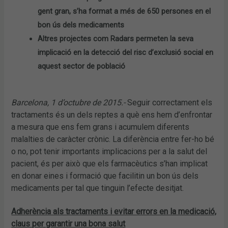
gent gran, s’ha format a més de 650 persones en el
bon ús dels medicaments
Altres projectes com Radars permeten la seva
implicació en la detecció del risc d’exclusió social en
aquest sector de població
Barcelona, 1 d’octubre de 2015.-
Seguir correctament els
tractaments és un dels reptes a què ens hem d’enfrontar
a mesura que ens fem grans i acumulem diferents
malalties de caràcter crònic. La diferència entre fer-ho bé
o no, pot tenir importants implicacions per a la salut del
pacient, és per això que els farmacèutics s’han implicat
en donar eines i formació que facilitin un bon ús dels
medicaments per tal que tinguin l’efecte desitjat.
Adherència als tractaments i evitar errors en la medicació,
claus per garantir una bona salut