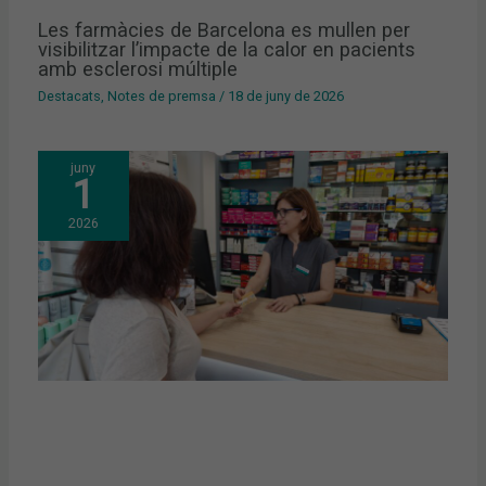
Les farmàcies de Barcelona es mullen per
visibilitzar l’impacte de la calor en pacients
amb esclerosi múltiple
Destacats
,
Notes de premsa
/
18 de juny de 2026
juny
1
2026