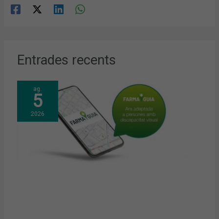
Entrades recents
ag.
5
2026