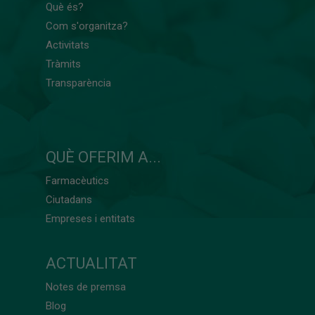
Què és?
Com s'organitza?
Activitats
Tràmits
Transparència
QUÈ OFERIM A...
Farmacèutics
Ciutadans
Empreses i entitats
ACTUALITAT
Notes de premsa
Blog