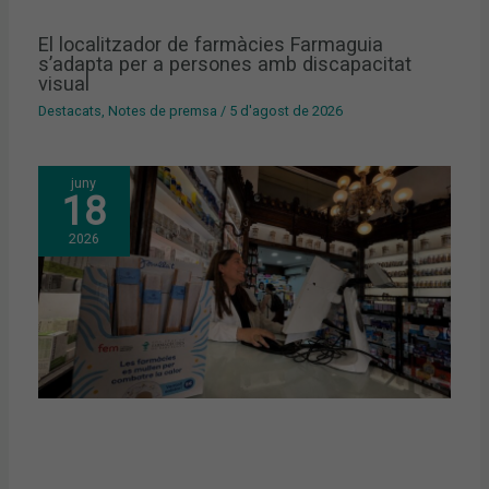
El localitzador de farmàcies Farmaguia
s’adapta per a persones amb discapacitat
visual
Destacats
,
Notes de premsa
/
5 d'agost de 2026
juny
18
2026