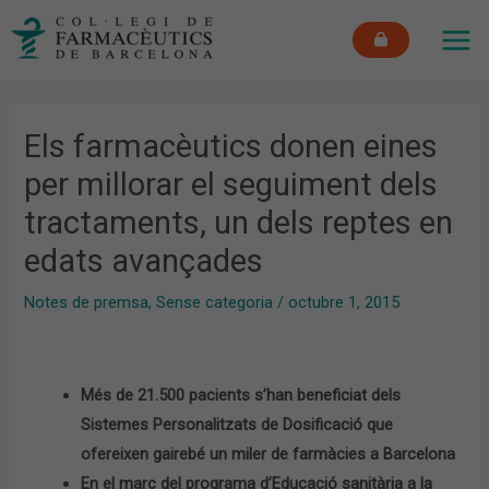
Vés
MAI
al
ME
contingut
Els farmacèutics donen eines
per millorar el seguiment dels
tractaments, un dels reptes en
edats avançades
Notes de premsa
,
Sense categoria
/
octubre 1, 2015
Més de 21.500 pacients s’han beneficiat dels
Sistemes Personalitzats de Dosificació que
ofereixen gairebé un miler de farmàcies a Barcelona
En el marc del programa d’Educació sanitària a la