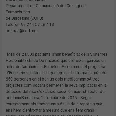
Departament de Comunicació del Col·legi de
Farmacèutics
de Barcelona (COFB)
Telèfon: 93 244 07 28 / 18
premsa@cofb.net
Més de 21.500 pacients s’han beneficiat dels Sistemes
Personalitzats de Dosificació que ofereixen gairebé un
miler de farmàcies a BarcelonaEn el marc del programa
d’Educació sanitària a la gent gran, s’ha format a més de
650 persones en el bon ús dels medicamentsAltres
projectes com Radars permeten la seva implicació en la
detecció del risc d’exclusió social en aquest sector de
poblacióBarcelona, 1 d’octubre de 2015.- Seguir
correctament els tractaments és un dels reptes a què
ens hem d’enfrontar a mesura que ens fem grans i