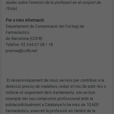
dades sobre l’exercici de la professió en el conjunt de
l’Estat.
Per a més informació:
Departament de Comunicació del Col·legi de
Farmacèutics
de Barcelona (COFB)
Telèfon: 93 244 07 28 / 18
premsa@cofb.net
El desenvolupament de nous serveis per contribuir a la
detecció precoç de malalties, reduir el risc de patir-les o
millorar el seguiment dels tractaments, són un bon
exemple del seu compromís professional amb la
poblacióActualment a Catalunya hi ha més de 10.600
farmacèutics, exercint la professió en l’àmbit de la