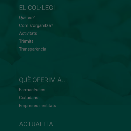
EL COL·LEGI
Què és?
Com s'organitza?
Activitats
Tràmits
Transparència
QUÈ OFERIM A...
Farmacèutics
Ciutadans
Empreses i entitats
ACTUALITAT