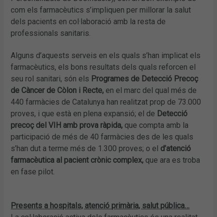
com els farmacèutics s’impliquen per millorar la salut
dels pacients en col·laboració amb la resta de
professionals sanitaris.
Alguns d’aquests serveis en els quals s’han implicat els
farmacèutics, els bons resultats dels quals reforcen el
seu rol sanitari, són els
Programes de Detecció Precoç
de Càncer de Còlon i Recte,
en el marc del qual més de
440 farmàcies de Catalunya han realitzat prop de 73.000
proves, i que està en plena expansió; el de
Detecció
precoç del VIH amb prova ràpida,
que compta amb la
participació de més de 40 farmàcies des de les quals
s’han dut a terme més de 1.300 proves; o el
d’atenció
farmacèutica al pacient crònic complex,
que ara es troba
en fase pilot.
Presents a hospitals, atenció primària, salut pública…