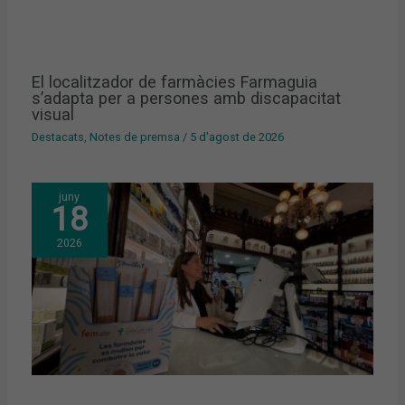
El localitzador de farmàcies Farmaguia
s’adapta per a persones amb discapacitat
visual
Destacats
,
Notes de premsa
/
5 d'agost de 2026
juny
18
2026