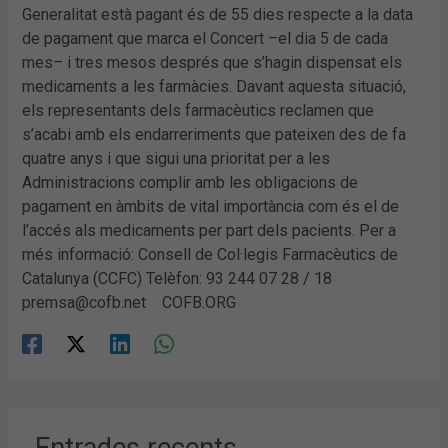
Generalitat està pagant és de 55 dies respecte a la data
de pagament que marca el Concert –el dia 5 de cada
mes– i tres mesos després que s’hagin dispensat els
medicaments a les farmàcies. Davant aquesta situació,
els representants dels farmacèutics reclamen que
s’acabi amb els endarreriments que pateixen des de fa
quatre anys i que sigui una prioritat per a les
Administracions complir amb les obligacions de
pagament en àmbits de vital importància com és el de
l’accés als medicaments per part dels pacients. Per a
més informació: Consell de Col·legis Farmacèutics de
Catalunya (CCFC) Telèfon: 93 244 07 28 / 18
premsa@cofb.net COFB.ORG