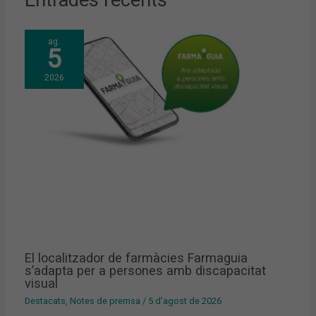
Entrades recents
ag.
5
2026
El localitzador de farmàcies Farmaguia
s’adapta per a persones amb discapacitat
visual
Destacats
,
Notes de premsa
/
5 d'agost de 2026