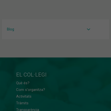
Blog
EL COL·LEGI
Què és?
Com s'organitza?
Activitats
Tràmits
Transparència