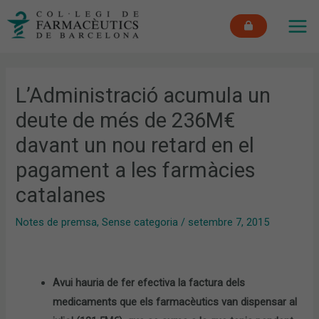
Vés
MAI
al
ME
contingut
L’Administració acumula un
deute de més de 236M€
davant un nou retard en el
pagament a les farmàcies
catalanes
Notes de premsa
,
Sense categoria
/
setembre 7, 2015
Avui hauria de fer efectiva la factura dels
medicaments que els farmacèutics van dispensar al