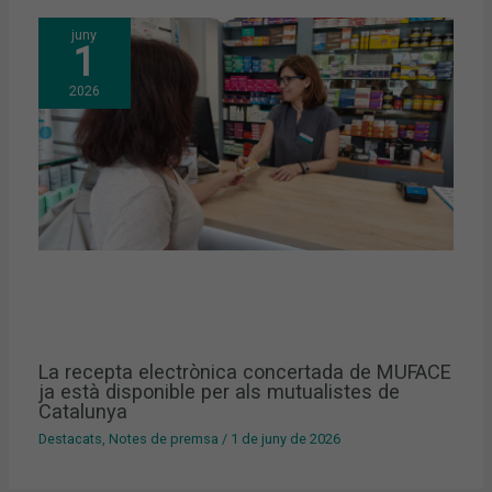
juny
1
2026
La recepta electrònica concertada de MUFACE
ja està disponible per als mutualistes de
Catalunya
Destacats
,
Notes de premsa
/
1 de juny de 2026