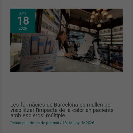
juny
18
2026
Les farmàcies de Barcelona es mullen per
visibilitzar l’impacte de la calor en pacients
amb esclerosi múltiple
Destacats
,
Notes de premsa
/
18 de juny de 2026