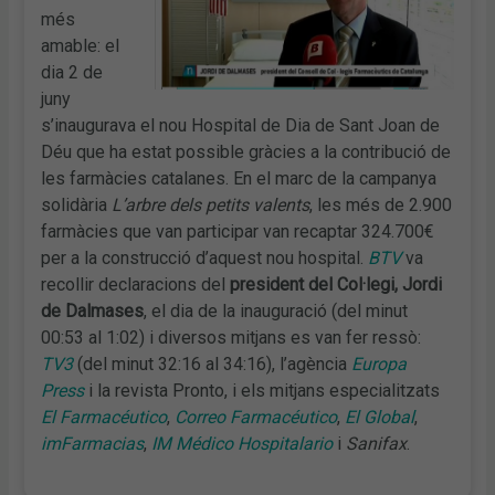
més
amable: el
dia 2 de
juny
s’inaugurava el nou Hospital de Dia de Sant Joan de
Déu que ha estat possible gràcies a la contribució de
les farmàcies catalanes. En el marc de la campanya
solidària
L’
arbre dels petits valents
, les més de 2.900
farmàcies que van participar van recaptar 324.700€
per a la construcció d’aquest nou hospital.
BTV
va
recollir declaracions del
president del Col·legi, Jordi
de Dalmases
, el dia de la inauguració (del minut
00:53 al 1:02) i diversos mitjans es van fer ressò:
TV3
(del minut 32:16 al 34:16), l’agència
Europa
Press
i la revista Pronto, i els mitjans especialitzats
El Farmacéutico
,
Correo Farmacéutico
,
El Global
,
imFarmacias
,
IM Médico Hospitalario
i
Sanifax
.