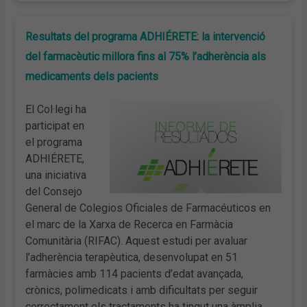
Resultats del programa ADHIÉRETE: la intervenció
del farmacèutic millora fins al 75% l’adherència als
medicaments dels pacients
El Col·legi ha
participat en
el programa
ADHIÉRETE,
una iniciativa
del Consejo
General de Colegios Oficiales de Farmacéuticos en
el marc de la Xarxa de Recerca en Farmàcia
Comunitària (RIFAC). Aquest estudi per avaluar
l’adherència terapèutica, desenvolupat en 51
farmàcies amb 114 pacients d’edat avançada,
crònics, polimedicats i amb dificultats per seguir
correctament els tractaments ha tingut una àmplia