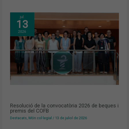
jul.
13
2026
Resolució de la convocatòria 2026 de beques i
premis del COFB
Destacats
,
Món col·legial
/
13 de juliol de 2026