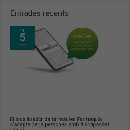
Entrades recents
ag.
5
2026
El localitzador de farmàcies Farmaguia
s’adapta per a persones amb discapacitat
visual