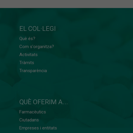
EL COL·LEGI
Què és?
Com s'organitza?
Activitats
Tràmits
Transparència
QUÈ OFERIM A...
Farmacèutics
Ciutadans
Empreses i entitats