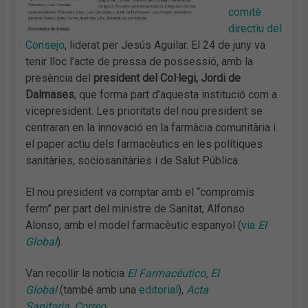
comitè
directiu del
Consejo
, liderat per Jesús Aguilar. El 24 de juny va
tenir lloc l’acte de pressa de possessió, amb la
presència del
president del Col·legi, Jordi de
Dalmases
, que forma part d’aquesta institució com a
vicepresident. Les prioritats del nou president se
centraran en la innovació en la farmàcia comunitària i
el paper actiu dels farmacèutics en les polítiques
sanitàries, sociosanitàries i de Salut Pública.
El nou president va comptar amb el “compromís
ferm” per part del ministre de Sanitat, Alfonso
Alonso, amb el model farmacèutic espanyol (
via
El
Global
).
Van recollir la notícia
El Farmacéutico
,
El
Global
(també amb una
editorial
),
Acta
Sanitaria
,
Correo