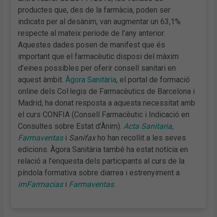
productes que, des de la farmàcia, poden ser
indicats per al desànim, van augmentar un 63,1%
respecte al mateix període de l’any anterior.
Aquestes dades posen de manifest que és
important que el farmacèutic disposi del màxim
d’eines possibles per oferir consell sanitari en
aquest àmbit.
Àgora Sanitària
, el portal de formació
online dels Col·legis de Farmacèutics de Barcelona i
Madrid, ha donat resposta a aquesta necessitat amb
el curs CONFIA (Consell Farmacèutic i Indicació en
Consultes sobre Estat d’Ànim).
Acta Sanitaria
,
Farmaventas
i
Sanifax
ho han recollit a les seves
edicions. Àgora Sanitària també ha estat notícia en
relació a l’enquesta dels participants al curs de la
píndola formativa sobre diarrea i estrenyiment a
imFarmacias
i
Farmaventas
.