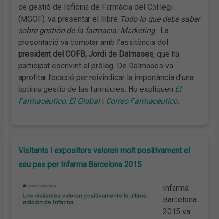
de gestió de l’oficina de Farmàcia del Col·legi
(MGOF), va presentar el llibre
Todo lo que debe saber
sobre gestión de la farmacia: Marketing
. La
presentació va comptar amb l’assitència del
president del COFB, Jordi de Dalmases
, que ha
participat escrivint el pròleg. De Dalmases va
aprofitar l’ocasió per reivindicar la importància d’una
òptima gestió de las farmàcies. Ho expliquen
El
Farmacéutico
,
El Global
i
Correo Farmacéutico
.
Visitants i expositors valoren molt positivament el
seu pas per Infarma Barcelona 2015
Infarma
Barcelona
2015 va