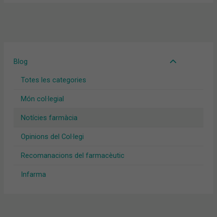
Blog
Totes les categories
Món col·legial
Notícies farmàcia
Opinions del Col·legi
Recomanacions del farmacèutic
Infarma