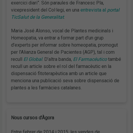
exercici diari”. Són paraules de Francesc Pla,
vicepresident del Col·legi, en una
entrevista al
portal
TicSalut de la Generalitat
.
Maria José Alonso, vocal de Plantes medicinals i
Homeopatia, va entrar a formar part d’un grup
d’experts per informar sobre homeopatia, promogut
per l’Alianza General de Pacientes (AGP), tal i com
recull
El Global
. D’altra banda,
El Farmacéutico
també
recull un article sobre el rol del farmacèutic en la
dispensació fitoterapèutica amb un article que
menciona una publicació seva sobre dispensació de
plantes a les farmàcies catalanes.
Nous cursos d’Àgora
Entre febrer de 2014 i 2015, les vendes de