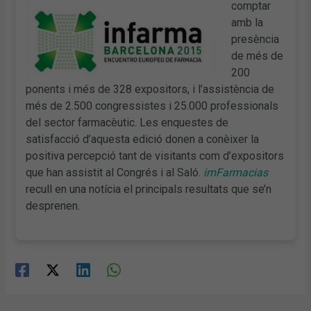
comptar
amb la
presència
de més de
200
ponents i més de 328 expositors, i l’assistència de
més de 2.500 congressistes i 25.000 professionals
del sector farmacèutic. Les enquestes de
satisfacció d’aquesta edició donen a conèixer la
positiva percepció tant de visitants com d’expositors
que han assistit al Congrés i al Saló.
imFarmacias
recull en una notícia el principals resultats que se’n
desprenen.