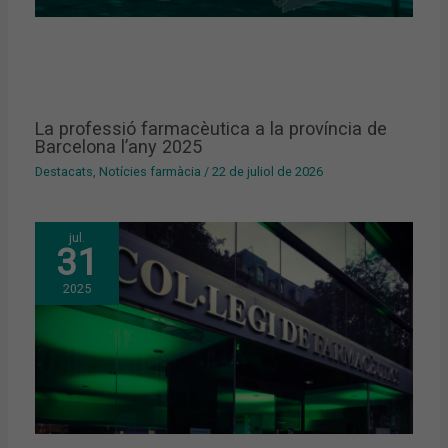
La professió farmacèutica a la província de
Barcelona l’any 2025
Destacats
,
Notícies farmàcia
/
22 de juliol de 2026
jul.
31
2025