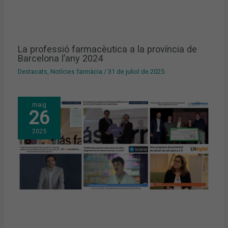
La professió farmacèutica a la província de
Barcelona l’any 2024
Destacats
,
Notícies farmàcia
/
31 de juliol de 2025
maig
26
2025