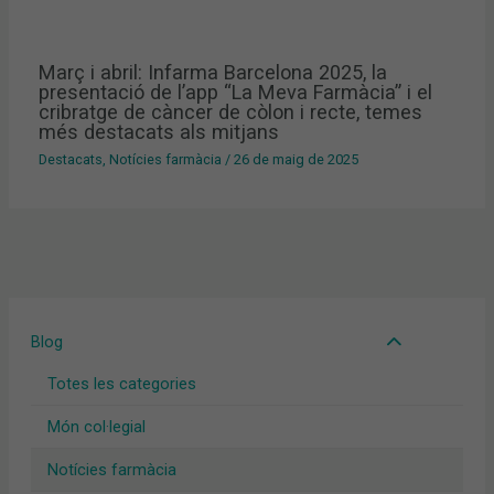
Març i abril: Infarma Barcelona 2025, la
presentació de l’app “La Meva Farmàcia” i el
cribratge de càncer de còlon i recte, temes
més destacats als mitjans
Destacats
,
Notícies farmàcia
/
26 de maig de 2025
Blog
Totes les categories
Món col·legial
Notícies farmàcia