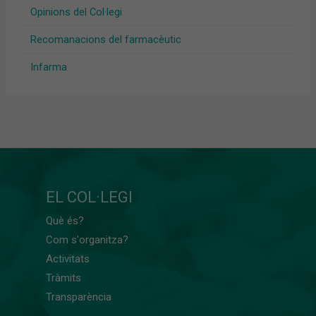
Opinions del Col·legi
Recomanacions del farmacèutic
Infarma
EL COL·LEGI
Què és?
Com s'organitza?
Activitats
Tràmits
Transparència