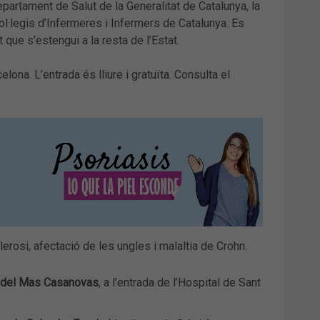
artament de Salut de la Generalitat de Catalunya, la
ol·legis d’Infermeres i Infermers de Catalunya. Es
 que s’estengui a la resta de l’Estat.
elona. L’entrada és lliure i gratuïta. Consulta el
lerosi, afectació de les ungles i malaltia de Crohn.
r del Mas Casanovas
, a l’entrada de l’Hospital de Sant