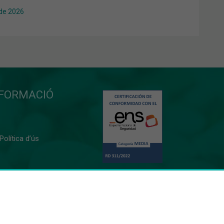
 de 2026
NFORMACIÓ
 Política d’ús
0