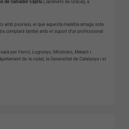
ns de Salvador Espriu
(Jardinets de Gràcia), a
nts amb psoriasi, el que aquesta malaltia amaga sota
tra comptarà també amb el suport d’un professional
ssarà per Ferrol, Logronyo, Móstoles, Mataró i
juntament de la ciutat, la Generalitat de Catalunya i el