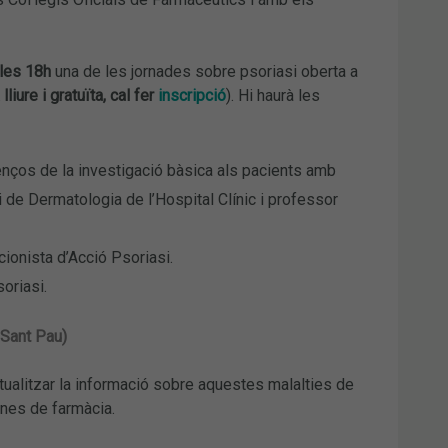
les 18h
una de les jornades sobre psoriasi oberta a
lliure i gratuïta, cal fer
inscripció
). Hi haurà les
avenços de la investigació bàsica als pacients amb
 de Dermatologia de l’Hospital Clínic i professor
cionista d’Acció Psoriasi.
oriasi.
 Sant Pau)
tualitzar la informació sobre aquestes malalties de
ines de farmàcia.