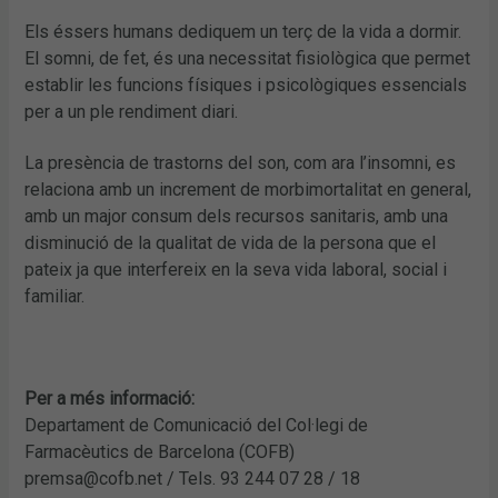
Els éssers humans dediquem un terç de la vida a dormir.
El somni, de fet, és una necessitat fisiològica que permet
establir les funcions físiques i psicològiques essencials
per a un ple rendiment diari.
La presència de trastorns del son, com ara l’insomni, es
relaciona amb un increment de morbimortalitat en general,
amb un major consum dels recursos sanitaris, amb una
disminució de la qualitat de vida de la persona que el
pateix ja que interfereix en la seva vida laboral, social i
familiar.
Per a més informació:
Departament de Comunicació del Col·legi de
Farmacèutics de Barcelona (COFB)
premsa@cofb.net / Tels. 93 244 07 28 / 18