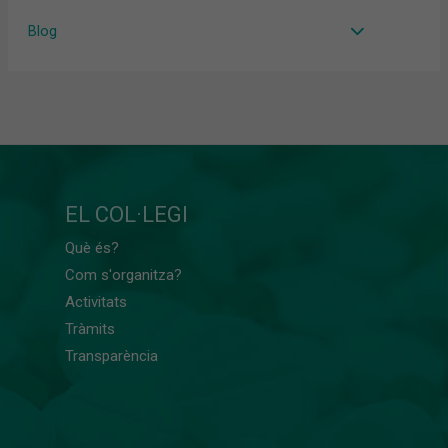
Blog
EL COL·LEGI
Què és?
Com s'organitza?
Activitats
Tràmits
Transparència