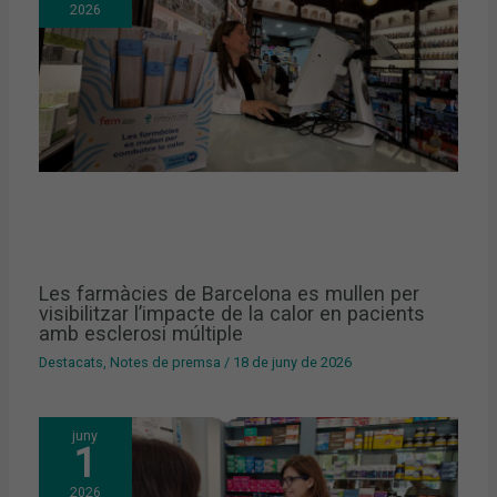
2026
Les farmàcies de Barcelona es mullen per
visibilitzar l’impacte de la calor en pacients
amb esclerosi múltiple
Destacats
,
Notes de premsa
/
18 de juny de 2026
juny
1
2026