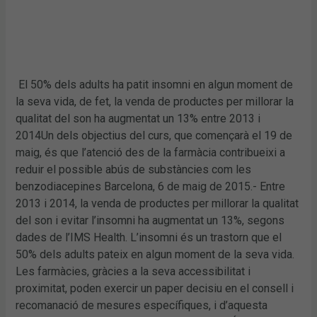
El 50% dels adults ha patit insomni en algun moment de
la seva vida, de fet, la venda de productes per millorar la
qualitat del son ha augmentat un 13% entre 2013 i
2014Un dels objectius del curs, que començarà el 19 de
maig, és que l’atenció des de la farmàcia contribueixi a
reduir el possible abús de substàncies com les
benzodiacepines Barcelona, 6 de maig de 2015.- Entre
2013 i 2014, la venda de productes per millorar la qualitat
del son i evitar l’insomni ha augmentat un 13%, segons
dades de l’IMS Health. L’insomni és un trastorn que el
50% dels adults pateix en algun moment de la seva vida.
Les farmàcies, gràcies a la seva accessibilitat i
proximitat, poden exercir un paper decisiu en el consell i
recomanació de mesures específiques, i d’aquesta