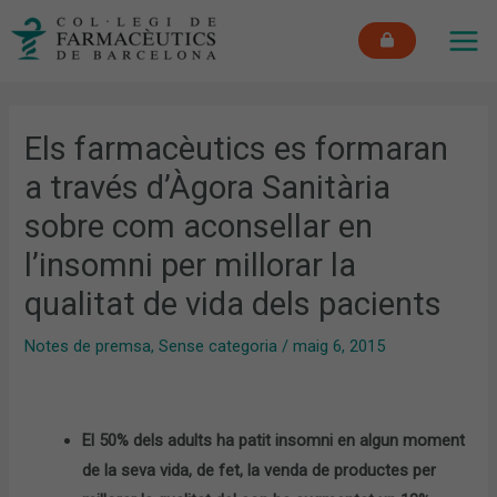
Vés
MAI
al
ME
contingut
Els farmacèutics es formaran
a través d’Àgora Sanitària
sobre com aconsellar en
l’insomni per millorar la
qualitat de vida dels pacients
Notes de premsa
,
Sense categoria
/
maig 6, 2015
El 50% dels adults ha patit insomni en algun moment
de la seva vida, de fet, la venda de productes per