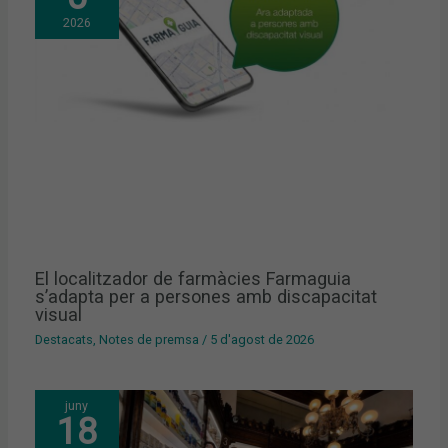
2026
El localitzador de farmàcies Farmaguia
s’adapta per a persones amb discapacitat
visual
Destacats
,
Notes de premsa
/
5 d'agost de 2026
juny
18