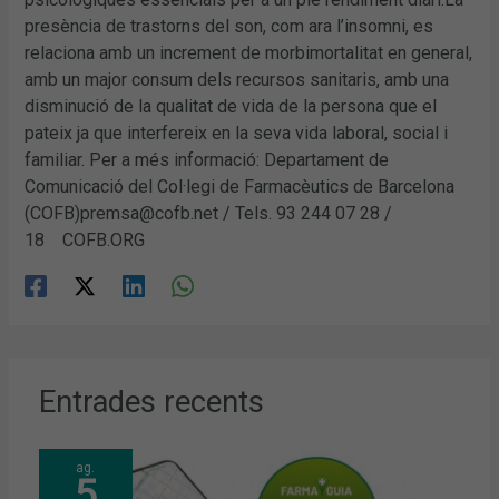
presència de trastorns del son, com ara l’insomni, es
relaciona amb un increment de morbimortalitat en general,
amb un major consum dels recursos sanitaris, amb una
disminució de la qualitat de vida de la persona que el
pateix ja que interfereix en la seva vida laboral, social i
familiar. Per a més informació: Departament de
Comunicació del Col·legi de Farmacèutics de Barcelona
(COFB)premsa@cofb.net / Tels. 93 244 07 28 /
18 COFB.ORG
Entrades recents
ag.
5