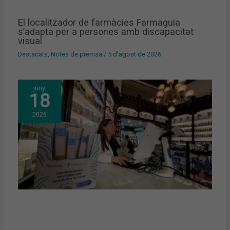
El localitzador de farmàcies Farmaguia
s’adapta per a persones amb discapacitat
visual
Destacats
,
Notes de premsa
/
5 d'agost de 2026
juny
18
2026