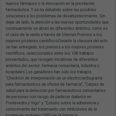
nuevos fármacos o la innovación en la prestación
farmacéutica. Y se ha debatido sobre las posibles
soluciones a los problemas de desabastecimiento. Sin
dejar de lado, la atención a las nuevas oportunidades que
continuamente se abren en diferentes ámbitos, como es
el caso de la venta a través de Internet.Premios a los
mejores pósteres científicosDurante la clausura del acto
se han entregado, los premios a los mejores pósteres
científicos, seleccionados entre los 108 trabajos
presentados, que recogen iniciativas de diferentes
ámbitos del sector: farmacia comunitaria, industria y
hospitales.Los ganadores han sido los trabajos:
“Checklist de interpretación de un electrocardiograma
para farmacéuticos de oficina de farmacia”, “Carpas de
salud para la detección por farmacéuticos comunitarios
de personas con riesgo de padecer diabetis en
Pontevedra y Vigo” y “Estudio sobre la adherencia y
conocimiento del tratamiento con inhibidores de la
bomba de protones (IBP) en la farmacia