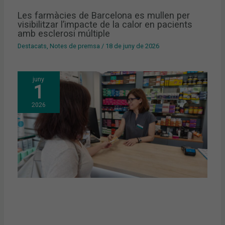
Les farmàcies de Barcelona es mullen per
visibilitzar l’impacte de la calor en pacients
amb esclerosi múltiple
Destacats
,
Notes de premsa
/
18 de juny de 2026
juny
1
2026