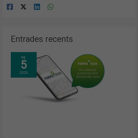
Entrades recents
ag.
5
2026