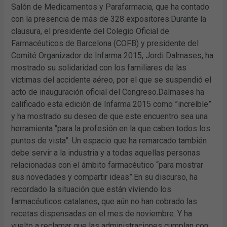
Salón de Medicamentos y Parafarmacia, que ha contado
con la presencia de más de 328 expositores.Durante la
clausura, el presidente del Colegio Oficial de
Farmacéuticos de Barcelona (COFB) y presidente del
Comité Organizador de Infarma 2015, Jordi Dalmases, ha
mostrado su solidaridad con los familiares de las
víctimas del accidente aéreo, por el que se suspendió el
acto de inauguración oficial del Congreso.Dalmases ha
calificado esta edición de Infarma 2015 como ”increíble”
y ha mostrado su deseo de que este encuentro sea una
herramienta “para la profesión en la que caben todos los
puntos de vista”. Un espacio que ha remarcado también
debe servir a la industria y a todas aquellas personas
relacionadas con el ámbito farmacéutico “para mostrar
sus novedades y compartir ideas”.En su discurso, ha
recordado la situación que están viviendo los
farmacéuticos catalanes, que aún no han cobrado las
recetas dispensadas en el mes de noviembre. Y ha
vuelto a reclamar que las administraciones cumplan con