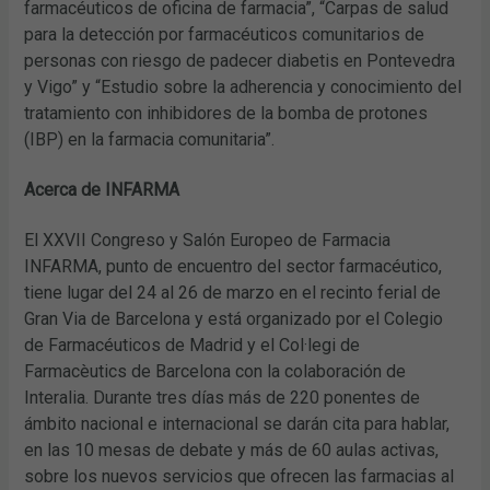
farmacéuticos de oficina de farmacia”, “Carpas de salud
para la detección por farmacéuticos comunitarios de
personas con riesgo de padecer diabetis en Pontevedra
y Vigo” y “Estudio sobre la adherencia y conocimiento del
tratamiento con inhibidores de la bomba de protones
(IBP) en la farmacia comunitaria”.
Acerca de INFARMA
El XXVII Congreso y Salón Europeo de Farmacia
INFARMA, punto de encuentro del sector farmacéutico,
tiene lugar del 24 al 26 de marzo en el recinto ferial de
Gran Via de Barcelona y está organizado por el Colegio
de Farmacéuticos de Madrid y el Col·legi de
Farmacèutics de Barcelona con la colaboración de
Interalia. Durante tres días más de 220 ponentes de
ámbito nacional e internacional se darán cita para hablar,
en las 10 mesas de debate y más de 60 aulas activas,
sobre los nuevos servicios que ofrecen las farmacias al