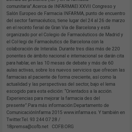
comunitaria”.Acerca de INFARMAEl XXVII Congreso y
Salón Europeo de Farmacia INFARMA, punto de encuentro
del sector farmacéutico, tiene lugar del 24 al 26 de marzo
en el recinto ferial de Gran Via de Barcelona y está
organizado por el Colegio de Farmacéuticos de Madrid y
el Col·legi de Farmacèutics de Barcelona con la
colaboración de Interalia. Durante tres días más de 220
ponentes de ámbito nacional e internacional se darán cita
para hablar, en las 10 mesas de debate y más de 60
aulas activas, sobre los nuevos servicios que ofrecen las
farmacias al paciente de forma creciente, así como la
actualidad y las perspectivas del sector, bajo el lema
escogido para esta edición: “Orientados a la acción.
Experiencias para mejorar la farmacia des del
presente”.Para más información:Departamento de
ComunicaciónInfarma 2015 www.infarma.es. Y también en
Twitter.Tel. 93 244 07 28 /
18premsa@cofb.net COFB.ORG