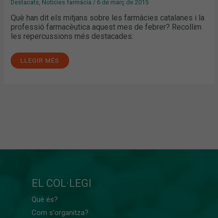
Destacats
,
Notícies farmàcia
/
6 de març de 2015
Què han dit els mitjans sobre les farmàcies catalanes i la
professió farmacèutica aquest mes de febrer? Recollim
les repercussions més destacades:
LLEGIR MÉS
EL COL·LEGI
Què és?
Com s'organitza?