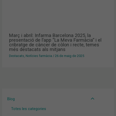
Març i abril: Infarma Barcelona 2025, la
presentació de l’app “La Meva Farmàcia” i el
cribratge de càncer de còlon i recte, temes
més destacats als mitjans
Destacats
,
Notícies farmàcia
/
26 de maig de 2025
Blog
Totes les categories