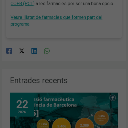
COFB (PCT)
a les farmàcies por ser una bona opció.
Veure llistat de farmàcies que formen part del
programa
Entrades recents
jul.
22
2026