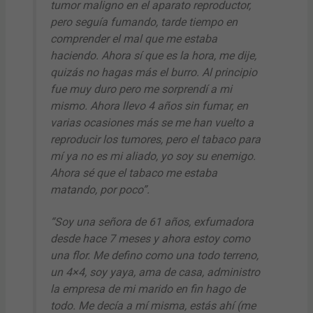
tumor maligno en el aparato reproductor,
pero seguía fumando, tarde tiempo en
comprender el mal que me estaba
haciendo. Ahora sí que es la hora, me dije,
quizás no hagas más el burro. Al principio
fue muy duro pero me sorprendí a mi
mismo. Ahora llevo 4 años sin fumar, en
varias ocasiones más se me han vuelto a
reproducir los tumores, pero el tabaco para
mí ya no es mi aliado, yo soy su enemigo.
Ahora sé que el tabaco me estaba
matando, por poco”.
“Soy una señora de 61 años, exfumadora
desde hace 7 meses y ahora estoy como
una flor. Me defino como una todo terreno,
un 4×4, soy yaya, ama de casa, administro
la empresa de mi marido en fin hago de
todo. Me decía a mí misma, estás ahí (me