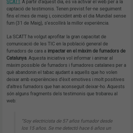
SCATT
. A partir d’aquest dia, es va activar el web per a la
captació de testimonis. Tenen previst fer-ne seguiment
fins el mes de maig i, coincidint amb el dia Mundial sense
fum (31 de Maig), s’escollirà la millor experiència.
La SCATT ha volgut aprofitar la gran capacitat de
comunicació de les TIC en la població general de
fumadors de cara a
impactar en el màxim de fumadors de
Catalunya
. Aquesta iniciativa vol informar i animar al
màxim possible de fumadors i fumadores catalanes per a
què abandonin el tabac ajudant a aquells que ho volen
deixar amb experiències d’èxit emotives i molt positives
d’altres fumadors que han aconseguit deixar-ho. Aquests
són alguns fragments dels testimonis que trobareu al
web:
“Soy electricista de 57 años fumador desde
los 15 años. Se me detectó hace 6 años un