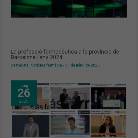
La professió farmacèutica a la província de
Barcelona l’any 2024
Destacats
,
Notícies farmàcia
/
31 de juliol de 2025
maig
26
2025