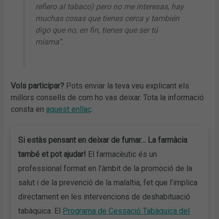
refiero al tabaco) pero no me interesas, hay
muchas cosas que tienes cerca y también
digo que no, en fin, tienes que ser tú
misma”.
Vols participar?
Pots enviar la teva veu explicant els
millors consells de com ho vas deixar. Tota la informació
consta en
aquest enllaç
.
Si estàs pensant en deixar de fumar…
La farmàcia
també et pot ajudar!
El farmacèutic és un
professional format en l’àmbit de la promoció de la
salut i de la prevenció de la malaltia, fet que l’implica
directament en les intervencions de deshabituació
tabàquica. El
Programa de Cessació Tabàquica del