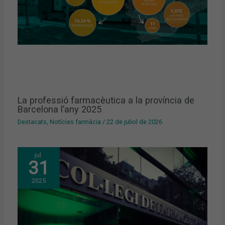
La professió farmacèutica a la província de
Barcelona l’any 2025
Destacats
,
Notícies farmàcia
/
22 de juliol de 2026
jul.
31
2025