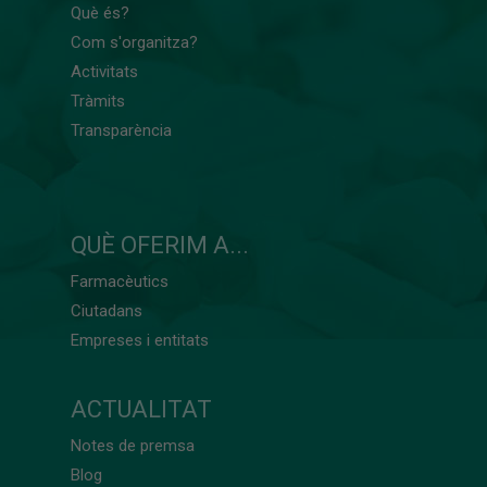
Què és?
Com s'organitza?
Activitats
Tràmits
Transparència
QUÈ OFERIM A...
Farmacèutics
Ciutadans
Empreses i entitats
ACTUALITAT
Notes de premsa
Blog