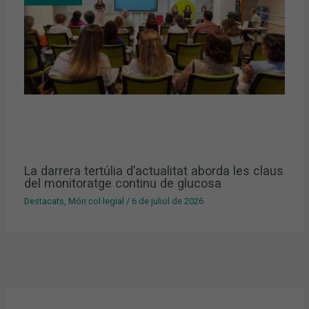
La darrera tertúlia d’actualitat aborda les claus
del monitoratge continu de glucosa
Destacats
,
Món col·legial
/
6 de juliol de 2026