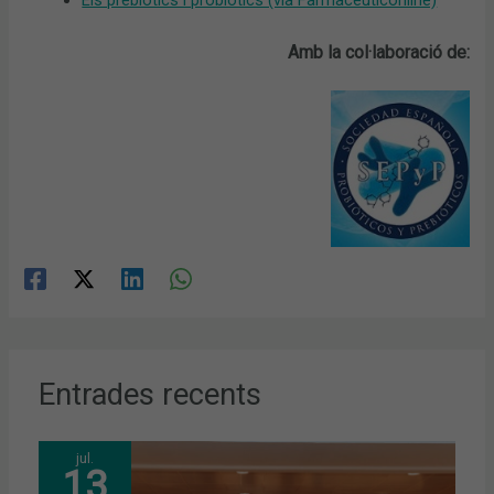
Amb la col·laboració de:
Entrades recents
jul.
13