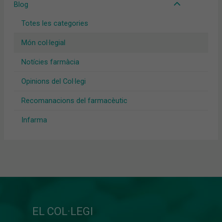
Blog
Totes les categories
Món col·legial
Notícies farmàcia
Opinions del Col·legi
Recomanacions del farmacèutic
Infarma
EL COL·LEGI