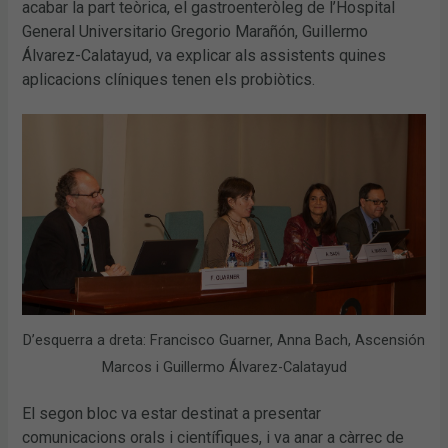
acabar la part teòrica, el gastroenteròleg de l’Hospital
General Universitario Gregorio Marañón, Guillermo
Álvarez-Calatayud, va explicar als assistents quines
aplicacions clíniques tenen els probiòtics.
D’esquerra a dreta: Francisco Guarner, Anna Bach, Ascensión
Marcos i Guillermo Álvarez-Calatayud
El segon bloc va estar destinat a presentar
comunicacions orals i científiques, i va anar a càrrec de