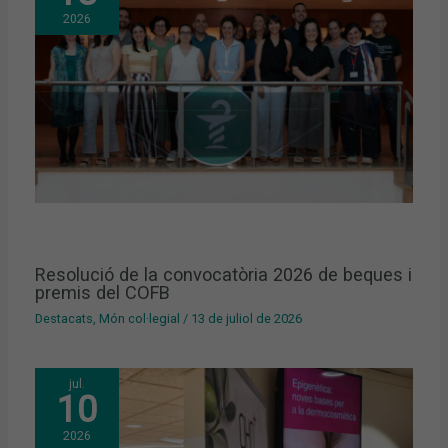
2026
Resolució de la convocatòria 2026 de beques i
premis del COFB
Destacats
,
Món col·legial
/
13 de juliol de 2026
jul.
10
2026