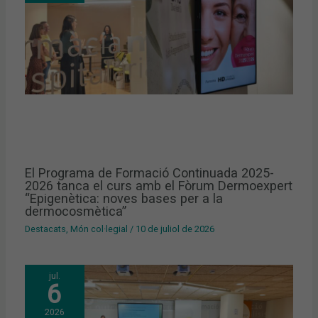
El Programa de Formació Continuada 2025-
2026 tanca el curs amb el Fòrum Dermoexpert
“Epigenètica: noves bases per a la
dermocosmètica”
Destacats
,
Món col·legial
/
10 de juliol de 2026
jul.
6
2026