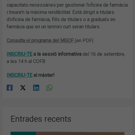
capacitats necessàries per gestionar l’oficina de farmàcia
i treure’n la màxima rendibilitat. Està dirigit a titulars
d’oficina de farmàcia, fills de titulars o a graduats en
farmàcia que en un termini curt seran titulars.
Consulta el programa del MGOF
(en PDF)
INSCRIU-TE
a la sessió informativa
del 16 de setembre,
a les 14 h al COFB
INSCRIU-TE
al màster!
Entrades recents