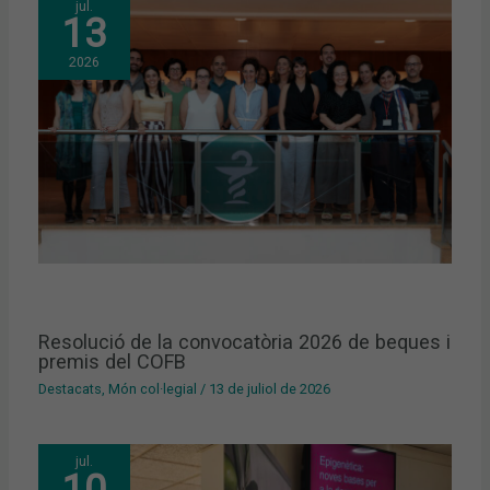
jul.
13
2026
Resolució de la convocatòria 2026 de beques i
premis del COFB
Destacats
,
Món col·legial
/
13 de juliol de 2026
jul.
10