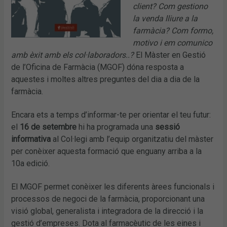
client? Com gestiono
la venda lliure a la
farmàcia? Com formo,
motivo i em comunico
amb èxit amb els col·laboradors..?
El Màster en Gestió
de l’Oficina de Farmàcia (MGOF) dóna resposta a
aquestes i moltes altres preguntes del dia a dia de la
farmàcia.
Encara ets a temps d’informar-te per orientar el teu futur:
el
16 de setembre
hi ha programada una
sessió
informativa
al Col·legi amb l’equip organitzatiu del màster
per conèixer aquesta formació que enguany arriba a la
10a edició.
El MGOF permet conèixer les diferents àrees funcionals i
processos de negoci de la farmàcia, proporcionant una
visió global, generalista i integradora de la direcció i la
gestió d’empreses. Dota al farmacèutic de les eines i