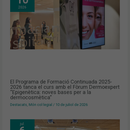
2026
El Programa de Formació Continuada 2025-
2026 tanca el curs amb el Fòrum Dermoexpert
“Epigenètica: noves bases per a la
dermocosmètica”
Destacats
,
Món col·legial
/
10 de juliol de 2026
jul.