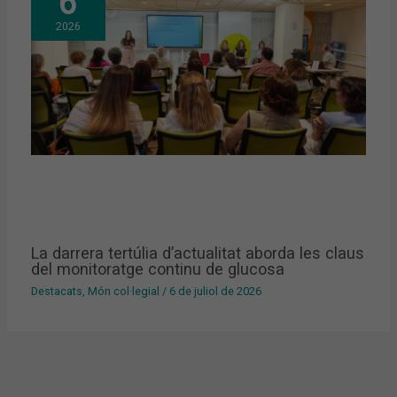
6
2026
La darrera tertúlia d’actualitat aborda les claus
del monitoratge continu de glucosa
Destacats
,
Món col·legial
/
6 de juliol de 2026