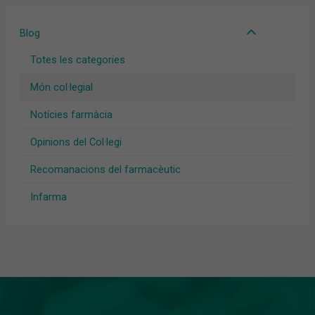
Blog
Totes les categories
Món col·legial
Notícies farmàcia
Opinions del Col·legi
Recomanacions del farmacèutic
Infarma