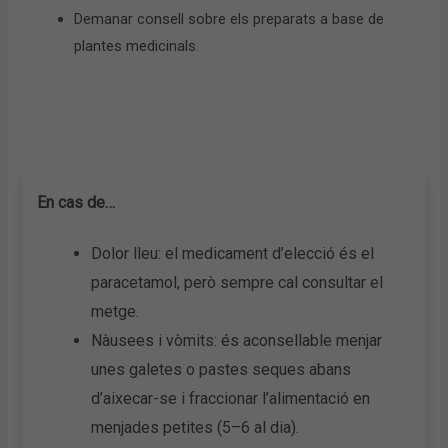
Demanar consell sobre els preparats a base de
plantes medicinals.
En cas de…
Dolor lleu: el medicament d’elecció és el
paracetamol, però sempre cal consultar el
metge.
Nàusees i vòmits: és aconsellable menjar
unes galetes o pastes seques abans
d’aixecar-se i fraccionar l’alimentació en
menjades petites (5–6 al dia).