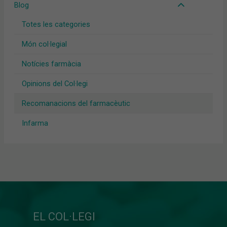
Blog
Totes les categories
Món col·legial
Notícies farmàcia
Opinions del Col·legi
Recomanacions del farmacèutic
Infarma
EL COL·LEGI