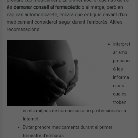
és
demanar consell al farmacèutic
o al metge, però en
cap cas automedicar-te, encara que estiguis davant d’un
medicament considerat segur durant l’embaràs. Altres
recomanacions:
Interpret
ar amb
precauci
ó les
informa
cions
que es
troben
en els mitjans de comunicació no professionals i a
Internet.
Evitar prendre medicaments durant el primer
trimestre d’embaràs.