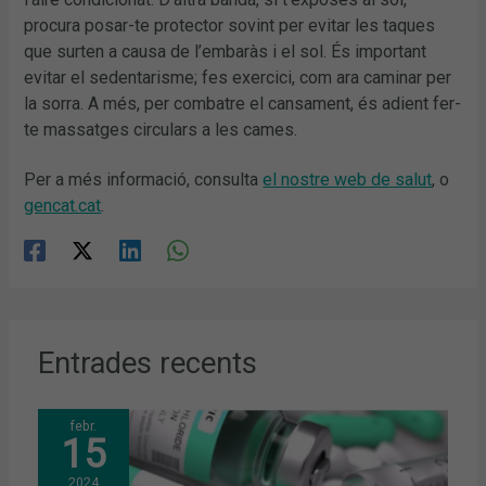
procura posar-te protector sovint per evitar les taques
que surten a causa de l’embaràs i el sol. És important
evitar el sedentarisme; fes exercici, com ara caminar per
la sorra. A més, per combatre el cansament, és adient fer-
te massatges circulars a les cames.
Per a més informació, consulta
el nostre web de salut
, o
gencat.cat
.
Entrades recents
febr.
15
2024