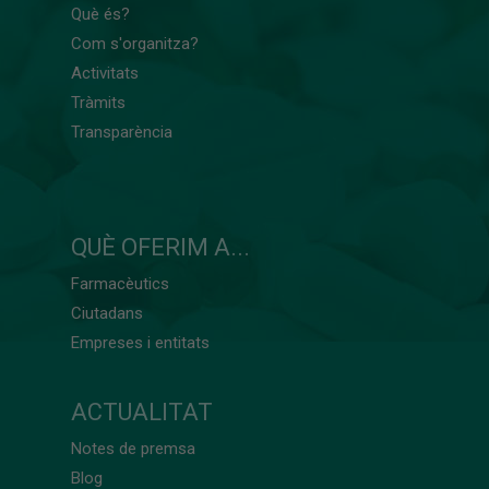
Què és?
Com s'organitza?
Activitats
Tràmits
Transparència
QUÈ OFERIM A...
Farmacèutics
Ciutadans
Empreses i entitats
ACTUALITAT
Notes de premsa
Blog